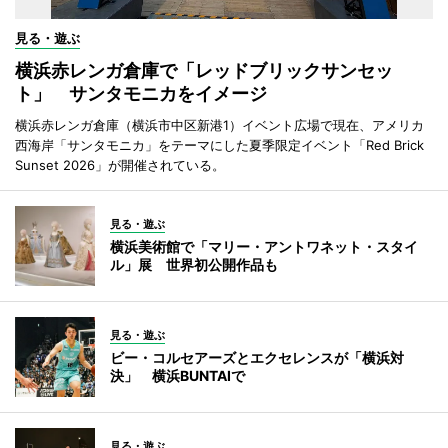
見る・遊ぶ
横浜赤レンガ倉庫で「レッドブリックサンセッ
ト」 サンタモニカをイメージ
横浜赤レンガ倉庫（横浜市中区新港1）イベント広場で現在、アメリカ
西海岸「サンタモニカ」をテーマにした夏季限定イベント「Red Brick
Sunset 2026」が開催されている。
見る・遊ぶ
横浜美術館で「マリー・アントワネット・スタイ
ル」展 世界初公開作品も
見る・遊ぶ
ビー・コルセアーズとエクセレンスが「横浜対
決」 横浜BUNTAIで
見る・遊ぶ