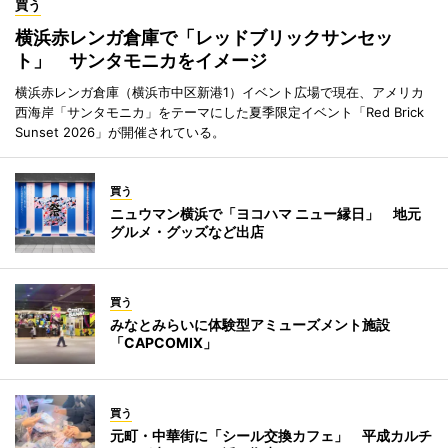
買う
横浜赤レンガ倉庫で「レッドブリックサンセッ
ト」 サンタモニカをイメージ
横浜赤レンガ倉庫（横浜市中区新港1）イベント広場で現在、アメリカ
西海岸「サンタモニカ」をテーマにした夏季限定イベント「Red Brick
Sunset 2026」が開催されている。
買う
ニュウマン横浜で「ヨコハマ ニュー縁日」 地元
グルメ・グッズなど出店
買う
みなとみらいに体験型アミューズメント施設
「CAPCOMIX」
買う
元町・中華街に「シール交換カフェ」 平成カルチ