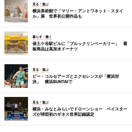
見る・遊ぶ
横浜美術館で「マリー・アントワネット・スタイ
ル」展 世界初公開作品も
暮らす・働く
保土ケ谷駅ビルに「ブルックリンベーカリー」 看
板商品は高加水ドーナツ
見る・遊ぶ
ビー・コルセアーズとエクセレンスが「横浜対
決」 横浜BUNTAIで
見る・遊ぶ
横浜・みなとみらいでドローンショー ベイスター
ズが球団初のギネス世界記録認定