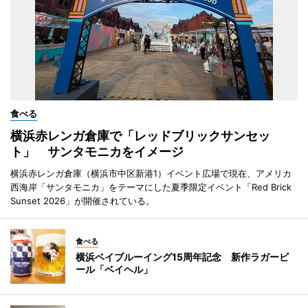
食べる
横浜赤レンガ倉庫で「レッドブリックサンセッ
ト」 サンタモニカをイメージ
横浜赤レンガ倉庫（横浜市中区新港1）イベント広場で現在、アメリカ
西海岸「サンタモニカ」をテーマにした夏季限定イベント「Red Brick
Sunset 2026」が開催されている。
食べる
横浜ベイブルーイング15周年記念 新作ラガービ
ール「ベイヘル」