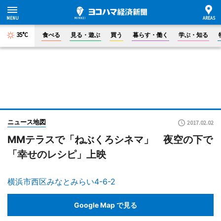
35°C
食べる
見る・遊ぶ
買う
暮らす・働く
学ぶ・知る
ニュース地図
2017.02.02
MMテラスで「ねぶくろシネマ」 夜空の下で
「幸せのレシピ」上映
横浜市西区みなとみらい4-6-2
Google Map で見る