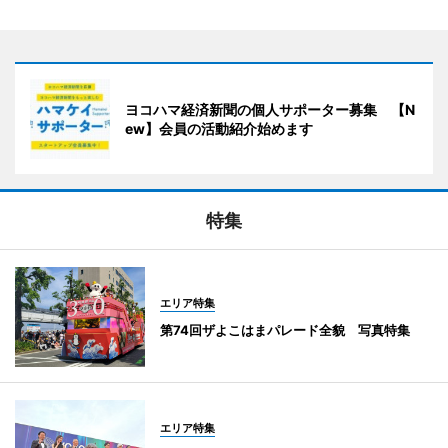
ヨコハマ経済新聞の個人サポーター募集 【N
ew】会員の活動紹介始めます
特集
エリア特集
第74回ザよこはまパレード全貌 写真特集
エリア特集