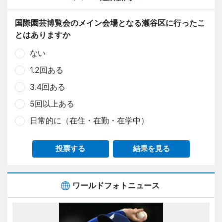
国際園芸博覧会のメイン会場となる瀬谷区に行ったこ
とはありますか
ない
1.2回ある
3.4回ある
5回以上ある
日常的に（在住・在勤・在学中）
投票する
結果を見る
ワールドフォトニュース