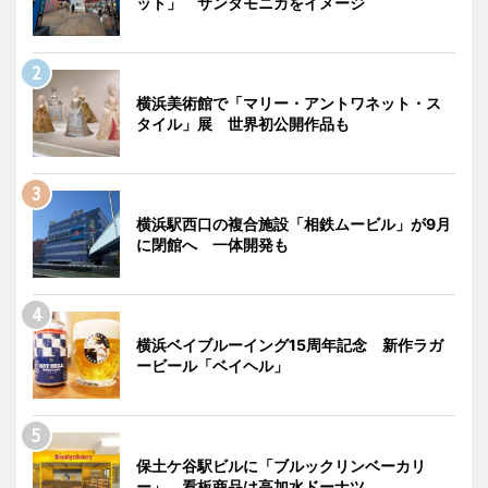
ット」 サンタモニカをイメージ
横浜美術館で「マリー・アントワネット・ス
タイル」展 世界初公開作品も
横浜駅西口の複合施設「相鉄ムービル」が9月
に閉館へ 一体開発も
横浜ベイブルーイング15周年記念 新作ラガ
ービール「ベイヘル」
保土ケ谷駅ビルに「ブルックリンベーカリ
ー」 看板商品は高加水ドーナツ