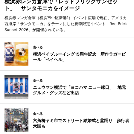
横浜赤レンガ倉庫で「レッドブリックサンセッ
ト」 サンタモニカをイメージ
横浜赤レンガ倉庫（横浜市中区新港1）イベント広場で現在、アメリカ
西海岸「サンタモニカ」をテーマにした夏季限定イベント「Red Brick
Sunset 2026」が開催されている。
食べる
横浜ベイブルーイング15周年記念 新作ラガービ
ール「ベイヘル」
食べる
ニュウマン横浜で「ヨコハマ ニュー縁日」 地元
グルメ・グッズなど出店
食べる
六角橋ヤミ市でストリート結婚式と盆踊り 歩行者
天国も