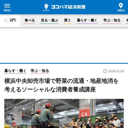
33°C
食べる
見る・遊ぶ
買う
暮らす・働く
学ぶ・知る
暮らす・働く
学ぶ・知る
2016.11.30
横浜中央卸売市場で野菜の流通・地産地消を
考えるソーシャルな消費者養成講座