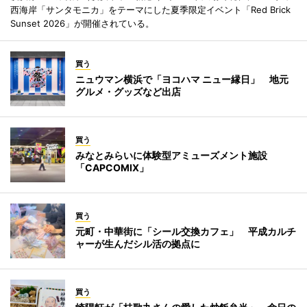
西海岸「サンタモニカ」をテーマにした夏季限定イベント「Red Brick
Sunset 2026」が開催されている。
買う
ニュウマン横浜で「ヨコハマ ニュー縁日」 地元
グルメ・グッズなど出店
買う
みなとみらいに体験型アミューズメント施設
「CAPCOMIX」
買う
元町・中華街に「シール交換カフェ」 平成カルチ
ャーが生んだシル活の拠点に
買う