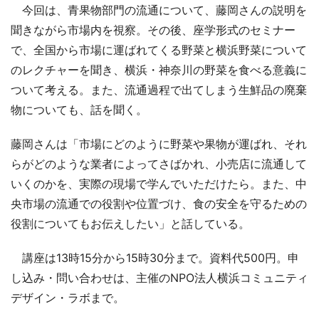
今回は、青果物部門の流通について、藤岡さんの説明を
聞きながら市場内を視察。その後、座学形式のセミナー
で、全国から市場に運ばれてくる野菜と横浜野菜について
のレクチャーを聞き、横浜・神奈川の野菜を食べる意義に
ついて考える。また、流通過程で出てしまう生鮮品の廃棄
物についても、話を聞く。
藤岡さんは「市場にどのように野菜や果物が運ばれ、それ
らがどのような業者によってさばかれ、小売店に流通して
いくのかを、実際の現場で学んでいただけたら。また、中
央市場の流通での役割や位置づけ、食の安全を守るための
役割についてもお伝えしたい」と話している。
講座は13時15分から15時30分まで。資料代500円。申
し込み・問い合わせは、主催のNPO法人横浜コミュニティ
デザイン・ラボまで。