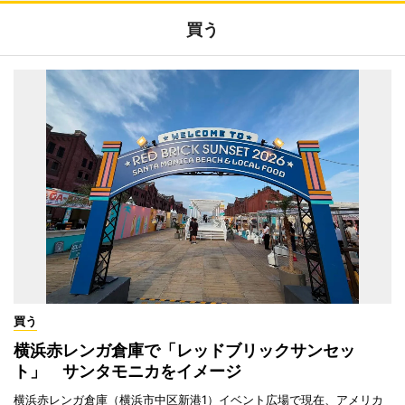
買う
買う
横浜赤レンガ倉庫で「レッドブリックサンセッ
ト」 サンタモニカをイメージ
横浜赤レンガ倉庫（横浜市中区新港1）イベント広場で現在、アメリカ