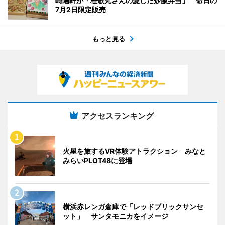
崎陽軒が「桂歌丸さんの愛した炒飯弁当」 命日の
7月2日限定販売
もっと見る
アクセスランキング
火星を旅するVR体験アトラクション みなと
みらいPLOT48に登場
横浜赤レンガ倉庫で「レッドブリックサンセ
ット」 サンタモニカをイメージ