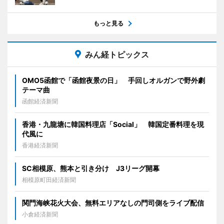
もっと見る
みん経トピックス
OMO5函館で「函館夜景の日」 手回しオルガンで野外劇
テーマ曲
函館経済新聞
香港・九龍塘に韓国料理店「Social」 韓国定番料理を現
代風に
香港経済新聞
SC相模原、熊本と引き分け J3リーグ開幕
相模原町田経済新聞
関門海峡花火大会、無料エリアなしの門司側をライブ配信
小倉経済新聞