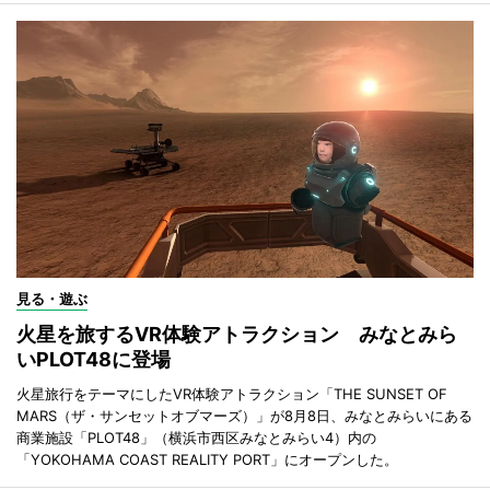
見る・遊ぶ
火星を旅するVR体験アトラクション みなとみら
いPLOT48に登場
火星旅行をテーマにしたVR体験アトラクション「THE SUNSET OF
MARS（ザ・サンセットオブマーズ）」が8月8日、みなとみらいにある
商業施設「PLOT48」（横浜市西区みなとみらい4）内の
「YOKOHAMA COAST REALITY PORT」にオープンした。