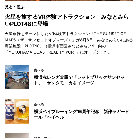
見る・遊ぶ
火星を旅するVR体験アトラクション みなとみら
いPLOT48に登場
火星旅行をテーマにしたVR体験アトラクション「THE SUNSET OF
MARS（ザ・サンセットオブマーズ）」が8月8日、みなとみらいにある
商業施設「PLOT48」（横浜市西区みなとみらい4）内の
「YOKOHAMA COAST REALITY PORT」にオープンした。
食べる
横浜赤レンガ倉庫で「レッドブリックサンセッ
ト」 サンタモニカをイメージ
食べる
横浜ベイブルーイング15周年記念 新作ラガービ
ール「ベイヘル」