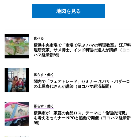
地図を見る
食べる
横浜中央市場で「市場で学ぶ ハマの料理教室」 江戸料
理研究家、サメ博士、インド料理の達人が講師 （ヨコ
ハマ経済新聞）
暮らす・働く
関内で「フェアトレード」セミナー ネパリ・バザーロ
の土屋春代さんが講師（ヨコハマ経済新聞）
暮らす・働く
横浜市が「家庭の食品ロス」テーマに「倫理的消費」
を考えるセミナー NPOと協働で開催（ヨコハマ経済新
聞）