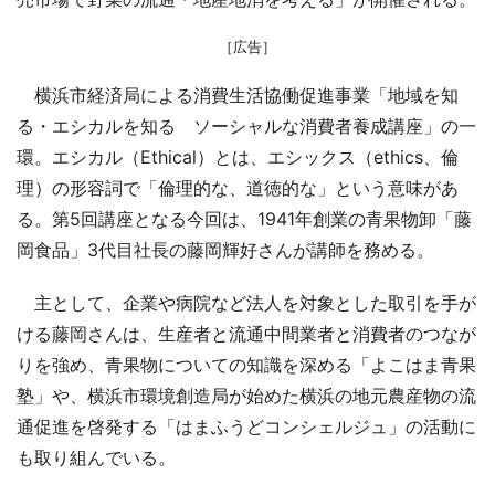
［広告］
横浜市経済局による消費生活協働促進事業「地域を知
る・エシカルを知る ソーシャルな消費者養成講座」の一
環。エシカル（Ethical）とは、エシックス（ethics、倫
理）の形容詞で「倫理的な、道徳的な」という意味があ
る。第5回講座となる今回は、1941年創業の青果物卸「藤
岡食品」3代目社長の藤岡輝好さんが講師を務める。
主として、企業や病院など法人を対象とした取引を手が
ける藤岡さんは、生産者と流通中間業者と消費者のつなが
りを強め、青果物についての知識を深める「よこはま青果
塾」や、横浜市環境創造局が始めた横浜の地元農産物の流
通促進を啓発する「はまふうどコンシェルジュ」の活動に
も取り組んでいる。