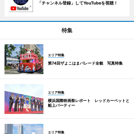
「チャンネル登録」してYouTubeを視聴！
特集
エリア特集
第74回ザよこはまパレード全貌 写真特集
エリア特集
横浜国際映画祭レポート レッドカーペットと
船上パーティー
エリア特集