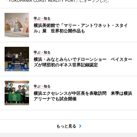
「YOKOHAMA COAST REALITY PORT」にオープンした。
学ぶ・知る
横浜美術館で「マリー・アントワネット・スタイ
ル」展 世界初公開作品も
学ぶ・知る
横浜・みなとみらいでドローンショー ベイスター
ズが球団初のギネス世界記録認定
学ぶ・知る
横浜エクセレンスが中区長を表敬訪問 来季は横浜
アリーナでも試合開催
もっと見る