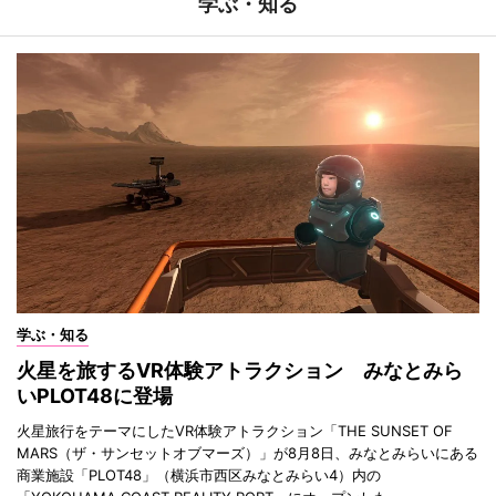
学ぶ・知る
学ぶ・知る
火星を旅するVR体験アトラクション みなとみら
いPLOT48に登場
火星旅行をテーマにしたVR体験アトラクション「THE SUNSET OF
MARS（ザ・サンセットオブマーズ）」が8月8日、みなとみらいにある
商業施設「PLOT48」（横浜市西区みなとみらい4）内の