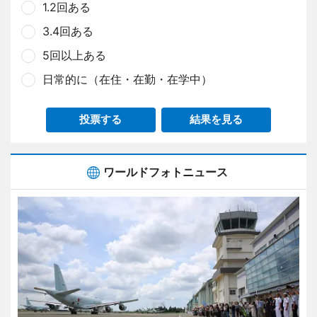
1.2回ある
3.4回ある
5回以上ある
日常的に（在住・在勤・在学中）
投票する
結果を見る
ワールドフォトニュース