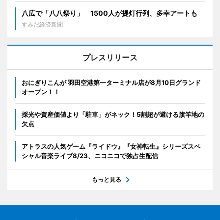
八広で「八八祭り」 1500人が提灯行列、多幸アートも
すみだ経済新聞
プレスリリース
おにぎりこんが 羽田空港第一ターミナル店が8月10日グランド
オープン！！
採光や資産価値より「駐車」がネック！5割超が避ける旗竿地の
欠点
アトラスの人気ゲーム『ライドウ』『女神転生』シリーズスペ
シャル音楽ライブ8/23、ニコニコで独占生配信
もっと見る