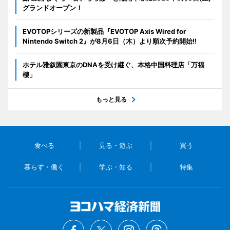
グランドオープン！
EVOTOPシリーズの新製品『EVOTOP Axis Wired for
Nintendo Switch 2』が8月6日（木）より順次予約開始!!
ホテル雅叙園東京のDNAを受け継ぐ、本格中国料理店「万福
樓」
もっと見る
食べる
見る・遊ぶ
買う
暮らす・働く
学ぶ・知る
特集