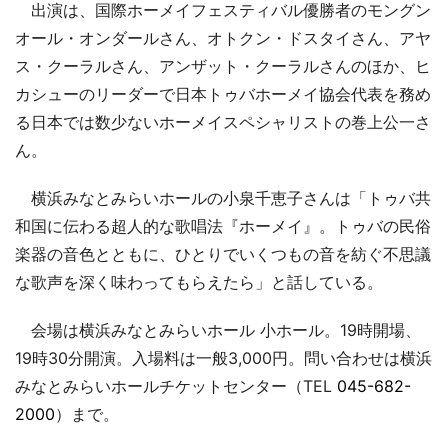
出演は、国際ホーメイフェスティバル優勝者のモングン
オール・オンダールさん、オトクン・ドスタイさん、アヤ
ス・クーラルさん、アンザット・クーラルさんのほか、ヒ
カシューのリーダーで日本トゥバホーメイ協会代表を務め
る日本では数少ないホーメイスペシャリストの巻上公一さ
ん。
横浜みなとみらいホールの小泉千恵子さんは「トゥバ共
和国に伝わる超人的な歌唱法『ホーメイ』。トゥバの民俗
楽器の音色とともに、ひとりでいくつもの音を紡ぐ不思議
な歌声を深く味わってもらえたら」と話している。
会場は横浜みなとみらいホール 小ホール。19時開場、
19時30分開演。入場料は一般3,000円。問い合わせは横浜
みなとみらいホールチケットセンター（TEL
045-682-
2000
）まで。