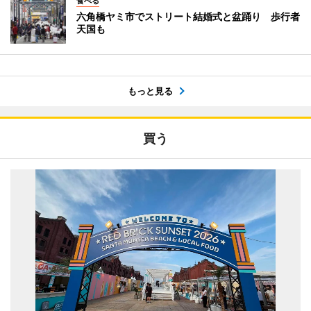
食べる
六角橋ヤミ市でストリート結婚式と盆踊り 歩行者
天国も
もっと見る
買う