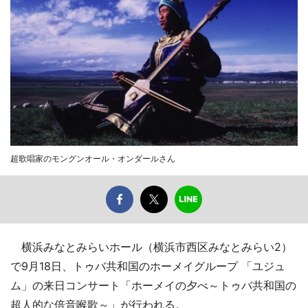
超歌唱家のモングンオール・オンダールさん
横浜みなとみらいホール（横浜市西区みなとみらい2）
で9月18日、トゥバ共和国のホーメイグループ 「ユジュ
ム」の来日コンサート「ホーメイの夕べ～トゥバ共和国の
超人的な倍音喉歌～」が行われる。