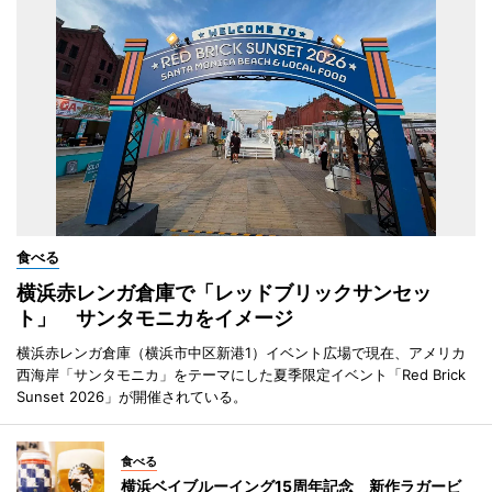
食べる
横浜赤レンガ倉庫で「レッドブリックサンセッ
ト」 サンタモニカをイメージ
横浜赤レンガ倉庫（横浜市中区新港1）イベント広場で現在、アメリカ
西海岸「サンタモニカ」をテーマにした夏季限定イベント「Red Brick
Sunset 2026」が開催されている。
食べる
横浜ベイブルーイング15周年記念 新作ラガービ