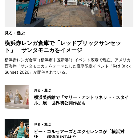
見る・遊ぶ
横浜赤レンガ倉庫で「レッドブリックサンセッ
ト」 サンタモニカをイメージ
横浜赤レンガ倉庫（横浜市中区新港1）イベント広場で現在、アメリカ
西海岸「サンタモニカ」をテーマにした夏季限定イベント「Red Brick
Sunset 2026」が開催されている。
見る・遊ぶ
横浜美術館で「マリー・アントワネット・スタイ
ル」展 世界初公開作品も
見る・遊ぶ
ビー・コルセアーズとエクセレンスが「横浜対
決」 横浜BUNTAIで