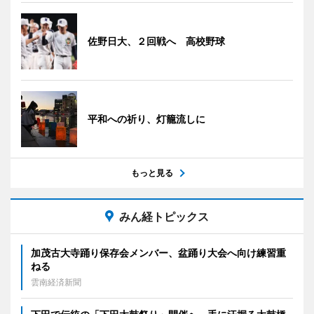
佐野日大、２回戦へ 高校野球
平和への祈り、灯籠流しに
もっと見る
みん経トピックス
加茂古大寺踊り保存会メンバー、盆踊り大会へ向け練習重
ねる
雲南経済新聞