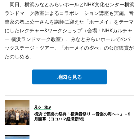
同日、横浜みなとみらいホールとNHK文化センター横浜
ランドマーク教室によるコラボレーション講座も実施。音
楽家の巻上公一さんを講師に迎えた「ホーメイ」をテーマ
にしたレクチャー&ワークショップ（会場：NHKカルチャ
ー 横浜ランドマーク教室）、みなとみらいホールでのバ
ックステージ・ツアー、「ホーメイの夕べ」の公演鑑賞が
たのしめる。
地図を見る
見る・遊ぶ
横浜で音楽の祭典「横浜音祭り ～音楽の海へ～」－9
月開幕（ヨコハマ経済新聞）