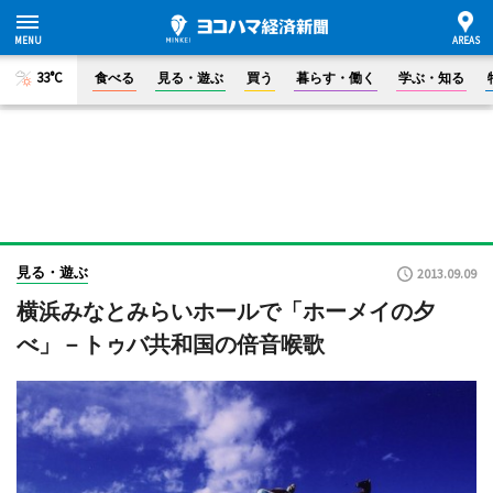
33°C
食べる
見る・遊ぶ
買う
暮らす・働く
学ぶ・知る
見る・遊ぶ
2013.09.09
横浜みなとみらいホールで「ホーメイの夕
べ」－トゥバ共和国の倍音喉歌