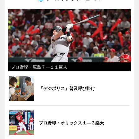
プロ野球・広島７―１１巨人
「デジポリス」普及呼び掛け
プロ野球・オリックス１―３楽天