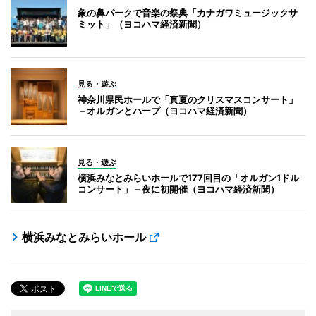
象の鼻パークで音楽の祭典「カナガワミュージックサ
ミット」（ヨコハマ経済新聞）
見る・遊ぶ
神奈川県民ホールで「真夏のクリスマスコンサート」
－オルガンとハープ（ヨコハマ経済新聞）
見る・遊ぶ
横浜みなとみらいホールで177回目の「オルガン1ドル
コンサート」－夜に初開催（ヨコハマ経済新聞）
横浜みなとみらいホール