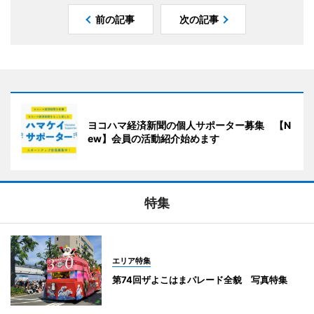
前の記事
次の記事
ヨコハマ経済新聞の個人サポーター募集 【N
ew】会員の活動紹介始めます
特集
エリア特集
第74回ザよこはまパレード全貌 写真特集