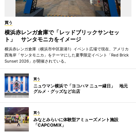
買う
横浜赤レンガ倉庫で「レッドブリックサンセッ
ト」 サンタモニカをイメージ
横浜赤レンガ倉庫（横浜市中区新港1）イベント広場で現在、アメリカ
西海岸「サンタモニカ」をテーマにした夏季限定イベント「Red Brick
Sunset 2026」が開催されている。
買う
ニュウマン横浜で「ヨコハマ ニュー縁日」 地元
グルメ・グッズなど出店
買う
みなとみらいに体験型アミューズメント施設
「CAPCOMIX」