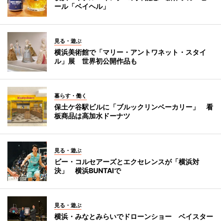
ール「ベイヘル」
見る・遊ぶ
横浜美術館で「マリー・アントワネット・スタイ
ル」展 世界初公開作品も
暮らす・働く
保土ケ谷駅ビルに「ブルックリンベーカリー」 看
板商品は高加水ドーナツ
見る・遊ぶ
ビー・コルセアーズとエクセレンスが「横浜対
決」 横浜BUNTAIで
見る・遊ぶ
横浜・みなとみらいでドローンショー ベイスター