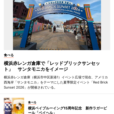
食べる
横浜赤レンガ倉庫で「レッドブリックサンセッ
ト」 サンタモニカをイメージ
横浜赤レンガ倉庫（横浜市中区新港1）イベント広場で現在、アメリカ
西海岸「サンタモニカ」をテーマにした夏季限定イベント「Red Brick
Sunset 2026」が開催されている。
食べる
横浜ベイブルーイング15周年記念 新作ラガービ
ール「ベイヘル」