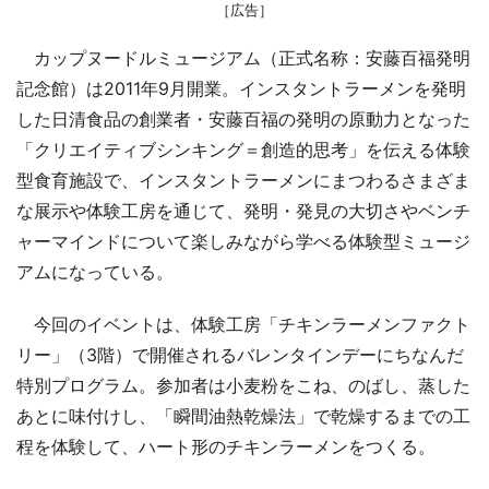
［広告］
カップヌードルミュージアム（正式名称：安藤百福発明
記念館）は2011年9月開業。インスタントラーメンを発明
した日清食品の創業者・安藤百福の発明の原動力となった
「クリエイティブシンキング＝創造的思考」を伝える体験
型食育施設で、インスタントラーメンにまつわるさまざま
な展示や体験工房を通じて、発明・発見の大切さやベンチ
ャーマインドについて楽しみながら学べる体験型ミュージ
アムになっている。
今回のイベントは、体験工房「チキンラーメンファクト
リー」（3階）で開催されるバレンタインデーにちなんだ
特別プログラム。参加者は小麦粉をこね、のばし、蒸した
あとに味付けし、「瞬間油熱乾燥法」で乾燥するまでの工
程を体験して、ハート形のチキンラーメンをつくる。