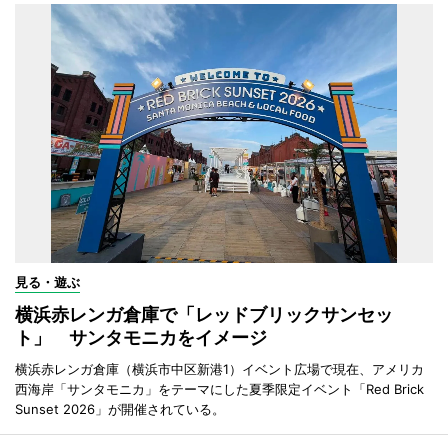
見る・遊ぶ
横浜赤レンガ倉庫で「レッドブリックサンセッ
ト」 サンタモニカをイメージ
横浜赤レンガ倉庫（横浜市中区新港1）イベント広場で現在、アメリカ
西海岸「サンタモニカ」をテーマにした夏季限定イベント「Red Brick
Sunset 2026」が開催されている。