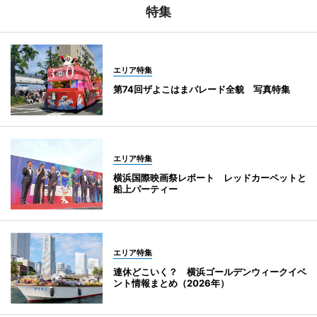
特集
エリア特集
第74回ザよこはまパレード全貌 写真特集
エリア特集
横浜国際映画祭レポート レッドカーペットと
船上パーティー
エリア特集
連休どこいく？ 横浜ゴールデンウィークイベ
ント情報まとめ（2026年）