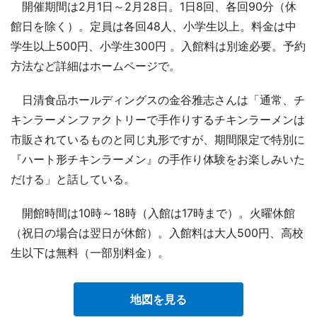
開催期間は2月1日～2月28日。1日8回、各回90分（休
館日を除く）。定員は各回48人、小学生以上。料金は中
学生以上500円、小学生300円 。入館料は別途必要。予約
方法など詳細はホームページで。
日清食品ホールディングスの金谷雅志さんは「通常、チ
キンラーメンファクトリーで手作りするチキンラーメンは
市販されているものと同じ丸形ですが、期間限定で特別に
『ハート形チキンラーメン』の手作り体験をお楽しみいた
だける」と話している。
開館時間は10時～18時（入館は17時まで）。火曜休館
（祝日の場合は翌日が休館）。入館料は大人500円、高校
生以下は無料（一部別料金）。
地図を見る