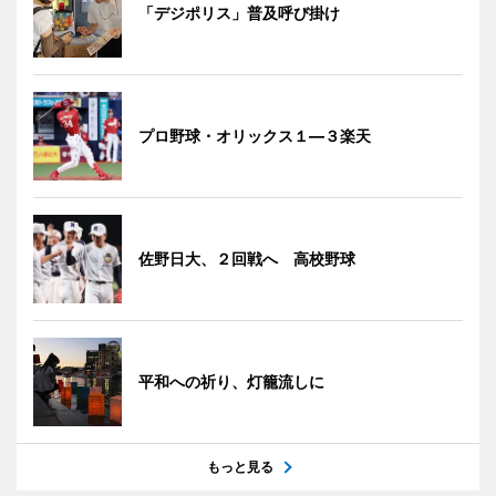
「デジポリス」普及呼び掛け
プロ野球・オリックス１―３楽天
佐野日大、２回戦へ 高校野球
平和への祈り、灯籠流しに
もっと見る