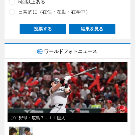
5回以上ある
日常的に（在住・在勤・在学中）
投票する
結果を見る
ワールドフォトニュース
プロ野球・広島７―１１巨人