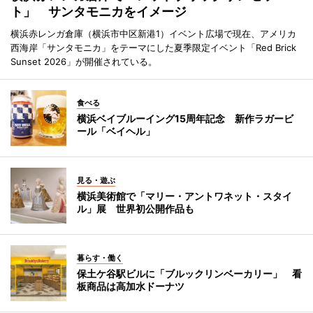
ト」 サンタモニカをイメージ
横浜赤レンガ倉庫（横浜市中区新港1）イベント広場で現在、アメリカ
西海岸「サンタモニカ」をテーマにした夏季限定イベント「Red Brick
Sunset 2026」が開催されている。
食べる
横浜ベイブルーイング15周年記念 新作ラガービ
ール「ベイヘル」
見る・遊ぶ
横浜美術館で「マリー・アントワネット・スタイ
ル」展 世界初公開作品も
暮らす・働く
保土ケ谷駅ビルに「ブルックリンベーカリー」 看
板商品は高加水ドーナツ