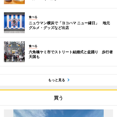
食べる
ニュウマン横浜で「ヨコハマ ニュー縁日」 地元
グルメ・グッズなど出店
食べる
六角橋ヤミ市でストリート結婚式と盆踊り 歩行者
天国も
もっと見る
買う