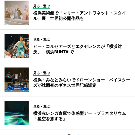
見る・遊ぶ
横浜美術館で「マリー・アントワネット・スタイ
ル」展 世界初公開作品も
見る・遊ぶ
ビー・コルセアーズとエクセレンスが「横浜対
決」 横浜BUNTAIで
見る・遊ぶ
横浜・みなとみらいでドローンショー ベイスター
ズが球団初のギネス世界記録認定
見る・遊ぶ
横浜赤レンガ倉庫で体感型アートプラネタリウム
「星空を旅する」