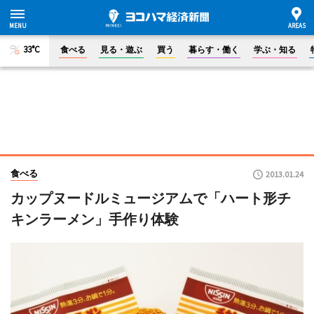
33°C
食べる
見る・遊ぶ
買う
暮らす・働く
学ぶ・知る
食べる
2013.01.24
カップヌードルミュージアムで「ハート形チ
キンラーメン」手作り体験