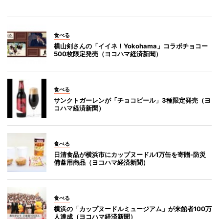
食べる
横山剣さんの「イイネ！Yokohama」コラボチョコー
500枚限定発売（ヨコハマ経済新聞）
食べる
サンクトガーレンが「チョコビール」3種限定発売（ヨ
コハマ経済新聞）
食べる
日清食品が横浜市にカップヌードル1万缶を寄贈-防災
備蓄用商品（ヨコハマ経済新聞）
食べる
横浜の「カップヌードルミュージアム」が来館者100万
人達成（ヨコハマ経済新聞）