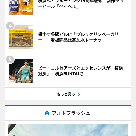
横浜ベイブルーイング15周年記念 新作ラガ
ービール「ベイヘル」
保土ケ谷駅ビルに「ブルックリンベーカリ
ー」 看板商品は高加水ドーナツ
ビー・コルセアーズとエクセレンスが「横浜
対決」 横浜BUNTAIで
もっと見る
フォトフラッシュ