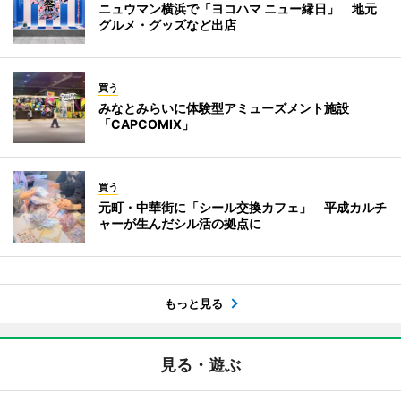
ニュウマン横浜で「ヨコハマ ニュー縁日」 地元
グルメ・グッズなど出店
買う
みなとみらいに体験型アミューズメント施設
「CAPCOMIX」
買う
元町・中華街に「シール交換カフェ」 平成カルチ
ャーが生んだシル活の拠点に
もっと見る
見る・遊ぶ