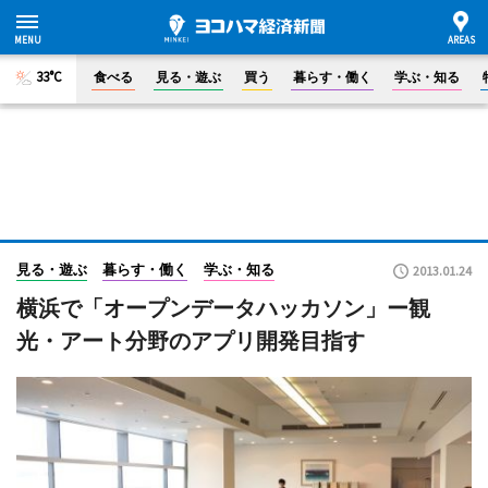
33°C
食べる
見る・遊ぶ
買う
暮らす・働く
学ぶ・知る
見る・遊ぶ
暮らす・働く
学ぶ・知る
2013.01.24
横浜で「オープンデータハッカソン」ー観
光・アート分野のアプリ開発目指す