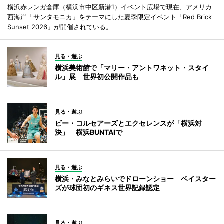
横浜赤レンガ倉庫（横浜市中区新港1）イベント広場で現在、アメリカ
西海岸「サンタモニカ」をテーマにした夏季限定イベント「Red Brick
Sunset 2026」が開催されている。
見る・遊ぶ
横浜美術館で「マリー・アントワネット・スタイ
ル」展 世界初公開作品も
見る・遊ぶ
ビー・コルセアーズとエクセレンスが「横浜対
決」 横浜BUNTAIで
見る・遊ぶ
横浜・みなとみらいでドローンショー ベイスター
ズが球団初のギネス世界記録認定
見る・遊ぶ