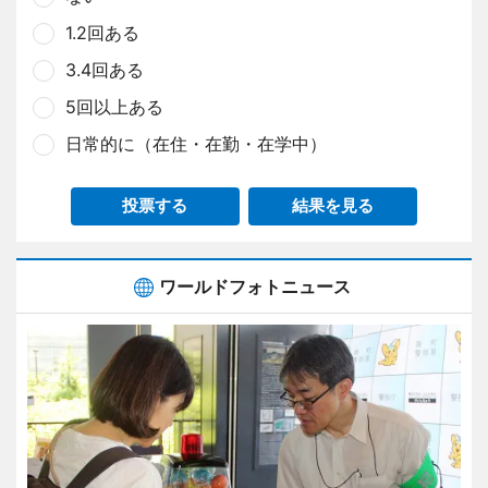
1.2回ある
3.4回ある
5回以上ある
日常的に（在住・在勤・在学中）
投票する
結果を見る
ワールドフォトニュース