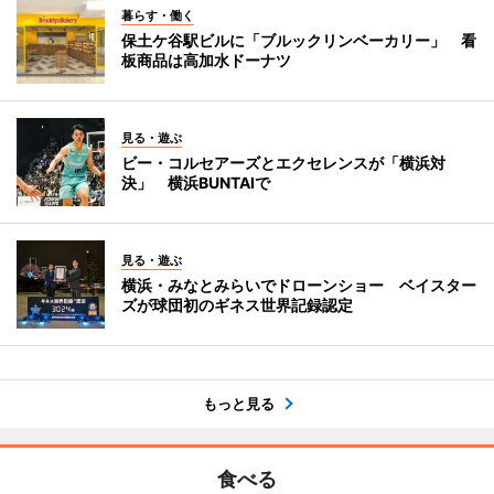
暮らす・働く
保土ケ谷駅ビルに「ブルックリンベーカリー」 看
板商品は高加水ドーナツ
見る・遊ぶ
ビー・コルセアーズとエクセレンスが「横浜対
決」 横浜BUNTAIで
見る・遊ぶ
横浜・みなとみらいでドローンショー ベイスター
ズが球団初のギネス世界記録認定
もっと見る
食べる