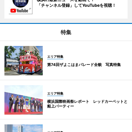
「チャンネル登録」してYouTubeを視聴！
特集
エリア特集
第74回ザよこはまパレード全貌 写真特集
エリア特集
横浜国際映画祭レポート レッドカーペットと
船上パーティー