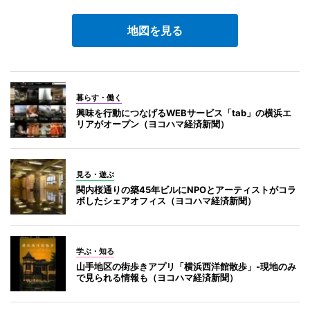
地図を見る
暮らす・働く
興味を行動につなげるWEBサービス「tab」の横浜エ
リアがオープン（ヨコハマ経済新聞）
見る・遊ぶ
関内桜通りの築45年ビルにNPOとアーティストがコラ
ボしたシェアオフィス（ヨコハマ経済新聞）
学ぶ・知る
山手地区の街歩きアプリ「横浜西洋館散歩」-現地のみ
で見られる情報も（ヨコハマ経済新聞）