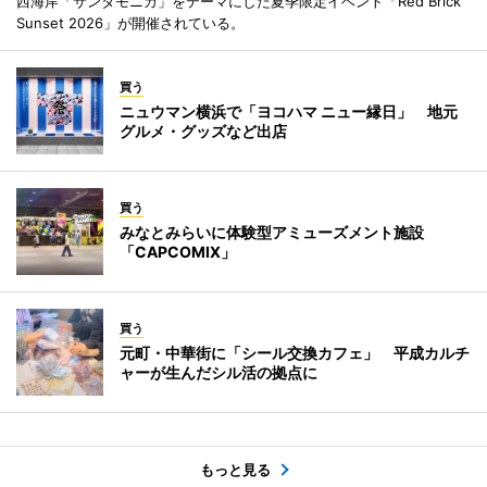
西海岸「サンタモニカ」をテーマにした夏季限定イベント「Red Brick
Sunset 2026」が開催されている。
買う
ニュウマン横浜で「ヨコハマ ニュー縁日」 地元
グルメ・グッズなど出店
買う
みなとみらいに体験型アミューズメント施設
「CAPCOMIX」
買う
元町・中華街に「シール交換カフェ」 平成カルチ
ャーが生んだシル活の拠点に
もっと見る