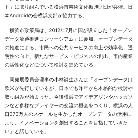
ト」に取り組んでいる横浜市芸術文化振興財団が共催。日
本Androidの会横浜支部が協力する。
横浜市政策局は、2012年7月に国が設立した「オープン
データ流通推進コンソーシアム」に参加。オープンデータ
の推進による、市民への公共サービスの向上や効率化、透
明性の向上、新たなサービス・ビジネスの創出、市内産業
の活性化などについて検討を進めている。
同発展委員会理事の小林巌生さんは「オープンデータは
欧米が先行しているが、日本でも昨年から本格的な検討や
取り組みが始まった。今後横浜でアイデアソンやハッカソ
ンなど多様なプレイヤーの交流の機会をつくり、横浜の人
口370万人のスケールを生かしたオープンデータの活用に
より、イノベーションを創出することを目指していきた
い」と話している。