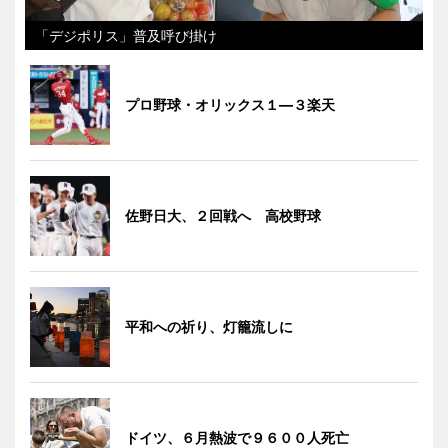
「デジポリス」普及呼び掛け
プロ野球・オリックス１―３楽天
佐野日大、２回戦へ 高校野球
平和への祈り、灯籠流しに
ドイツ、６月熱波で９６００人死亡