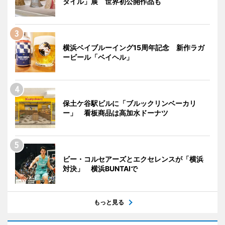
タイル」展 世界初公開作品も
横浜ベイブルーイング15周年記念 新作ラガ
ービール「ベイヘル」
保土ケ谷駅ビルに「ブルックリンベーカリ
ー」 看板商品は高加水ドーナツ
ビー・コルセアーズとエクセレンスが「横浜
対決」 横浜BUNTAIで
もっと見る