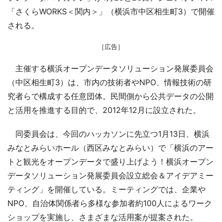
「さくらWORKS＜関内＞」（横浜市中区相生町3）で開催
される。
［広告］
主催する横浜オープンデータソリューション発展委員会
（中区相生町3）は、市内の技術者やNPO、情報技術の研
究者らで構成する任意団体。民間側から公共データの公開
と活用を推進する目的で、2012年12月に設立された。
同委員会は、今回のハッカソンに先立つ1月13日、横浜
みなとみらいホール（西区みなとみらい）で「横浜のアー
トと観光をオープンデータで盛り上げよう！横浜オープン
データソリューション発展委員会設立総会＆アイデアミー
ティング」を開催している。ミーティングでは、企業や
NPO、自治体関係者ら多様な参加者約100人によるワーク
ショップを実施し、さまざまな活用案が提案された。