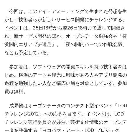
今回は、このアイデアミーティングで生まれた発想を生
かし、技術者らが新しいサービス開発にチャレンジする。
イベントは、25日18時から翌26日18時まで通して開催さ
れ、新サービス開発のほか、オープンデータ勉強会や「横
浜関内エリアプチ遠足」、「夜の関内バーでの作戦会議」
なども予定している。
参加者は、ソフトウェアの開発スキルを持つ技術者をは
じめ、横浜のアートや観光に興味がある人やアプリ開発の
過程を勉強したい人など幅広い層を対象としている。参加
費は無料。
成果物はオープンデータのコンテスト型イベント「LOD
チャレンジ2012」への応募を目指す。イベントは、LOD
チャレンジ実行委員会が共催。芸術文化情報のオープンデ
ータを整備する「ヨコハマ・アート・LOD プロジェク