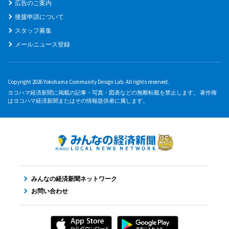
広告のご案内
後援申請について
スタッフ募集
メールニュース登録
Copyright 2026 Yokohama Community Design Lab. All rights reserved.
ヨコハマ経済新聞に掲載の記事・写真・図表などの無断転載を禁止します。 著作権
はヨコハマ経済新聞またはその情報提供者に属します。
みんなの経済新聞ネットワーク
お問い合わせ