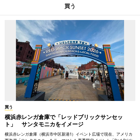
買う
買う
横浜赤レンガ倉庫で「レッドブリックサンセッ
ト」 サンタモニカをイメージ
横浜赤レンガ倉庫（横浜市中区新港1）イベント広場で現在、アメリカ