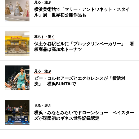
見る・遊ぶ
横浜美術館で「マリー・アントワネット・スタイ
ル」展 世界初公開作品も
暮らす・働く
保土ケ谷駅ビルに「ブルックリンベーカリー」 看
板商品は高加水ドーナツ
見る・遊ぶ
ビー・コルセアーズとエクセレンスが「横浜対
決」 横浜BUNTAIで
見る・遊ぶ
横浜・みなとみらいでドローンショー ベイスター
ズが球団初のギネス世界記録認定