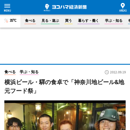
35°C
食べる
見る・遊ぶ
買う
暮らす・働く
学ぶ・知る
食べる
学ぶ・知る
2012.09.19
横浜ビール・驛の食卓で「神奈川地ビール&地
元フード祭」