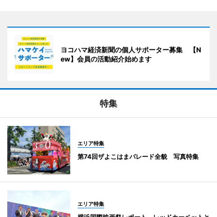
ヨコハマ経済新聞の個人サポーター募集 【N
ew】会員の活動紹介始めます
特集
エリア特集
第74回ザよこはまパレード全貌 写真特集
エリア特集
横浜国際映画祭レポート レッドカーペットと