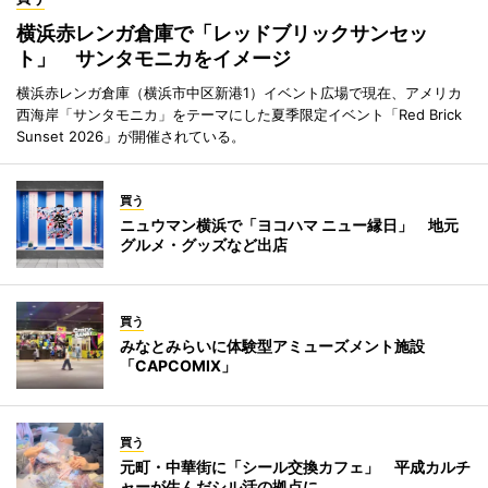
横浜赤レンガ倉庫で「レッドブリックサンセッ
ト」 サンタモニカをイメージ
横浜赤レンガ倉庫（横浜市中区新港1）イベント広場で現在、アメリカ
西海岸「サンタモニカ」をテーマにした夏季限定イベント「Red Brick
Sunset 2026」が開催されている。
買う
ニュウマン横浜で「ヨコハマ ニュー縁日」 地元
グルメ・グッズなど出店
買う
みなとみらいに体験型アミューズメント施設
「CAPCOMIX」
買う
元町・中華街に「シール交換カフェ」 平成カルチ
ャーが生んだシル活の拠点に