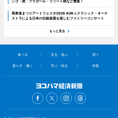
ンゴ・虎・フラガール・リゾート柄など豊富！
馬車道まつりアートフェスタ2026 AUN J クラシック・オーケ
ストラによる日本の伝統楽器を楽しむファミリーコンサート
もっと見る
食べる
見る・遊ぶ
買う
暮らす・働く
学ぶ・知る
特集