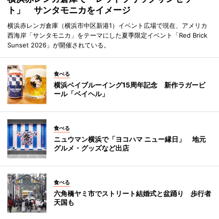
ト」 サンタモニカをイメージ
横浜赤レンガ倉庫（横浜市中区新港1）イベント広場で現在、アメリカ
西海岸「サンタモニカ」をテーマにした夏季限定イベント「Red Brick
Sunset 2026」が開催されている。
食べる
横浜ベイブルーイング15周年記念 新作ラガービ
ール「ベイヘル」
食べる
ニュウマン横浜で「ヨコハマ ニュー縁日」 地元
グルメ・グッズなど出店
食べる
六角橋ヤミ市でストリート結婚式と盆踊り 歩行者
天国も