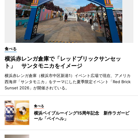
食べる
横浜赤レンガ倉庫で「レッドブリックサンセッ
ト」 サンタモニカをイメージ
横浜赤レンガ倉庫（横浜市中区新港1）イベント広場で現在、アメリカ
西海岸「サンタモニカ」をテーマにした夏季限定イベント「Red Brick
Sunset 2026」が開催されている。
食べる
横浜ベイブルーイング15周年記念 新作ラガービ
ール「ベイヘル」