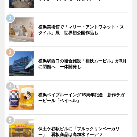
横浜美術館で「マリー・アントワネット・ス
タイル」展 世界初公開作品も
横浜駅西口の複合施設「相鉄ムービル」が9月
に閉館へ 一体開発も
横浜ベイブルーイング15周年記念 新作ラガ
ービール「ベイヘル」
保土ケ谷駅ビルに「ブルックリンベーカリ
ー」 看板商品は高加水ドーナツ