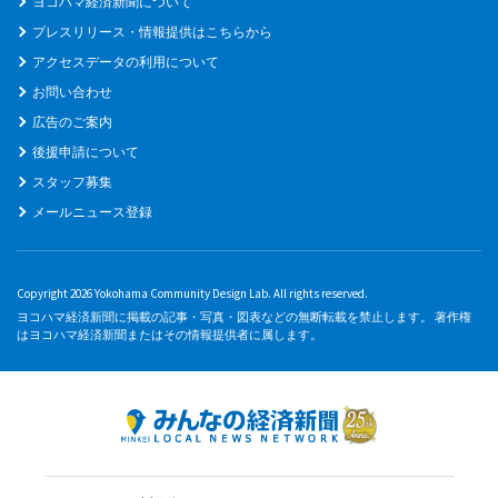
ヨコハマ経済新聞について
プレスリリース・情報提供はこちらから
アクセスデータの利用について
お問い合わせ
広告のご案内
後援申請について
スタッフ募集
メールニュース登録
Copyright 2026 Yokohama Community Design Lab. All rights reserved.
ヨコハマ経済新聞に掲載の記事・写真・図表などの無断転載を禁止します。 著作権
はヨコハマ経済新聞またはその情報提供者に属します。