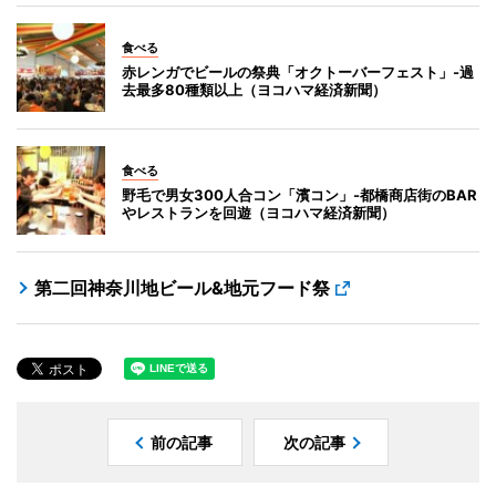
食べる
赤レンガでビールの祭典「オクトーバーフェスト」-過
去最多80種類以上（ヨコハマ経済新聞）
食べる
野毛で男女300人合コン「濱コン」-都橋商店街のBAR
やレストランを回遊（ヨコハマ経済新聞）
第二回神奈川地ビール&地元フード祭
前の記事
次の記事