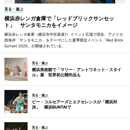
見る・遊ぶ
横浜赤レンガ倉庫で「レッドブリックサンセッ
ト」 サンタモニカをイメージ
横浜赤レンガ倉庫（横浜市中区新港1）イベント広場で現在、アメリカ
西海岸「サンタモニカ」をテーマにした夏季限定イベント「Red Brick
Sunset 2026」が開催されている。
見る・遊ぶ
横浜美術館で「マリー・アントワネット・スタイ
ル」展 世界初公開作品も
見る・遊ぶ
ビー・コルセアーズとエクセレンスが「横浜対
決」 横浜BUNTAIで
見る・遊ぶ