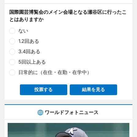
国際園芸博覧会のメイン会場となる瀬谷区に行ったこ
とはありますか
ない
1.2回ある
3.4回ある
5回以上ある
日常的に（在住・在勤・在学中）
投票する
結果を見る
ワールドフォトニュース