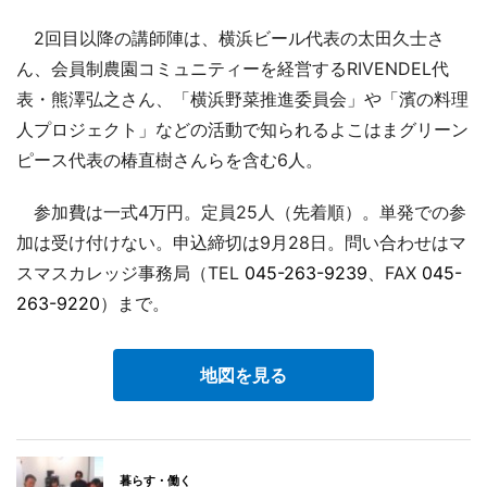
2回目以降の講師陣は、横浜ビール代表の太田久士さ
ん、会員制農園コミュニティーを経営するRIVENDEL代
表・熊澤弘之さん、「横浜野菜推進委員会」や「濱の料理
人プロジェクト」などの活動で知られるよこはまグリーン
ピース代表の椿直樹さんらを含む6人。
参加費は一式4万円。定員25人（先着順）。単発での参
加は受け付けない。申込締切は9月28日。問い合わせはマ
スマスカレッジ事務局（TEL
045-263-9239
、FAX
045-
263-9220
）まで。
地図を見る
暮らす・働く