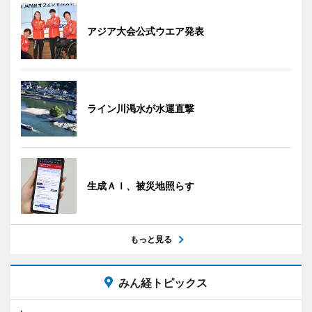
アジア大会公式ウエア発表
ライン川渇水が水運直撃
生成ＡＩ、被災地照らす
もっと見る
みん経トピックス