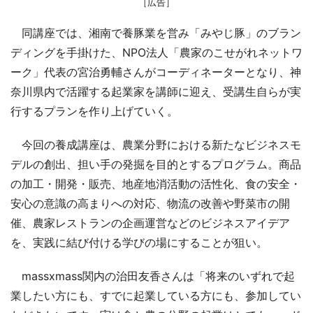
［広告］
同講座では、湘南で養豚業を営み「みやじ豚」のブラン
ディングを手掛けた、NPO法人「農家のこせがれネットワ
ーク」代表の宮治勇輔さんがコーディネーターとなり、神
奈川県内で活躍する起業家を講師に迎え、受講生自らが実
行するプランを作り上げていく。
今回の養成講座は、農業分野における新たなビジネスモ
デルの創出、担い手の発掘を目的とするプログラム。商品
の加工・開発・販売、地産地消活動の活性化、食の安全・
安心の意識の高まりへの対応、物流の改善や野菜市の開
催、農家レストランの企画運営などのビジネスアイデア
を、実践に結び付ける学びの場にすることが狙い。
massxmass関内の治田友香さんは「将来のいずれで起
業したい方にも、すでに起業している方にも、参加してい