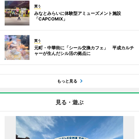
買う
みなとみらいに体験型アミューズメント施設
「CAPCOMIX」
買う
元町・中華街に「シール交換カフェ」 平成カルチ
ャーが生んだシル活の拠点に
もっと見る
見る・遊ぶ