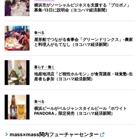
横浜市がソーシャルビジネスを支援する「プロボノ」
募集-13日に説明会（ヨコハマ経済新聞）
食べる
屋形船でつながる食事会「グリーンドリンクス」-農家
と料理人がもてなし（ヨコハマ経済新聞）
暮らす・働く
地産地消店「ど根性ホルモン」が食育講座・味覚塾-生
産者も参加（ヨコハマ経済新聞）
食べる
横浜ビールがベルジャンスタイルビール「ホワイト
PANDORA」限定発売（ヨコハマ経済新聞）
mass×mass関内フューチャーセンター