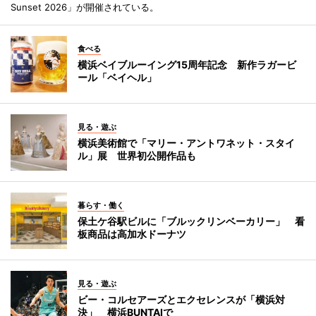
Sunset 2026」が開催されている。
食べる
横浜ベイブルーイング15周年記念 新作ラガービ
ール「ベイヘル」
見る・遊ぶ
横浜美術館で「マリー・アントワネット・スタイ
ル」展 世界初公開作品も
暮らす・働く
保土ケ谷駅ビルに「ブルックリンベーカリー」 看
板商品は高加水ドーナツ
見る・遊ぶ
ビー・コルセアーズとエクセレンスが「横浜対
決」 横浜BUNTAIで