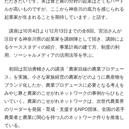
ただきたいです。実は食と農の分野の起業はとてもハード
ルが高いものですが、ここから神奈川の底力を感じられる
起業家が生まれることを期待しています」と話す。
講座は10月4日より12月13日までの全8回。宮治さんが
注目する神奈川県の起業家を講師陣として招き、講師によ
るケーススタディの紹介、事業計画の建て方、制度の利
用、ソーシャルメディアの活用法等を学ぶ。
初回は宮治勇輔さんの講演「農家目線の農業プロデュー
ス」を実施。小さな家族経営の農家がどのように農産物を
ブランド化したか、農業プロデュースに必要となる考えを
みやじ豚と農家のこせがれネットワークの事例からひもと
いていく。農家のこせがれネットワークは、次世代農業界
のリーダーを発掘・育成・支援するNPO団体。全国の若手
農業者と農業に関心を持つ人のネットワーク作りを推進し
ている。