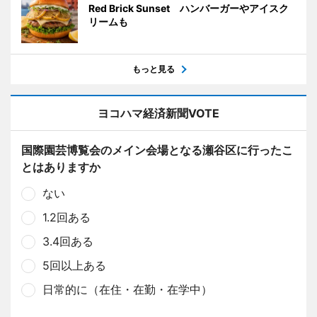
Red Brick Sunset ハンバーガーやアイスク
リームも
もっと見る
ヨコハマ経済新聞VOTE
国際園芸博覧会のメイン会場となる瀬谷区に行ったこ
とはありますか
ない
1.2回ある
3.4回ある
5回以上ある
日常的に（在住・在勤・在学中）