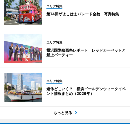
エリア特集
第74回ザよこはまパレード全貌 写真特集
エリア特集
横浜国際映画祭レポート レッドカーペットと
船上パーティー
エリア特集
連休どこいく？ 横浜ゴールデンウィークイベ
ント情報まとめ（2026年）
もっと見る