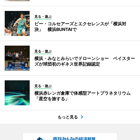
見る・遊ぶ
ビー・コルセアーズとエクセレンスが「横浜対
決」 横浜BUNTAIで
見る・遊ぶ
横浜・みなとみらいでドローンショー ベイスター
ズが球団初のギネス世界記録認定
見る・遊ぶ
横浜赤レンガ倉庫で体感型アートプラネタリウム
「星空を旅する」
もっと見る