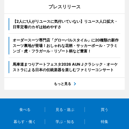
プレスリリース
【2人に1人がリユースに気付いていない】リユース人口拡大・
日常定着のカギは始めやすさ
オーダースーツ専門店「グローバルスタイル」に20種類の新作
スーツ裏地が登場！おしゃれな花柄・サッカーボール・フラミ
ンゴ・虎・フラガール・リゾート柄など豊富！
馬車道まつりアートフェスタ2026 AUN J クラシック・オーケ
ストラによる日本の伝統楽器を楽しむファミリーコンサート
もっと見る
食べる
見る・遊ぶ
買う
暮らす・働く
学ぶ・知る
特集