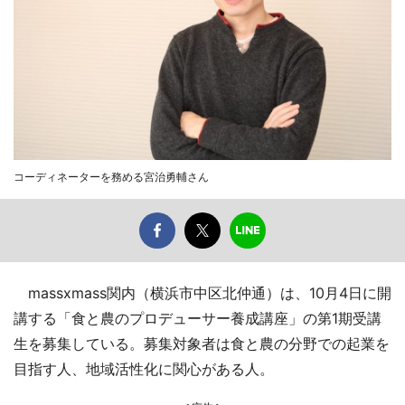
コーディネーターを務める宮治勇輔さん
massxmass関内（横浜市中区北仲通）は、10月4日に開
講する「食と農のプロデューサー養成講座」の第1期受講
生を募集している。募集対象者は食と農の分野での起業を
目指す人、地域活性化に関心がある人。