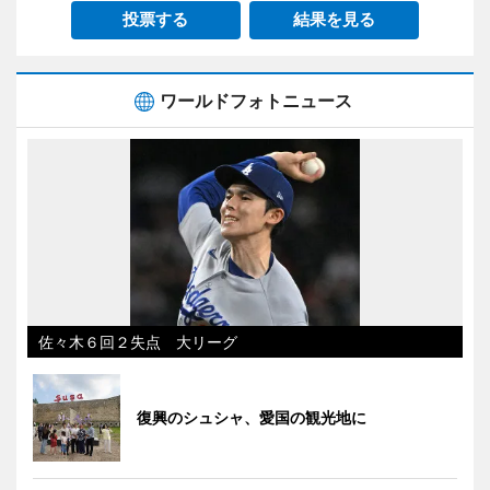
投票する
結果を見る
ワールドフォトニュース
佐々木６回２失点 大リーグ
復興のシュシャ、愛国の観光地に