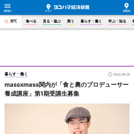
35°C
食べる
見る・遊ぶ
買う
暮らす・働く
学ぶ・知る
暮らす・働く
2012.09.19
massxmass関内が「食と農のプロデューサー
養成講座」第1期受講生募集