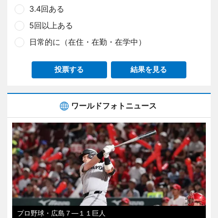
3.4回ある
5回以上ある
日常的に（在住・在勤・在学中）
投票する
結果を見る
ワールドフォトニュース
プロ野球・広島７―１１巨人