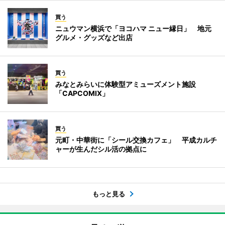
買う
ニュウマン横浜で「ヨコハマ ニュー縁日」 地元
グルメ・グッズなど出店
買う
みなとみらいに体験型アミューズメント施設
「CAPCOMIX」
買う
元町・中華街に「シール交換カフェ」 平成カルチ
ャーが生んだシル活の拠点に
もっと見る