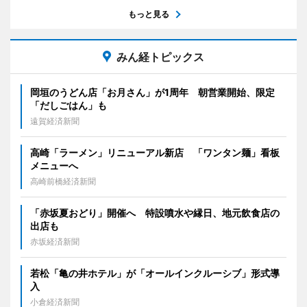
もっと見る
みん経トピックス
岡垣のうどん店「お月さん」が1周年 朝営業開始、限定
「だしごはん」も
遠賀経済新聞
高崎「ラーメン」リニューアル新店 「ワンタン麺」看板
メニューへ
高崎前橋経済新聞
「赤坂夏おどり」開催へ 特設噴水や縁日、地元飲食店の
出店も
赤坂経済新聞
若松「亀の井ホテル」が「オールインクルーシブ」形式導
入
小倉経済新聞