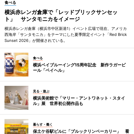
食べる
横浜赤レンガ倉庫で「レッドブリックサンセッ
ト」 サンタモニカをイメージ
横浜赤レンガ倉庫（横浜市中区新港1）イベント広場で現在、アメリカ
西海岸「サンタモニカ」をテーマにした夏季限定イベント「Red Brick
Sunset 2026」が開催されている。
食べる
横浜ベイブルーイング15周年記念 新作ラガービ
ール「ベイヘル」
見る・遊ぶ
横浜美術館で「マリー・アントワネット・スタイ
ル」展 世界初公開作品も
暮らす・働く
保土ケ谷駅ビルに「ブルックリンベーカリー」 看