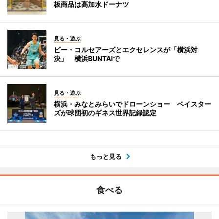
板商品は高加水ドーナツ
見る・遊ぶ
ビー・コルセアーズとエクセレンスが「横浜対
決」 横浜BUNTAIで
見る・遊ぶ
横浜・みなとみらいでドローンショー ベイスター
ズが球団初のギネス世界記録認定
もっと見る
食べる