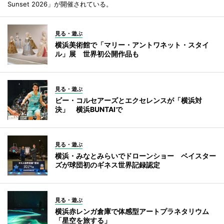
Sunset 2026」が開催されている。
見る・遊ぶ
横浜美術館で「マリー・アントワネット・スタイ
ル」展 世界初公開作品も
見る・遊ぶ
ビー・コルセアーズとエクセレンスが「横浜対
決」 横浜BUNTAIで
見る・遊ぶ
横浜・みなとみらいでドローンショー ベイスター
ズが球団初のギネス世界記録認定
見る・遊ぶ
横浜赤レンガ倉庫で体感型アートプラネタリウム
「星空を旅する」