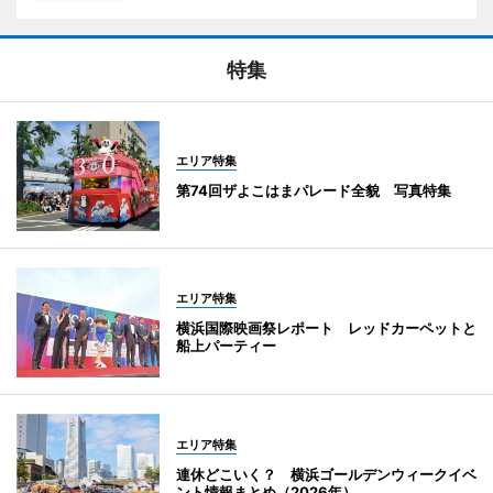
特集
エリア特集
第74回ザよこはまパレード全貌 写真特集
エリア特集
横浜国際映画祭レポート レッドカーペットと
船上パーティー
エリア特集
連休どこいく？ 横浜ゴールデンウィークイベ
ント情報まとめ（2026年）