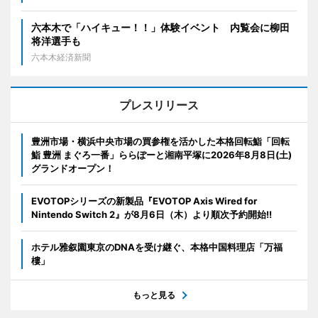
六本木で「ハイキュー！！」体験イベント 内覧会に柳田
将洋選手も
六本木経済新聞
プレスリリース
豊洲市場・横浜中央市場の買参権を活かした本格回転鮨「回転
鮨 豊洲 まぐろ一番」ららぽーと湘南平塚に2026年8月8日(土)
グランドオープン！
EVOTOPシリーズの新製品『EVOTOP Axis Wired for
Nintendo Switch 2』が8月6日（木）より順次予約開始!!
ホテル雅叙園東京のDNAを受け継ぐ、本格中国料理店「万福
樓」
もっと見る