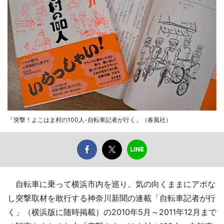
「突撃！よこはま村の100人-自転車記者が行く」（春風社）
自転車に乗って横浜市内を巡り、気の向くままにアポな
し突撃取材を敢行する神奈川新聞の連載「自転車記者が行
く」（横浜版に随時掲載）の2010年5月～2011年12月まで