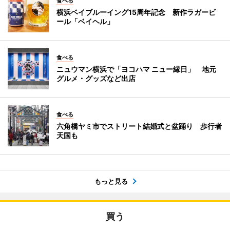
食べる
横浜ベイブルーイング15周年記念 新作ラガービ
ール「ベイヘル」
食べる
ニュウマン横浜で「ヨコハマ ニュー縁日」 地元
グルメ・グッズなど出店
食べる
六角橋ヤミ市でストリート結婚式と盆踊り 歩行者
天国も
もっと見る
買う