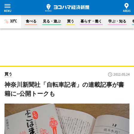
33°C
食べる
見る・遊ぶ
買う
暮らす・働く
学ぶ・知る
買う
2012.05.24
神奈川新聞社「自転車記者」の連載記事が書
籍に-公開トークも