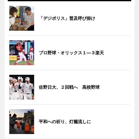
「デジポリス」普及呼び掛け
プロ野球・オリックス１―３楽天
佐野日大、２回戦へ 高校野球
平和への祈り、灯籠流しに