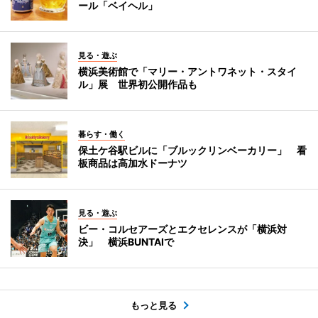
ール「ベイヘル」
見る・遊ぶ
横浜美術館で「マリー・アントワネット・スタイ
ル」展 世界初公開作品も
暮らす・働く
保土ケ谷駅ビルに「ブルックリンベーカリー」 看
板商品は高加水ドーナツ
見る・遊ぶ
ビー・コルセアーズとエクセレンスが「横浜対
決」 横浜BUNTAIで
もっと見る