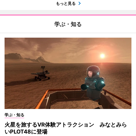
もっと見る
学ぶ・知る
学ぶ・知る
火星を旅するVR体験アトラクション みなとみら
いPLOT48に登場