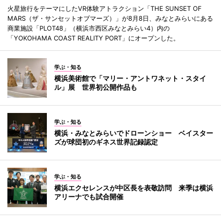
火星旅行をテーマにしたVR体験アトラクション「THE SUNSET OF
MARS（ザ・サンセットオブマーズ）」が8月8日、みなとみらいにある
商業施設「PLOT48」（横浜市西区みなとみらい4）内の
「YOKOHAMA COAST REALITY PORT」にオープンした。
学ぶ・知る
横浜美術館で「マリー・アントワネット・スタイ
ル」展 世界初公開作品も
学ぶ・知る
横浜・みなとみらいでドローンショー ベイスター
ズが球団初のギネス世界記録認定
学ぶ・知る
横浜エクセレンスが中区長を表敬訪問 来季は横浜
アリーナでも試合開催