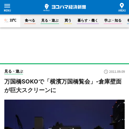
33°C
食べる
見る・遊ぶ
買う
暮らす・働く
学ぶ・知る
見る・遊ぶ
2011.09.09
万国橋SOKOで「横濱万国橋覧会」-倉庫壁面
が巨大スクリーンに