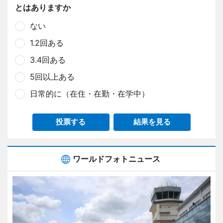
とはありますか
ない
1.2回ある
3.4回ある
5回以上ある
日常的に（在住・在勤・在学中）
投票する
結果を見る
ワールドフォトニュース