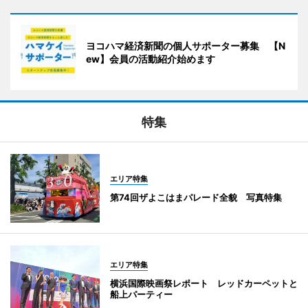
ヨコハマ経済新聞の個人サポーター募集 【N
ew】会員の活動紹介始めます
特集
エリア特集
第74回ザよこはまパレード全貌 写真特集
エリア特集
横浜国際映画祭レポート レッドカーペットと
船上パーティー