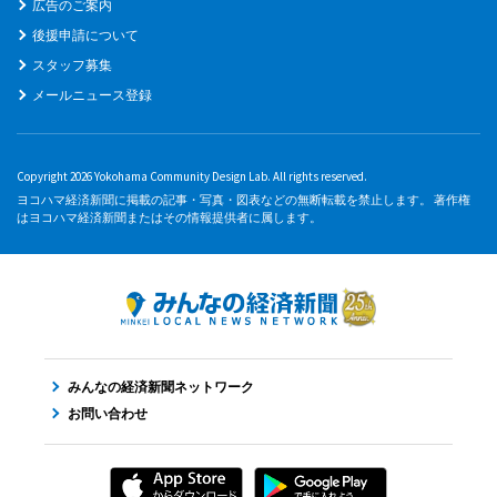
広告のご案内
後援申請について
スタッフ募集
メールニュース登録
Copyright 2026 Yokohama Community Design Lab. All rights reserved.
ヨコハマ経済新聞に掲載の記事・写真・図表などの無断転載を禁止します。 著作権
はヨコハマ経済新聞またはその情報提供者に属します。
みんなの経済新聞ネットワーク
お問い合わせ