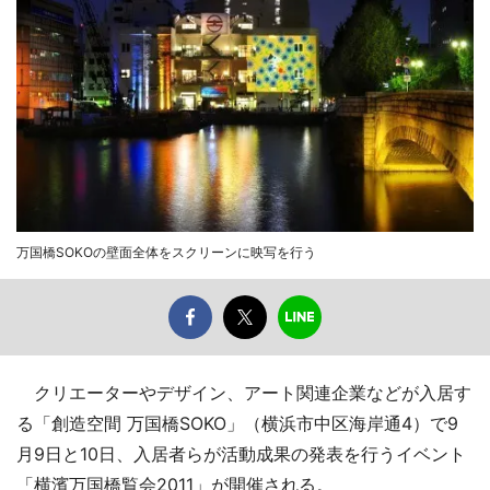
万国橋SOKOの壁面全体をスクリーンに映写を行う
クリエーターやデザイン、アート関連企業などが入居す
る「創造空間 万国橋SOKO」（横浜市中区海岸通4）で9
月9日と10日、入居者らが活動成果の発表を行うイベント
「横濱万国橋覧会2011」が開催される。