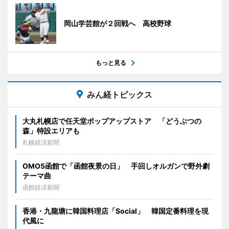
岡山学芸館が２回戦へ 高校野球
もっと見る
みん経トピックス
大丸札幌店で任天堂ポップアップストア 「どうぶつの
森」特設エリアも
札幌経済新聞
OMO5函館で「函館夜景の日」 手回しオルガンで野外劇
テーマ曲
函館経済新聞
香港・九龍塘に韓国料理店「Social」 韓国定番料理を現
代風に