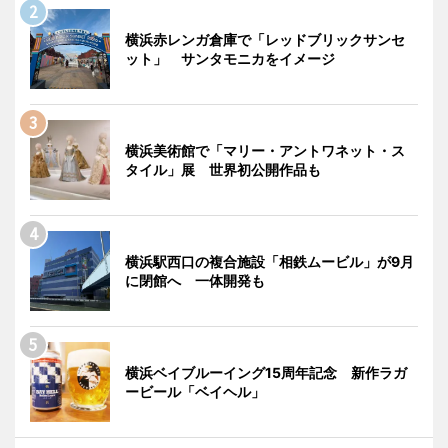
横浜赤レンガ倉庫で「レッドブリックサンセ
ット」 サンタモニカをイメージ
横浜美術館で「マリー・アントワネット・ス
タイル」展 世界初公開作品も
横浜駅西口の複合施設「相鉄ムービル」が9月
に閉館へ 一体開発も
横浜ベイブルーイング15周年記念 新作ラガ
ービール「ベイヘル」