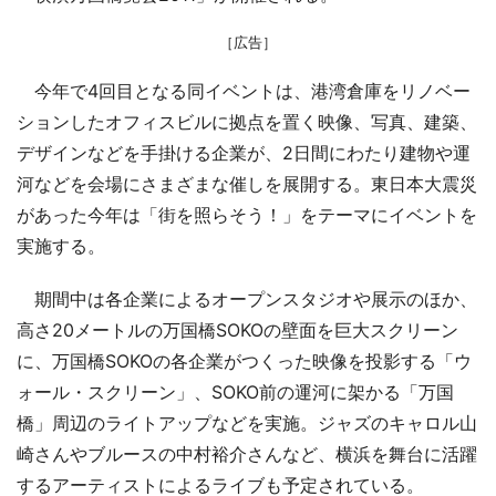
［広告］
今年で4回目となる同イベントは、港湾倉庫をリノベー
ションしたオフィスビルに拠点を置く映像、写真、建築、
デザインなどを手掛ける企業が、2日間にわたり建物や運
河などを会場にさまざまな催しを展開する。東日本大震災
があった今年は「街を照らそう！」をテーマにイベントを
実施する。
期間中は各企業によるオープンスタジオや展示のほか、
高さ20メートルの万国橋SOKOの壁面を巨大スクリーン
に、万国橋SOKOの各企業がつくった映像を投影する「ウ
ォール・スクリーン」、SOKO前の運河に架かる「万国
橋」周辺のライトアップなどを実施。ジャズのキャロル山
崎さんやブルースの中村裕介さんなど、横浜を舞台に活躍
するアーティストによるライブも予定されている。