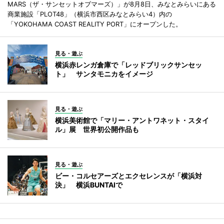
MARS（ザ・サンセットオブマーズ）」が8月8日、みなとみらいにある
商業施設「PLOT48」（横浜市西区みなとみらい4）内の
「YOKOHAMA COAST REALITY PORT」にオープンした。
見る・遊ぶ
横浜赤レンガ倉庫で「レッドブリックサンセッ
ト」 サンタモニカをイメージ
見る・遊ぶ
横浜美術館で「マリー・アントワネット・スタイ
ル」展 世界初公開作品も
見る・遊ぶ
ビー・コルセアーズとエクセレンスが「横浜対
決」 横浜BUNTAIで