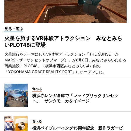
見る・遊ぶ
火星を旅するVR体験アトラクション みなとみら
いPLOT48に登場
火星旅行をテーマにしたVR体験アトラクション「THE SUNSET OF
MARS（ザ・サンセットオブマーズ）」が8月8日、みなとみらいにある
商業施設「PLOT48」（横浜市西区みなとみらい4）内の
「YOKOHAMA COAST REALITY PORT」にオープンした。
食べる
横浜赤レンガ倉庫で「レッドブリックサンセッ
ト」 サンタモニカをイメージ
食べる
横浜ベイブルーイング15周年記念 新作ラガービ