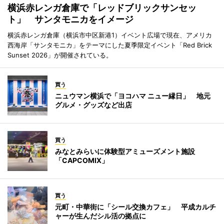
横浜赤レンガ倉庫で「レッドブリックサンセッ
ト」 サンタモニカをイメージ
横浜赤レンガ倉庫（横浜市中区新港1）イベント広場で現在、アメリカ
西海岸「サンタモニカ」をテーマにした夏季限定イベント「Red Brick
Sunset 2026」が開催されている。
買う
ニュウマン横浜で「ヨコハマ ニュー縁日」 地元
グルメ・グッズなど出店
買う
みなとみらいに体験型アミューズメント施設
「CAPCOMIX」
買う
元町・中華街に「シール交換カフェ」 平成カルチ
ャーが生んだシル活の拠点に