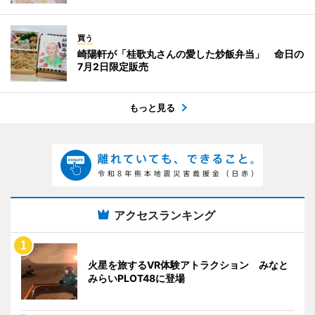
買う
崎陽軒が「桂歌丸さんの愛した炒飯弁当」 命日の
7月2日限定販売
もっと見る
アクセスランキング
火星を旅するVR体験アトラクション みなと
みらいPLOT48に登場