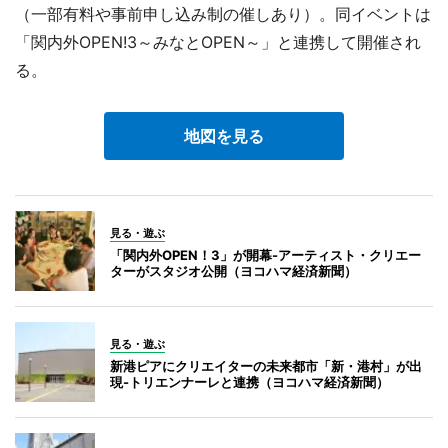
（一部有料や事前申し込み制の催しあり）。同イベントは
「関内外OPEN!3～みなとOPEN～」と連携して開催され
る。
地図を見る
見る・遊ぶ
「関内外OPEN！3」が開幕-アーティスト・クリエー
ターがスタジオ公開（ヨコハマ経済新聞）
見る・遊ぶ
新港ピアにクリエイターの未来都市「新・港村」が出
現-トリエンナーレと連携（ヨコハマ経済新聞）