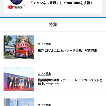
「チャンネル登録」してYouTubeを視聴！
特集
エリア特集
第74回ザよこはまパレード全貌 写真特集
エリア特集
横浜国際映画祭レポート レッドカーペットと
船上パーティー
エリア特集