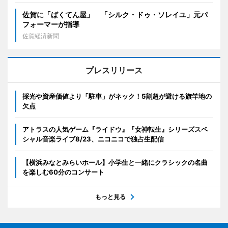
佐賀に「ばくてん屋」 「シルク・ドゥ・ソレイユ」元パ
フォーマーが指導
佐賀経済新聞
プレスリリース
採光や資産価値より「駐車」がネック！5割超が避ける旗竿地の
欠点
アトラスの人気ゲーム『ライドウ』『女神転生』シリーズスペ
シャル音楽ライブ8/23、ニコニコで独占生配信
【横浜みなとみらいホール】小学生と一緒にクラシックの名曲
を楽しむ60分のコンサート
もっと見る