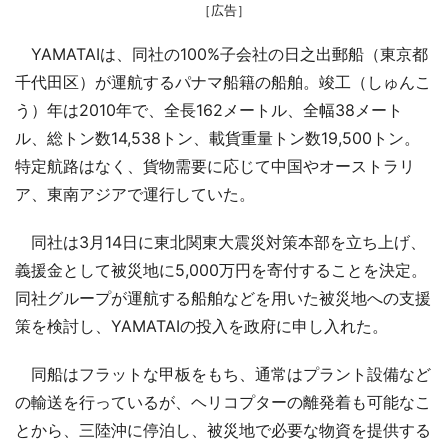
［広告］
YAMATAIは、同社の100%子会社の日之出郵船（東京都
千代田区）が運航するパナマ船籍の船舶。竣工（しゅんこ
う）年は2010年で、全長162メートル、全幅38メート
ル、総トン数14,538トン、載貨重量トン数19,500トン。
特定航路はなく、貨物需要に応じて中国やオーストラリ
ア、東南アジアで運行していた。
同社は3月14日に東北関東大震災対策本部を立ち上げ、
義援金として被災地に5,000万円を寄付することを決定。
同社グループが運航する船舶などを用いた被災地への支援
策を検討し、YAMATAIの投入を政府に申し入れた。
同船はフラットな甲板をもち、通常はプラント設備など
の輸送を行っているが、ヘリコプターの離発着も可能なこ
とから、三陸沖に停泊し、被災地で必要な物資を提供する