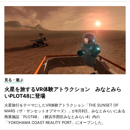
見る・遊ぶ
火星を旅するVR体験アトラクション みなとみら
いPLOT48に登場
火星旅行をテーマにしたVR体験アトラクション「THE SUNSET OF
MARS（ザ・サンセットオブマーズ）」が8月8日、みなとみらいにある
商業施設「PLOT48」（横浜市西区みなとみらい4）内の
「YOKOHAMA COAST REALITY PORT」にオープンした。