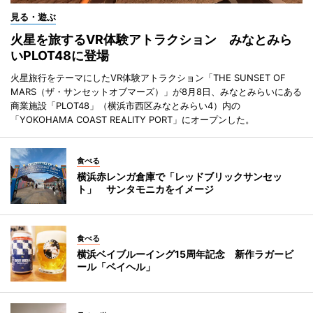
見る・遊ぶ
火星を旅するVR体験アトラクション みなとみら
いPLOT48に登場
火星旅行をテーマにしたVR体験アトラクション「THE SUNSET OF
MARS（ザ・サンセットオブマーズ）」が8月8日、みなとみらいにある
商業施設「PLOT48」（横浜市西区みなとみらい4）内の
「YOKOHAMA COAST REALITY PORT」にオープンした。
食べる
横浜赤レンガ倉庫で「レッドブリックサンセッ
ト」 サンタモニカをイメージ
食べる
横浜ベイブルーイング15周年記念 新作ラガービ
ール「ベイヘル」