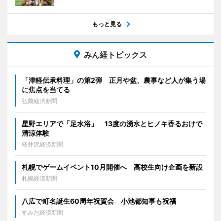
もっと見る
みん経トピックス
「津軽伝承料理」の第2弾 正月や盆、農事など人が集う場
に焦点を当てる
弘前経済新聞
星野エリアで「足水浴」 13度の湧水とヒノキ香るおけで
清涼体験
軽井沢経済新聞
札幌でゲームイベント10月開催へ 高校生向け企画を新設
札幌経済新聞
八広で町名誕生60周年祝賀会 小池都知事も祝福
すみだ経済新聞