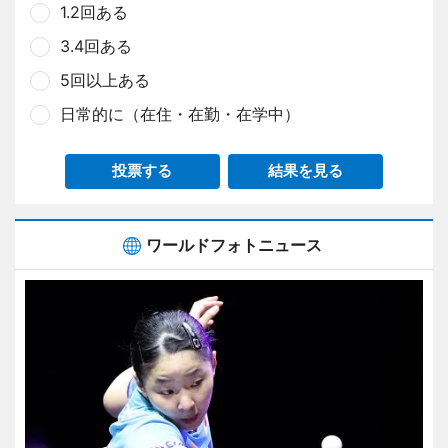
1.2回ある
3.4回ある
5回以上ある
日常的に（在住・在勤・在学中）
投票する
結果を見る
ワールドフォトニュース