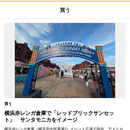
買う
買う
横浜赤レンガ倉庫で「レッドブリックサンセッ
ト」 サンタモニカをイメージ
横浜赤レンガ倉庫（横浜市中区新港1）イベント広場で現在、アメリカ