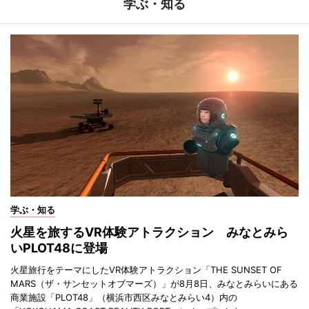
学ぶ・知る
学ぶ・知る
火星を旅するVR体験アトラクション みなとみら
いPLOT48に登場
火星旅行をテーマにしたVR体験アトラクション「THE SUNSET OF
MARS（ザ・サンセットオブマーズ）」が8月8日、みなとみらいにある
商業施設「PLOT48」（横浜市西区みなとみらい4）内の