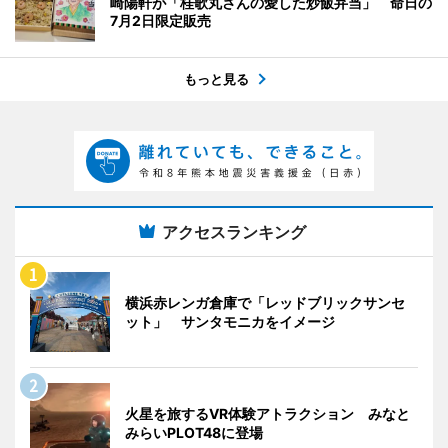
崎陽軒が「桂歌丸さんの愛した炒飯弁当」 命日の
7月2日限定販売
もっと見る
アクセスランキング
横浜赤レンガ倉庫で「レッドブリックサンセ
ット」 サンタモニカをイメージ
火星を旅するVR体験アトラクション みなと
みらいPLOT48に登場