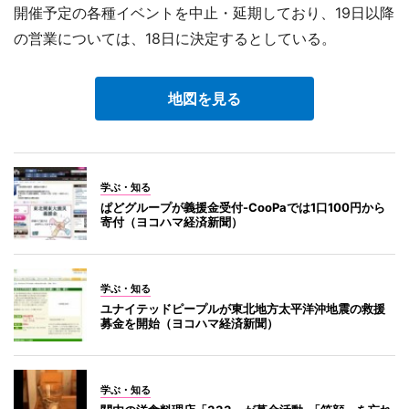
開催予定の各種イベントを中止・延期しており、19日以降
の営業については、18日に決定するとしている。
地図を見る
学ぶ・知る
ぱどグループが義援金受付-CooPaでは1口100円から
寄付（ヨコハマ経済新聞）
学ぶ・知る
ユナイテッドピープルが東北地方太平洋沖地震の救援
募金を開始（ヨコハマ経済新聞）
学ぶ・知る