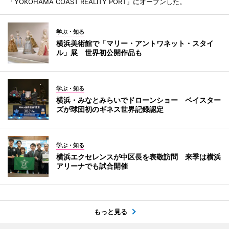
「YOKOHAMA COAST REALITY PORT」にオープンした。
学ぶ・知る
横浜美術館で「マリー・アントワネット・スタイ
ル」展 世界初公開作品も
学ぶ・知る
横浜・みなとみらいでドローンショー ベイスター
ズが球団初のギネス世界記録認定
学ぶ・知る
横浜エクセレンスが中区長を表敬訪問 来季は横浜
アリーナでも試合開催
もっと見る