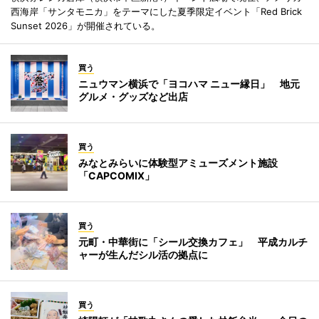
西海岸「サンタモニカ」をテーマにした夏季限定イベント「Red Brick
Sunset 2026」が開催されている。
買う
ニュウマン横浜で「ヨコハマ ニュー縁日」 地元
グルメ・グッズなど出店
買う
みなとみらいに体験型アミューズメント施設
「CAPCOMIX」
買う
元町・中華街に「シール交換カフェ」 平成カルチ
ャーが生んだシル活の拠点に
買う