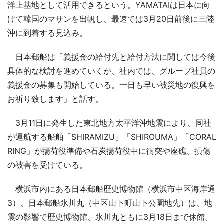
洋上基地として活用できるという。YAMATAIは日本に向
けて韓国のマサンを出帆し、最速では3月20日前後に三陸
沖に到着する見込み。
日本郵船は「義援金の給付先と給付方法に関しては今後
具体的な検討を進めていくが、社内では、グループ社員の
義援金の募集も開始している。一日も早い被災地の復興を
お祈り致します」と話す。
3月11日に発生した東北地方太平洋沖地震により、同社
が運航する船舶「SHIRAMIZU」「SHIROUMA」「CORAL
RING」が揚荷役準備や石炭揚荷役中に衝突や座礁、損傷
の被害を受けている。
横浜市内にある日本郵船歴史博物館（横浜市中区海岸通
3）、日本郵船氷川丸（中区山下町山下公園地先）は、地
震の影響で歴史博物館、氷川丸ともに3月18日まで休館。