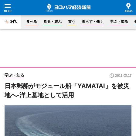
34°C
食べる
見る・遊ぶ
買う
暮らす・働く
学ぶ・知る
学ぶ・知る
2011.03.17
日本郵船がモジュール船「YAMATAI」を被災
地へ-洋上基地として活用