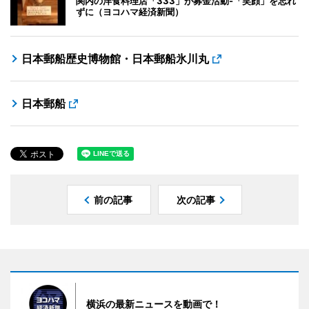
関内の洋食料理店「333」が募金活動-「笑顔」を忘れ
ずに（ヨコハマ経済新聞）
日本郵船歴史博物館・日本郵船氷川丸
日本郵船
前の記事
次の記事
横浜の最新ニュースを動画で！