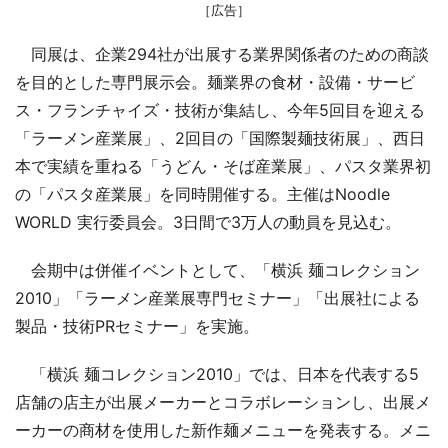
［広告］
同展は、企業294社が出展する業界関係者のための商談
を目的とした専門展示会。麺業界の食材・設備・サービ
ス・フランチャイズ・技術が集結し、今年5回目を迎える
「ラーメン産業展」、2回目の「国際製麺技術展」、西日
本で実績を重ねる「うどん・そば産業展」、パスタ業界初
の「パスタ産業展」を同時開催する。主催はNoodle
WORLD 実行委員会。3日間で3万人の動員を見込む。
会期中は併催イベントとして、「横浜 麺コレクション
2010」「ラーメン産業展専門セミナー」「出展社による
製品・技術PRセミナー」を実施。
「横浜 麺コレクション2010」では、日本を代表する5
店舗の店主が出展メーカーとコラボレーションし、出展メ
ーカーの商材を使用した新作麺メニューを発表する。メニ