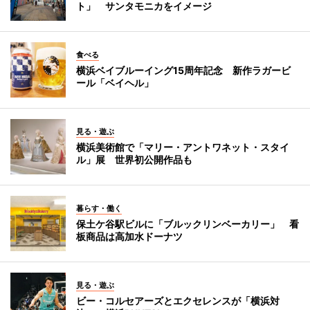
ト」 サンタモニカをイメージ
食べる
横浜ベイブルーイング15周年記念 新作ラガービ
ール「ベイヘル」
見る・遊ぶ
横浜美術館で「マリー・アントワネット・スタイ
ル」展 世界初公開作品も
暮らす・働く
保土ケ谷駅ビルに「ブルックリンベーカリー」 看
板商品は高加水ドーナツ
見る・遊ぶ
ビー・コルセアーズとエクセレンスが「横浜対