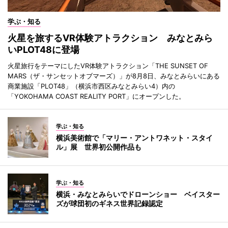
学ぶ・知る
火星を旅するVR体験アトラクション みなとみら
いPLOT48に登場
火星旅行をテーマにしたVR体験アトラクション「THE SUNSET OF
MARS（ザ・サンセットオブマーズ）」が8月8日、みなとみらいにある
商業施設「PLOT48」（横浜市西区みなとみらい4）内の
「YOKOHAMA COAST REALITY PORT」にオープンした。
学ぶ・知る
横浜美術館で「マリー・アントワネット・スタイ
ル」展 世界初公開作品も
学ぶ・知る
横浜・みなとみらいでドローンショー ベイスター
ズが球団初のギネス世界記録認定