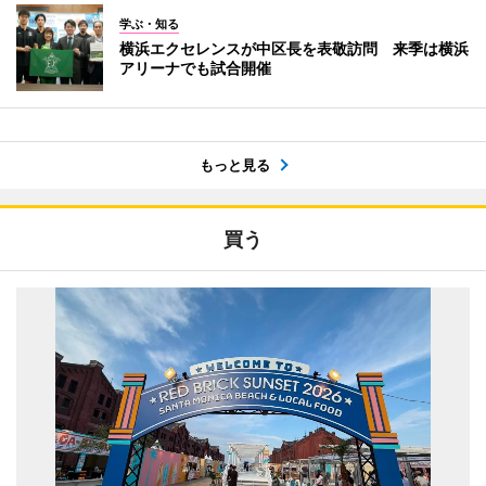
学ぶ・知る
横浜エクセレンスが中区長を表敬訪問 来季は横浜
アリーナでも試合開催
もっと見る
買う