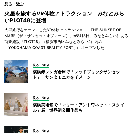
見る・遊ぶ
火星を旅するVR体験アトラクション みなとみら
いPLOT48に登場
火星旅行をテーマにしたVR体験アトラクション「THE SUNSET OF
MARS（ザ・サンセットオブマーズ）」が8月8日、みなとみらいにある
商業施設「PLOT48」（横浜市西区みなとみらい4）内の
「YOKOHAMA COAST REALITY PORT」にオープンした。
見る・遊ぶ
横浜赤レンガ倉庫で「レッドブリックサンセッ
ト」 サンタモニカをイメージ
見る・遊ぶ
横浜美術館で「マリー・アントワネット・スタイ
ル」展 世界初公開作品も
見る・遊ぶ