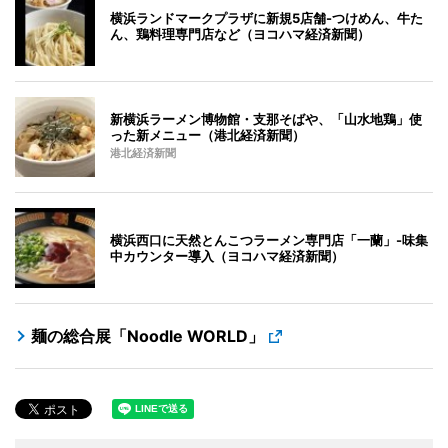
横浜ランドマークプラザに新規5店舗-つけめん、牛た
ん、鶏料理専門店など（ヨコハマ経済新聞）
新横浜ラーメン博物館・支那そばや、「山水地鶏」使
った新メニュー（港北経済新聞）
港北経済新聞
横浜西口に天然とんこつラーメン専門店「一蘭」-味集
中カウンター導入（ヨコハマ経済新聞）
麺の総合展「Noodle WORLD」