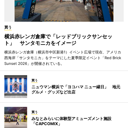
買う
横浜赤レンガ倉庫で「レッドブリックサンセッ
ト」 サンタモニカをイメージ
横浜赤レンガ倉庫（横浜市中区新港1）イベント広場で現在、アメリカ
西海岸「サンタモニカ」をテーマにした夏季限定イベント「Red Brick
Sunset 2026」が開催されている。
買う
ニュウマン横浜で「ヨコハマ ニュー縁日」 地元
グルメ・グッズなど出店
買う
みなとみらいに体験型アミューズメント施設
「CAPCOMIX」