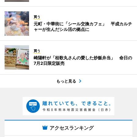
買う
元町・中華街に「シール交換カフェ」 平成カルチ
ャーが生んだシル活の拠点に
買う
崎陽軒が「桂歌丸さんの愛した炒飯弁当」 命日の
7月2日限定販売
もっと見る
アクセスランキング