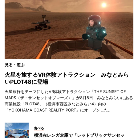
見る・遊ぶ
火星を旅するVR体験アトラクション みなとみら
いPLOT48に登場
火星旅行をテーマにしたVR体験アトラクション「THE SUNSET OF
MARS（ザ・サンセットオブマーズ）」が8月8日、みなとみらいにある
商業施設「PLOT48」（横浜市西区みなとみらい4）内の
「YOKOHAMA COAST REALITY PORT」にオープンした。
食べる
横浜赤レンガ倉庫で「レッドブリックサンセッ