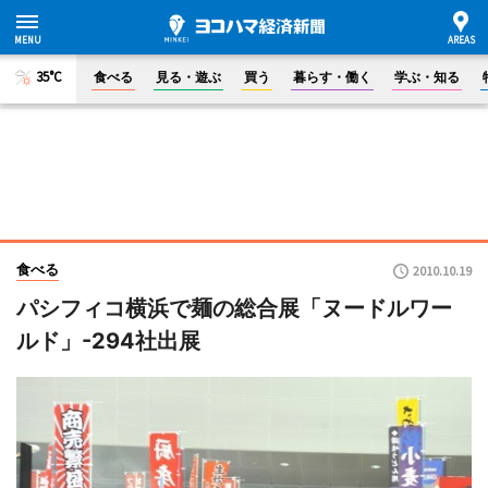
35°C
食べる
見る・遊ぶ
買う
暮らす・働く
学ぶ・知る
食べる
2010.10.19
パシフィコ横浜で麺の総合展「ヌードルワー
ルド」-294社出展