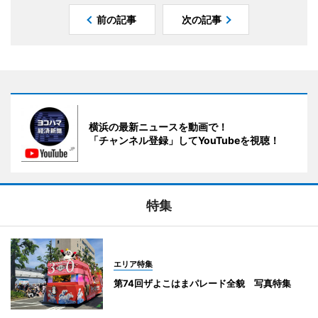
前の記事
次の記事
横浜の最新ニュースを動画で！
「チャンネル登録」してYouTubeを視聴！
特集
エリア特集
第74回ザよこはまパレード全貌 写真特集