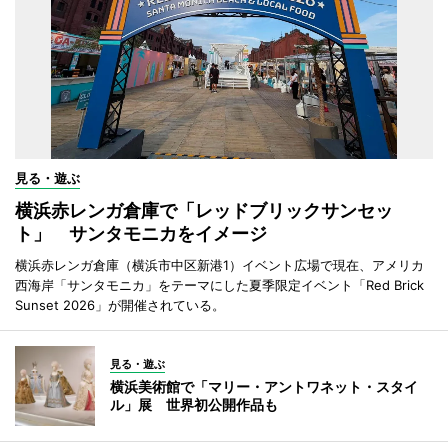
見る・遊ぶ
横浜赤レンガ倉庫で「レッドブリックサンセッ
ト」 サンタモニカをイメージ
横浜赤レンガ倉庫（横浜市中区新港1）イベント広場で現在、アメリカ
西海岸「サンタモニカ」をテーマにした夏季限定イベント「Red Brick
Sunset 2026」が開催されている。
見る・遊ぶ
横浜美術館で「マリー・アントワネット・スタイ
ル」展 世界初公開作品も