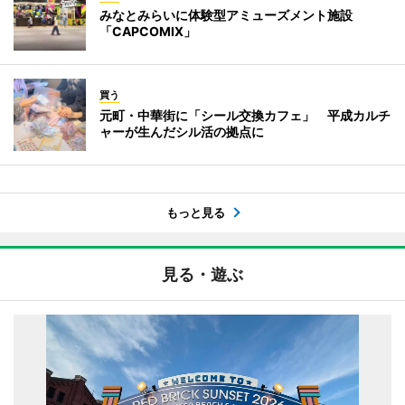
みなとみらいに体験型アミューズメント施設
「CAPCOMIX」
買う
元町・中華街に「シール交換カフェ」 平成カルチ
ャーが生んだシル活の拠点に
もっと見る
見る・遊ぶ