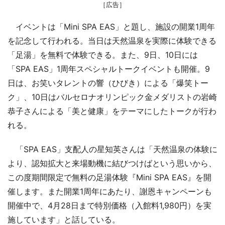
［広告］
イベントは「Mini SPA EAS」と題し、施設の開業1周年
を記念して行われる。当日は天然温泉を実際に体験できる
「足湯」を無料で体験できる。また、9日、10日には
「SPA EAS」1周年スペシャルトークイベントも開催。9
日は、お笑いタレントの響（ひびき）による「爆笑トー
ク」、10日はバルセロナオリンピック金メダリストの岩崎
恭子さんによる「美と健康」をテーマにしたトークが行わ
れる。
「SPA EAS」支配人の星知英さんは「天然温泉の体験に
より、認知拡大と来場動機に結びつけばという思いから、
この度期間限定で無料の足湯体験『Mini SPA EAS』を開
催します。また開業1周年にあたり、謝恩キャンペーンも
開催中で、4月28日まで特別価格（入館料1,980円）を実
施しています」と話している。