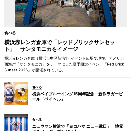
食べる
横浜赤レンガ倉庫で「レッドブリックサンセッ
ト」 サンタモニカをイメージ
横浜赤レンガ倉庫（横浜市中区新港1）イベント広場で現在、アメリカ
西海岸「サンタモニカ」をテーマにした夏季限定イベント「Red Brick
Sunset 2026」が開催されている。
食べる
横浜ベイブルーイング15周年記念 新作ラガービ
ール「ベイヘル」
食べる
ニュウマン横浜で「ヨコハマ ニュー縁日」 地元