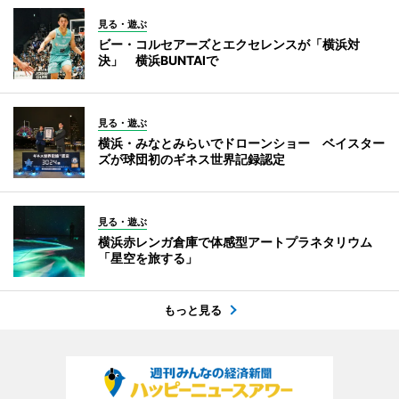
見る・遊ぶ
ビー・コルセアーズとエクセレンスが「横浜対
決」 横浜BUNTAIで
見る・遊ぶ
横浜・みなとみらいでドローンショー ベイスター
ズが球団初のギネス世界記録認定
見る・遊ぶ
横浜赤レンガ倉庫で体感型アートプラネタリウム
「星空を旅する」
もっと見る