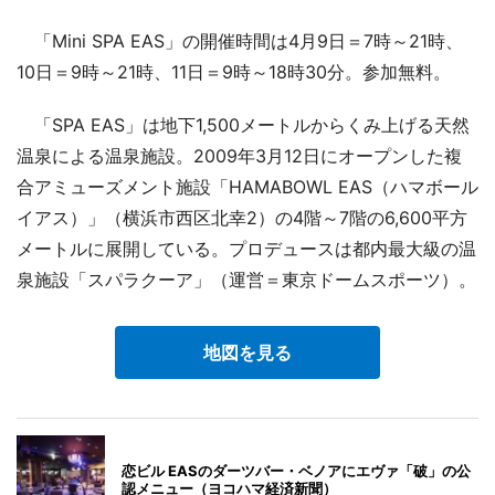
「Mini SPA EAS」の開催時間は4月9日＝7時～21時、
10日＝9時～21時、11日＝9時～18時30分。参加無料。
「SPA EAS」は地下1,500メートルからくみ上げる天然
温泉による温泉施設。2009年3月12日にオープンした複
合アミューズメント施設「HAMABOWL EAS（ハマボール
イアス）」（横浜市西区北幸2）の4階～7階の6,600平方
メートルに展開している。プロデュースは都内最大級の温
泉施設「スパラクーア」（運営＝東京ドームスポーツ）。
地図を見る
恋ビル EASのダーツバー・ベノアにエヴァ「破」の公
認メニュー（ヨコハマ経済新聞）