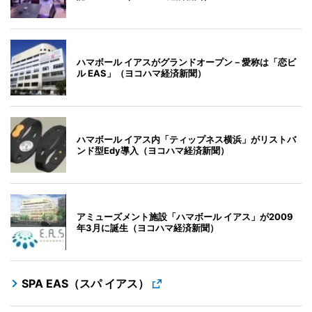
ハマボール イアスがグランドオープン－愛称は「恋ビ
ル EAS」（ヨコハマ経済新聞）
ハマボール イアス内「ティップネス横浜」がリストバ
ンド型Edy導入（ヨコハマ経済新聞）
アミューズメント施設「ハマボール イアス」が2009
年3月に誕生（ヨコハマ経済新聞）
SPA EAS（スパ イアス）