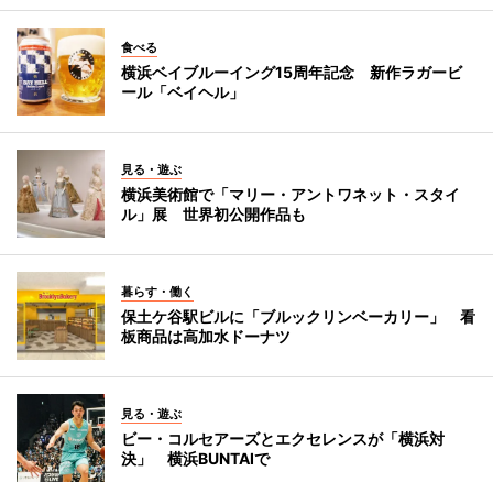
食べる
横浜ベイブルーイング15周年記念 新作ラガービ
ール「ベイヘル」
見る・遊ぶ
横浜美術館で「マリー・アントワネット・スタイ
ル」展 世界初公開作品も
暮らす・働く
保土ケ谷駅ビルに「ブルックリンベーカリー」 看
板商品は高加水ドーナツ
見る・遊ぶ
ビー・コルセアーズとエクセレンスが「横浜対
決」 横浜BUNTAIで