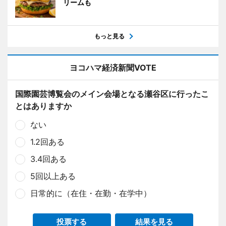
リームも
もっと見る
ヨコハマ経済新聞VOTE
国際園芸博覧会のメイン会場となる瀬谷区に行ったこ
とはありますか
ない
1.2回ある
3.4回ある
5回以上ある
日常的に（在住・在勤・在学中）
投票する
結果を見る