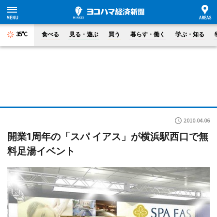
35°C
食べる
見る・遊ぶ
買う
暮らす・働く
学ぶ・知る
2010.04.06
開業1周年の「スパ イアス」が横浜駅西口で無
料足湯イベント