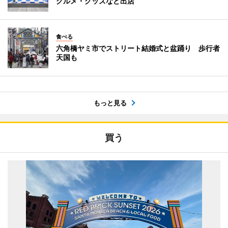
グルメ・グッズなど出店
食べる
六角橋ヤミ市でストリート結婚式と盆踊り 歩行者
天国も
もっと見る
買う