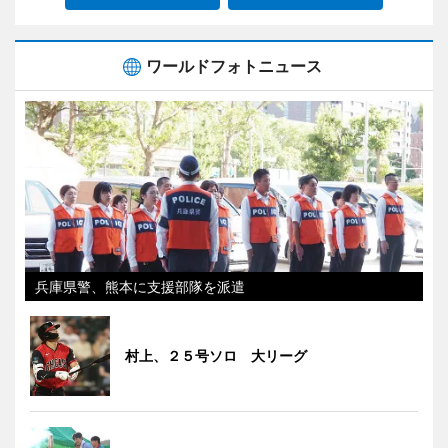
ワールドフォトニュース
兵庫県警、熊本に支援部隊を派遣
村上、２５号ソロ 大リーグ