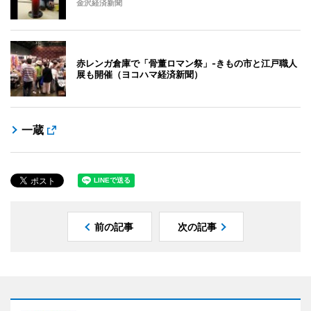
金沢経済新聞
赤レンガ倉庫で「骨董ロマン祭」-きもの市と江戸職人
展も開催（ヨコハマ経済新聞）
一蔵
前の記事
次の記事