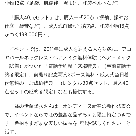
小物13点（足袋、肌襦袢、裾よけ、和装ベルトなど）。
「購入40点セット」は、購入一式20点（振袖、振袖お
仕立、袋帯など）、成人式前撮り写真7点、和装小物13点
がつく198,000円～。
イベントでは、2011年に成人を迎える人を対象に、アコ
ヤパールネックレス・ヘアメイク無料体験（ヘア＋メイク
＋試着）がついた「電話予約親子来場特典」（事前電話予
約者限定）、前撮り記念写真3ポーズ無料・成人式当日着
付無料の「ご成約特典」（レンタル30点セット、購入40
点セットの成約者限定）なども提供する。
一蔵の伊藤隆弘さんは「オンディーヌ新春の新作発表会
で、イベントならではの豊富な品ぞろえと限定特定つきで
す。色柄さまざまな美しい振袖をぜひお試しください」と
話す。