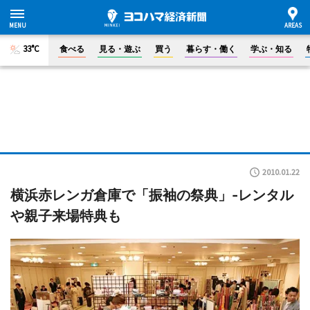
33°C
食べる
見る・遊ぶ
買う
暮らす・働く
学ぶ・知る
2010.01.22
横浜赤レンガ倉庫で「振袖の祭典」-レンタル
や親子来場特典も