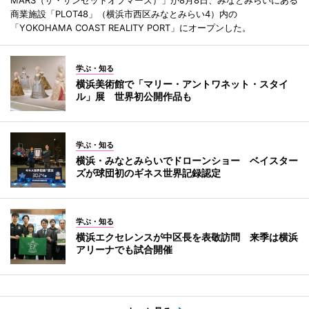
商業施設「PLOT48」（横浜市西区みなとみらい4）内の
「YOKOHAMA COAST REALITY PORT」にオープンした。
学ぶ・知る
横浜美術館で「マリー・アントワネット・スタイ
ル」展 世界初公開作品も
学ぶ・知る
横浜・みなとみらいでドローンショー ベイスター
ズが球団初のギネス世界記録認定
学ぶ・知る
横浜エクセレンスが中区長を表敬訪問 来季は横浜
アリーナでも試合開催