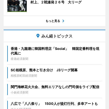
村上、２戦連発２６号 大リーグ
もっと見る
みん経トピックス
香港・九龍塘に韓国料理店「Social」 韓国定番料理を現
代風に
香港経済新聞
SC相模原、熊本と引き分け J3リーグ開幕
相模原町田経済新聞
関門海峡花火大会、無料エリアなしの門司側をライブ配信
小倉経済新聞
八広で「八八祭り」 1500人が提灯行列、多幸アートも