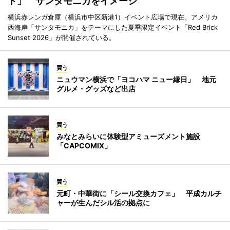
ト」 サンタモニカをイメージ
横浜赤レンガ倉庫（横浜市中区新港1）イベント広場で現在、アメリカ
西海岸「サンタモニカ」をテーマにした夏季限定イベント「Red Brick
Sunset 2026」が開催されている。
買う
ニュウマン横浜で「ヨコハマ ニュー縁日」 地元
グルメ・グッズなど出店
買う
みなとみらいに体験型アミューズメント施設
「CAPCOMIX」
買う
元町・中華街に「シール交換カフェ」 平成カルチ
ャーが生んだシル活の拠点に