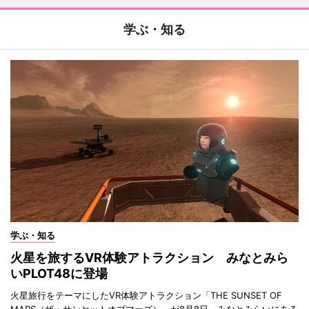
学ぶ・知る
学ぶ・知る
火星を旅するVR体験アトラクション みなとみら
いPLOT48に登場
火星旅行をテーマにしたVR体験アトラクション「THE SUNSET OF
MARS（ザ・サンセットオブマーズ）」が8月8日、みなとみらいにある