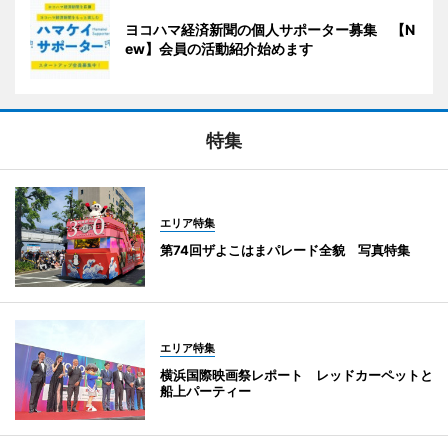
ヨコハマ経済新聞の個人サポーター募集 【N
ew】会員の活動紹介始めます
特集
エリア特集
第74回ザよこはまパレード全貌 写真特集
エリア特集
横浜国際映画祭レポート レッドカーペットと
船上パーティー