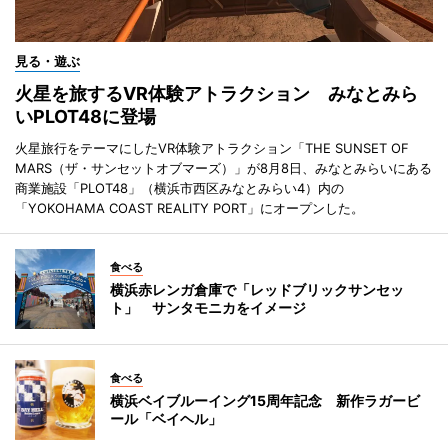
見る・遊ぶ
火星を旅するVR体験アトラクション みなとみら
いPLOT48に登場
火星旅行をテーマにしたVR体験アトラクション「THE SUNSET OF
MARS（ザ・サンセットオブマーズ）」が8月8日、みなとみらいにある
商業施設「PLOT48」（横浜市西区みなとみらい4）内の
「YOKOHAMA COAST REALITY PORT」にオープンした。
食べる
横浜赤レンガ倉庫で「レッドブリックサンセッ
ト」 サンタモニカをイメージ
食べる
横浜ベイブルーイング15周年記念 新作ラガービ
ール「ベイヘル」