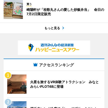
買う
崎陽軒が「桂歌丸さんの愛した炒飯弁当」 命日の
7月2日限定販売
もっと見る
アクセスランキング
火星を旅するVR体験アトラクション みなと
みらいPLOT48に登場