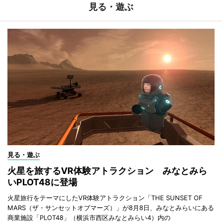
見る・遊ぶ
見る・遊ぶ
火星を旅するVR体験アトラクション みなとみら
いPLOT48に登場
火星旅行をテーマにしたVR体験アトラクション「THE SUNSET OF
MARS（ザ・サンセットオブマーズ）」が8月8日、みなとみらいにある
商業施設「PLOT48」（横浜市西区みなとみらい4）内の