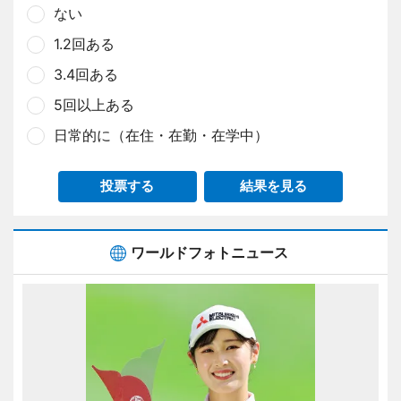
ない
1.2回ある
3.4回ある
5回以上ある
日常的に（在住・在勤・在学中）
投票する
結果を見る
ワールドフォトニュース