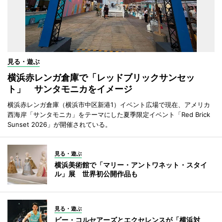
見る・遊ぶ
横浜赤レンガ倉庫で「レッドブリックサンセッ
ト」 サンタモニカをイメージ
横浜赤レンガ倉庫（横浜市中区新港1）イベント広場で現在、アメリカ
西海岸「サンタモニカ」をテーマにした夏季限定イベント「Red Brick
Sunset 2026」が開催されている。
見る・遊ぶ
横浜美術館で「マリー・アントワネット・スタイ
ル」展 世界初公開作品も
見る・遊ぶ
ビー・コルセアーズとエクセレンスが「横浜対