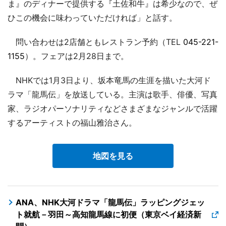
ま』のディナーで提供する『土佐和牛』は希少なので、ぜ
ひこの機会に味わっていただければ」と話す。
問い合わせは2店舗ともレストラン予約（TEL
045-221-
1155
）。フェアは2月28日まで。
NHKでは1月3日より、坂本竜馬の生涯を描いた大河ド
ラマ「龍馬伝」を放送している。主演は歌手、俳優、写真
家、ラジオパーソナリティなどさまざまなジャンルで活躍
するアーティストの福山雅治さん。
地図を見る
ANA、NHK大河ドラマ「龍馬伝」ラッピングジェッ
ト就航－羽田～高知龍馬線に初便（東京ベイ経済新