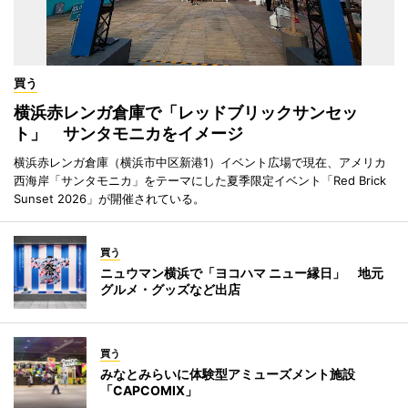
買う
横浜赤レンガ倉庫で「レッドブリックサンセッ
ト」 サンタモニカをイメージ
横浜赤レンガ倉庫（横浜市中区新港1）イベント広場で現在、アメリカ
西海岸「サンタモニカ」をテーマにした夏季限定イベント「Red Brick
Sunset 2026」が開催されている。
買う
ニュウマン横浜で「ヨコハマ ニュー縁日」 地元
グルメ・グッズなど出店
買う
みなとみらいに体験型アミューズメント施設
「CAPCOMIX」