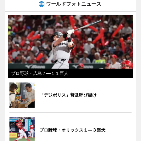
ワールドフォトニュース
プロ野球・広島７―１１巨人
「デジポリス」普及呼び掛け
プロ野球・オリックス１―３楽天