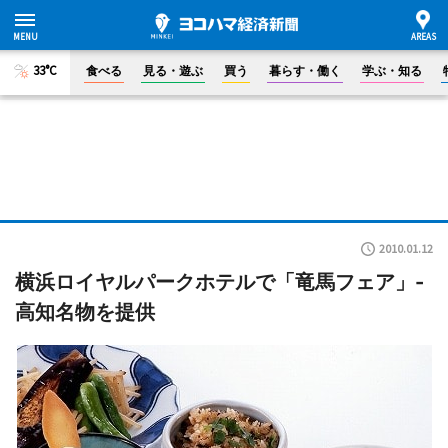
33°C
食べる
見る・遊ぶ
買う
暮らす・働く
学ぶ・知る
2010.01.12
横浜ロイヤルパークホテルで「竜馬フェア」-
高知名物を提供