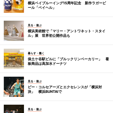
横浜ベイブルーイング15周年記念 新作ラガービ
ール「ベイヘル」
見る・遊ぶ
横浜美術館で「マリー・アントワネット・スタイ
ル」展 世界初公開作品も
暮らす・働く
保土ケ谷駅ビルに「ブルックリンベーカリー」 看
板商品は高加水ドーナツ
見る・遊ぶ
ビー・コルセアーズとエクセレンスが「横浜対
決」 横浜BUNTAIで
見る・遊ぶ