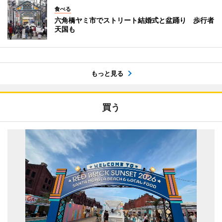
食べる
六角橋ヤミ市でストリート結婚式と盆踊り 歩行者
天国も
もっと見る
買う