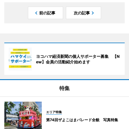
前の記事
次の記事
ヨコハマ経済新聞の個人サポーター募集 【N
ew】会員の活動紹介始めます
特集
エリア特集
第74回ザよこはまパレード全貌 写真特集