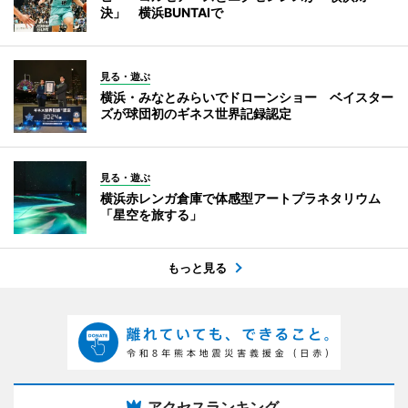
決」 横浜BUNTAIで
見る・遊ぶ
横浜・みなとみらいでドローンショー ベイスター
ズが球団初のギネス世界記録認定
見る・遊ぶ
横浜赤レンガ倉庫で体感型アートプラネタリウム
「星空を旅する」
もっと見る
アクセスランキング