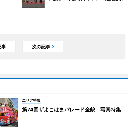
記事
次の記事
エリア特集
第74回ザよこはまパレード全貌 写真特集