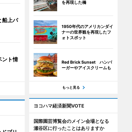
を再現した橋
と船上パ
1950年代のアメリカンダイ
ナーの世界観を再現したフ
ォトスポット
ベント情
Red Brick Sunset ハンバ
ーガーやアイスクリームも
もっと見る
ヨコハマ経済新聞VOTE
国際園芸博覧会のメイン会場となる
瀬谷区に行ったことはありますか