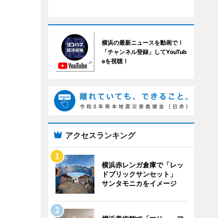
横浜の最新ニュースを動画で！
「チャンネル登録」してYouTub
eを視聴！
アクセスランキング
横浜赤レンガ倉庫で「レッ
ドブリックサンセット」
サンタモニカをイメージ