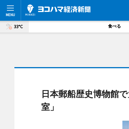
食べる
33°C
日本郵船歴史博物館で
室」