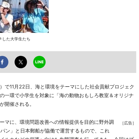
チした大学生たち
で11月22日、海と環境をテーマにした社会貢献プロジェク
の一環で小学生を対象に「海の動物おもしろ教室＆オリジナ
が開催される。
ーマに、環境問題改善への情報提供を目的に野外調
［広告］
ャパン」と日本郵船が協働で運営するもので、これ