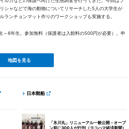
イルカなどの保護へ向けた生態調査を行ってきた。今回はプ
リシャなどで海の動物についてリサーチした5人の大学生が
ルランチョンマット作りのワークショップも実施する。
生～6年生。参加無料（保護者は入館料の500円が必要）。申
地図を見る
日本郵船
「氷川丸」リニューアル一般公開－オープ
ン前に300人が行列（ヨコハマ経済新聞）