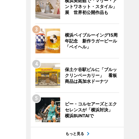
横浜美術館で「マリー・ア
ントワネット・スタイル」
展 世界初公開作品も
横浜ベイブルーイング15周
年記念 新作ラガービール
「ベイヘル」
保土ケ谷駅ビルに「ブルッ
クリンベーカリー」 看板
商品は高加水ドーナツ
ビー・コルセアーズとエク
セレンスが「横浜対決」
横浜BUNTAIで
もっと見る