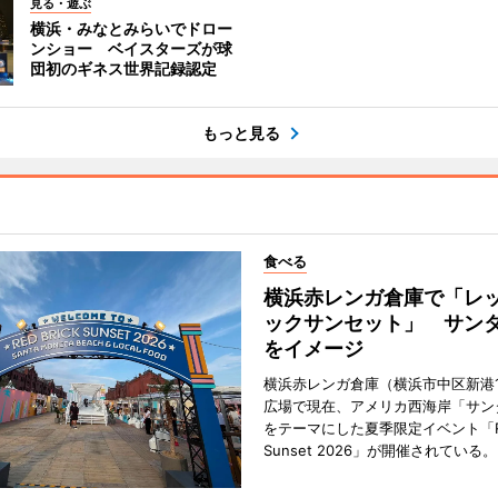
見る・遊ぶ
横浜・みなとみらいでドロー
ンショー ベイスターズが球
団初のギネス世界記録認定
もっと見る
食べる
横浜赤レンガ倉庫で「レ
ックサンセット」 サン
をイメージ
横浜赤レンガ倉庫（横浜市中区新港
広場で現在、アメリカ西海岸「サン
をテーマにした夏季限定イベント「Red
Sunset 2026」が開催されている。