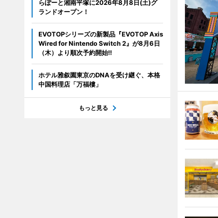
らぽーと湘南平塚に2026年8月8日(土)グ
ランドオープン！
EVOTOPシリーズの新製品『EVOTOP Axis
Wired for Nintendo Switch 2』が8月6日
（木）より順次予約開始!!
ホテル雅叙園東京のDNAを受け継ぐ、本格
中国料理店「万福樓」
もっと見る