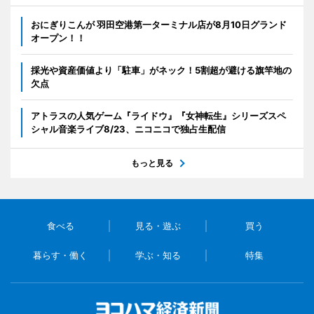
おにぎりこんが 羽田空港第一ターミナル店が8月10日グランド
オープン！！
採光や資産価値より「駐車」がネック！5割超が避ける旗竿地の
欠点
アトラスの人気ゲーム『ライドウ』『女神転生』シリーズスペ
シャル音楽ライブ8/23、ニコニコで独占生配信
もっと見る
食べる
見る・遊ぶ
買う
暮らす・働く
学ぶ・知る
特集