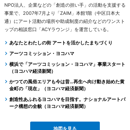
NPO法人、企業などの「創造の担い手」の活動を支援する
事業で、2007年7月より「ZAIM」本館1階（中区日本大
通）にアート活動の場所や助成制度の紹介などのワンスト
ップの相談窓口「ACYラウンジ」を運営している。
あなたとわたしの街 アートを活かしたまちづくり
アーツコミッション・ヨコハマ
横浜で「アーツコミッション・ヨコハマ」事業スタート
（ヨコハマ経済新聞）
かつての風俗エリアも今は昔…再生へ向け動き始めた黄
金町の「現在」（ヨコハマ経済新聞）
創造性あふれるヨコハマを目指す。ナショナルアートパ
ーク構想の全貌（ヨコハマ経済新聞）
地図を見る