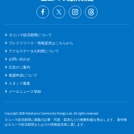
ヨコハマ経済新聞について
プレスリリース・情報提供はこちらから
アクセスデータの利用について
お問い合わせ
広告のご案内
後援申請について
スタッフ募集
メールニュース登録
Copyright 2026 Yokohama Community Design Lab. All rights reserved.
ヨコハマ経済新聞に掲載の記事・写真・図表などの無断転載を禁止します。 著作権
はヨコハマ経済新聞またはその情報提供者に属します。