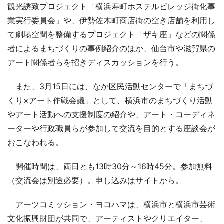
観光誘致プロジェクト「横浜寿町ホステルビレッジ街化事
業実行委員会」や、伊勢佐木町商店街の空き店舗を利用し
て劇場空間を整備するプロジェクト「ザキ座」などの関係
者によるまちづくりの事例紹介のほか、仙台市や滋賀県の
アート関係者らを招きディスカッションを行う。
また、3月15日には、なか区民活動センターで「まちづ
くり×アート作戦会議」として、横浜市のまちづくり活動
やアート活動への支援制度の紹介や、アート・コーディネ
ーターや行政職員らが参加して交流を目的とする座談会が
おこなわれる。
開催時間は、両日とも13時30分～16時45分。参加無料
（交流会は別途必要）。申し込みはサイトから。
アーツコミッション・ヨコハマは、横浜市と横浜市芸術
文化振興財団が共同で、アーティストやクリエイター、