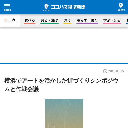
33°C
食べる
見る・遊ぶ
買う
暮らす・働く
学ぶ・知る
2008.03.05
横浜でアートを活かした街づくりシンポジウ
ムと作戦会議