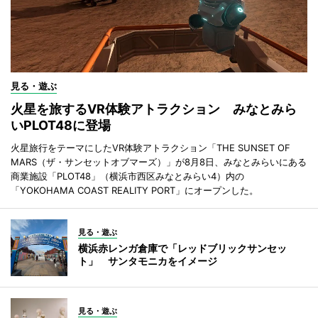
見る・遊ぶ
火星を旅するVR体験アトラクション みなとみら
いPLOT48に登場
火星旅行をテーマにしたVR体験アトラクション「THE SUNSET OF
MARS（ザ・サンセットオブマーズ）」が8月8日、みなとみらいにある
商業施設「PLOT48」（横浜市西区みなとみらい4）内の
「YOKOHAMA COAST REALITY PORT」にオープンした。
見る・遊ぶ
横浜赤レンガ倉庫で「レッドブリックサンセッ
ト」 サンタモニカをイメージ
見る・遊ぶ