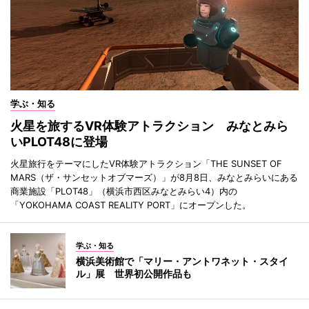
学ぶ・知る
火星を旅するVR体験アトラクション みなとみら
いPLOT48に登場
火星旅行をテーマにしたVR体験アトラクション「THE SUNSET OF
MARS（ザ・サンセットオブマーズ）」が8月8日、みなとみらいにある
商業施設「PLOT48」（横浜市西区みなとみらい4）内の
「YOKOHAMA COAST REALITY PORT」にオープンした。
学ぶ・知る
横浜美術館で「マリー・アントワネット・スタイ
ル」展 世界初公開作品も