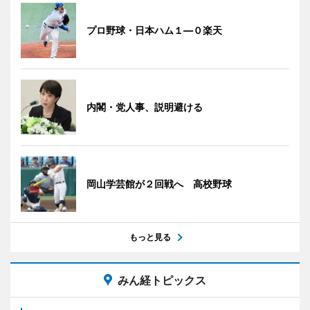
プロ野球・日本ハム１―０楽天
内閣・党人事、説明避ける
岡山学芸館が２回戦へ 高校野球
もっと見る
みん経トピックス