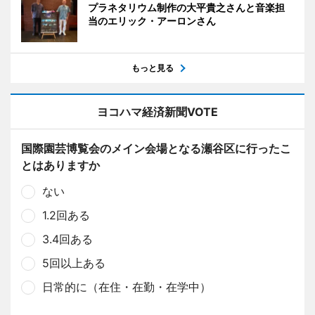
プラネタリウム制作の大平貴之さんと音楽担
当のエリック・アーロンさん
もっと見る
ヨコハマ経済新聞VOTE
国際園芸博覧会のメイン会場となる瀬谷区に行ったこ
とはありますか
ない
1.2回ある
3.4回ある
5回以上ある
日常的に（在住・在勤・在学中）