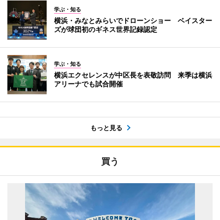
学ぶ・知る
横浜・みなとみらいでドローンショー ベイスター
ズが球団初のギネス世界記録認定
学ぶ・知る
横浜エクセレンスが中区長を表敬訪問 来季は横浜
アリーナでも試合開催
もっと見る
買う