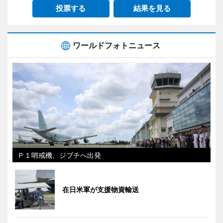
投票する
結果を見る
ワールドフォトニュース
Ｐ１哨戒機、ジブチへ出発
在日米軍が支援物資輸送