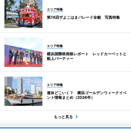
エリア特集
第74回ザよこはまパレード全貌 写真特集
エリア特集
横浜国際映画祭レポート レッドカーペットと
船上パーティー
エリア特集
連休どこいく？ 横浜ゴールデンウィークイベ
ント情報まとめ（2026年）
もっと見る