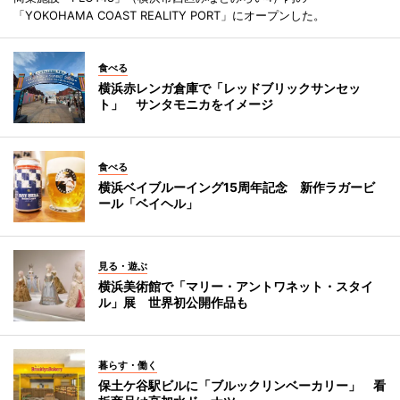
「YOKOHAMA COAST REALITY PORT」にオープンした。
食べる
横浜赤レンガ倉庫で「レッドブリックサンセッ
ト」 サンタモニカをイメージ
食べる
横浜ベイブルーイング15周年記念 新作ラガービ
ール「ベイヘル」
見る・遊ぶ
横浜美術館で「マリー・アントワネット・スタイ
ル」展 世界初公開作品も
暮らす・働く
保土ケ谷駅ビルに「ブルックリンベーカリー」 看