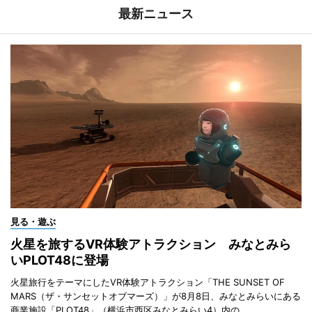
最新ニュース
見る・遊ぶ
火星を旅するVR体験アトラクション みなとみら
いPLOT48に登場
火星旅行をテーマにしたVR体験アトラクション「THE SUNSET OF
MARS（ザ・サンセットオブマーズ）」が8月8日、みなとみらいにある
商業施設「PLOT48」（横浜市西区みなとみらい4）内の