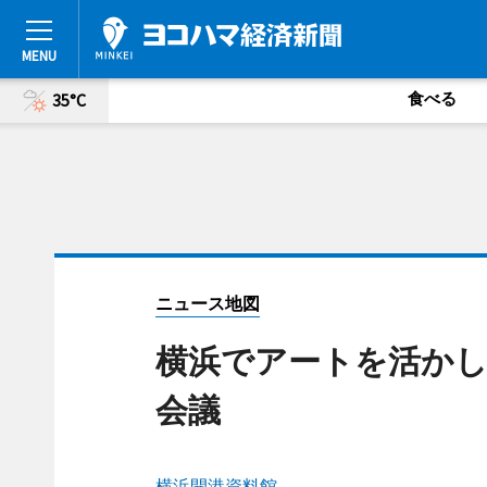
食べる
35°C
ニュース地図
横浜でアートを活か
会議
横浜開港資料館