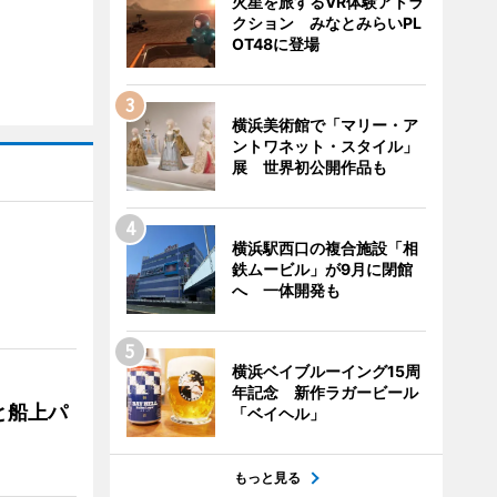
火星を旅するVR体験アトラ
クション みなとみらいPL
OT48に登場
横浜美術館で「マリー・ア
ントワネット・スタイル」
展 世界初公開作品も
横浜駅西口の複合施設「相
鉄ムービル」が9月に閉館
へ 一体開発も
横浜ベイブルーイング15周
年記念 新作ラガービール
と船上パ
「ベイヘル」
もっと見る