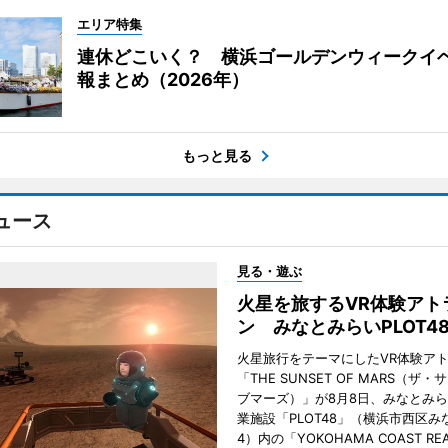
エリア特集
連休どこいく？ 横浜ゴールデンウィークイ
報まとめ（2026年）
もっと見る
ュース
見る・遊ぶ
火星を旅するVR体験アト
ン みなとみらいPLOT4
火星旅行をテーマにしたVR体験ア
「THE SUNSET OF MARS（ザ
ブマーズ）」が8月8日、みなとみ
業施設「PLOT48」（横浜市西区み
4）内の「YOKOHAMA COAST REA