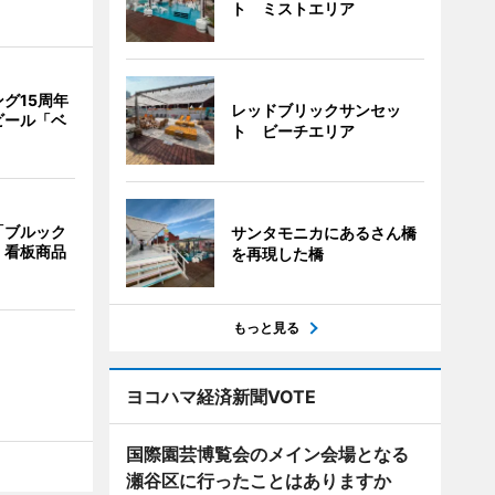
ト ミストエリア
グ15周年
レッドブリックサンセッ
ビール「ベ
ト ビーチエリア
「ブルック
サンタモニカにあるさん橋
 看板商品
を再現した橋
もっと見る
ヨコハマ経済新聞VOTE
国際園芸博覧会のメイン会場となる
瀬谷区に行ったことはありますか