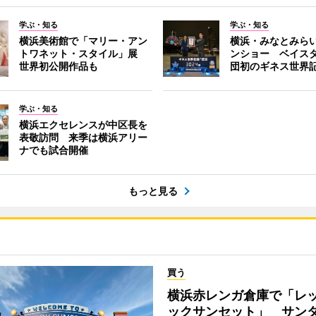
学ぶ・知る
学ぶ・知る
横浜美術館で「マリー・アン
横浜・みなとみら
トワネット・スタイル」展
ンショー ベイス
世界初公開作品も
団初のギネス世界
学ぶ・知る
横浜エクセレンスが中区長を
表敬訪問 来季は横浜アリー
ナでも試合開催
もっと見る
買う
横浜赤レンガ倉庫で「レ
ックサンセット」 サン