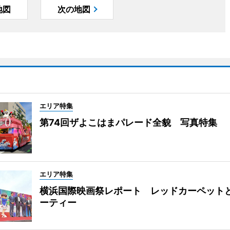
地図
次の地図
エリア特集
第74回ザよこはまパレード全貌 写真特集
エリア特集
横浜国際映画祭レポート レッドカーペット
ーティー