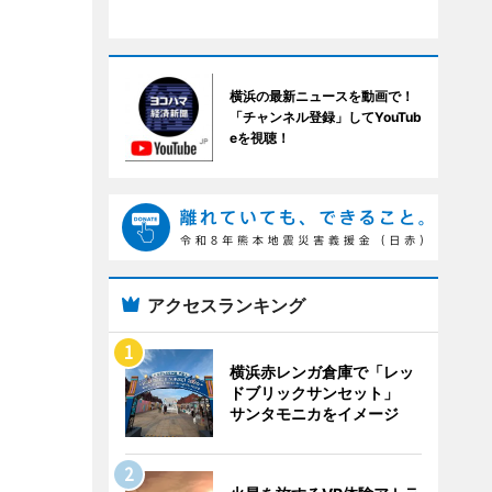
横浜の最新ニュースを動画で！
「チャンネル登録」してYouTub
eを視聴！
アクセスランキング
横浜赤レンガ倉庫で「レッ
ドブリックサンセット」
サンタモニカをイメージ