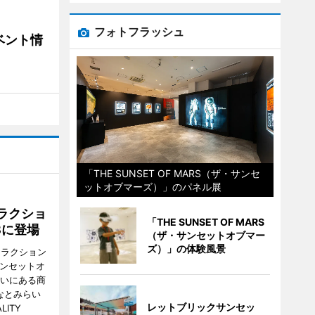
フォトフラッシュ
ベント情
「THE SUNSET OF MARS（ザ・サンセ
ットオブマーズ）」のパネル展
ラクショ
「THE SUNSET OF MARS
8に登場
（ザ・サンセットオブマー
ズ）」の体験風景
トラクション
・サンセットオ
らいにある商
なとみらい
レットブリックサンセッ
LITY