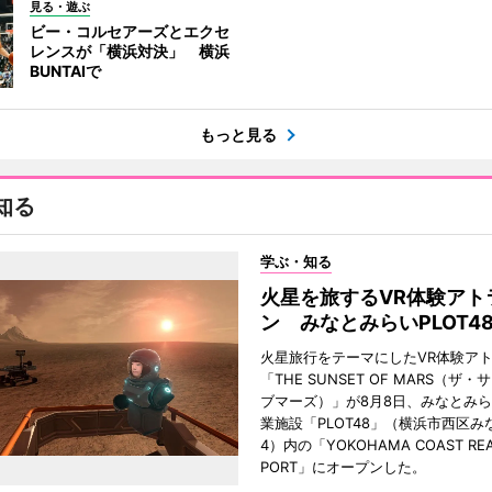
見る・遊ぶ
ビー・コルセアーズとエクセ
レンスが「横浜対決」 横浜
BUNTAIで
もっと見る
知る
学ぶ・知る
火星を旅するVR体験アト
ン みなとみらいPLOT4
火星旅行をテーマにしたVR体験ア
「THE SUNSET OF MARS（ザ
ブマーズ）」が8月8日、みなとみ
業施設「PLOT48」（横浜市西区み
4）内の「YOKOHAMA COAST REA
PORT」にオープンした。