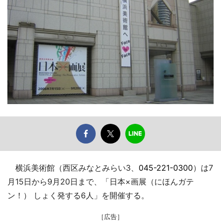
横浜美術館（西区みなとみらい3、
045-221-0300
）は7
月15日から9月20日まで、「日本×画展（にほんガテ
ン！） しょく発する6人」を開催する。
［広告］