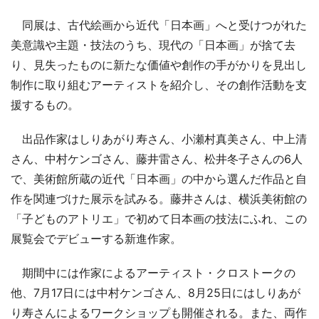
同展は、古代絵画から近代「日本画」へと受けつがれた
美意識や主題・技法のうち、現代の「日本画」が捨て去
り、見失ったものに新たな価値や創作の手がかりを見出し
制作に取り組むアーティストを紹介し、その創作活動を支
援するもの。
出品作家はしりあがり寿さん、小瀬村真美さん、中上清
さん、中村ケンゴさん、藤井雷さん、松井冬子さんの6人
で、美術館所蔵の近代「日本画」の中から選んだ作品と自
作を関連づけた展示を試みる。藤井さんは、横浜美術館の
「子どものアトリエ」で初めて日本画の技法にふれ、この
展覧会でデビューする新進作家。
期間中には作家によるアーティスト・クロストークの
他、7月17日には中村ケンゴさん、8月25日にはしりあが
り寿さんによるワークショップも開催される。また、両作