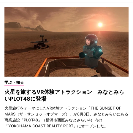
学ぶ・知る
火星を旅するVR体験アトラクション みなとみら
いPLOT48に登場
火星旅行をテーマにしたVR体験アトラクション「THE SUNSET OF
MARS（ザ・サンセットオブマーズ）」が8月8日、みなとみらいにある
商業施設「PLOT48」（横浜市西区みなとみらい4）内の
「YOKOHAMA COAST REALITY PORT」にオープンした。