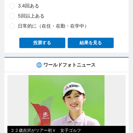
3.4回ある
5回以上ある
日常的に（在住・在勤・在学中）
投票する
結果を見る
ワールドフォトニュース
２２歳吉沢がツアー初Ｖ 女子ゴルフ