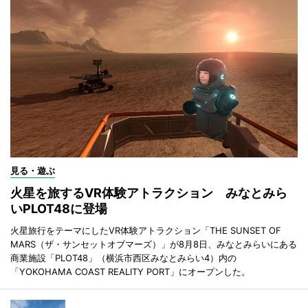
見る・遊ぶ
火星を旅するVR体験アトラクション みなとみら
いPLOT48に登場
火星旅行をテーマにしたVR体験アトラクション「THE SUNSET OF
MARS（ザ・サンセットオブマーズ）」が8月8日、みなとみらいにある
商業施設「PLOT48」（横浜市西区みなとみらい4）内の
「YOKOHAMA COAST REALITY PORT」にオープンした。