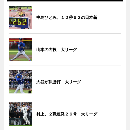
中島ひとみ、１２秒６２の日本新
山本の力投 大リーグ
大谷が決勝打 大リーグ
村上、２戦連発２６号 大リーグ