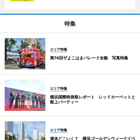
特集
エリア特集
第74回ザよこはまパレード全貌 写真特集
エリア特集
横浜国際映画祭レポート レッドカーペットと
船上パーティー
エリア特集
連休どこいく？ 横浜ゴールデンウィークイベ