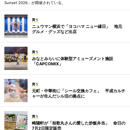
Sunset 2026」が開催されている。
買う
ニュウマン横浜で「ヨコハマ ニュー縁日」 地元
グルメ・グッズなど出店
買う
みなとみらいに体験型アミューズメント施設
「CAPCOMIX」
買う
元町・中華街に「シール交換カフェ」 平成カルチ
ャーが生んだシル活の拠点に
買う
崎陽軒が「桂歌丸さんの愛した炒飯弁当」 命日の
7月2日限定販売