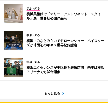
学ぶ・知る
横浜美術館で「マリー・アントワネット・スタイ
ル」展 世界初公開作品も
学ぶ・知る
横浜・みなとみらいでドローンショー ベイスター
ズが球団初のギネス世界記録認定
学ぶ・知る
横浜エクセレンスが中区長を表敬訪問 来季は横浜
アリーナでも試合開催
もっと見る