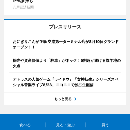
正式参拝も
八戸経済新聞
プレスリリース
おにぎりこんが 羽田空港第一ターミナル店が8月10日グランド
オープン！！
採光や資産価値より「駐車」がネック！5割超が避ける旗竿地の
欠点
アトラスの人気ゲーム『ライドウ』『女神転生』シリーズスペ
シャル音楽ライブ8/23、ニコニコで独占生配信
もっと見る
食べる
見る・遊ぶ
買う