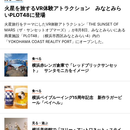
火星を旅するVR体験アトラクション みなとみら
いPLOT48に登場
火星旅行をテーマにしたVR体験アトラクション「THE SUNSET OF
MARS（ザ・サンセットオブマーズ）」が8月8日、みなとみらいにある
商業施設「PLOT48」（横浜市西区みなとみらい4）内の
「YOKOHAMA COAST REALITY PORT」にオープンした。
食べる
横浜赤レンガ倉庫で「レッドブリックサンセッ
ト」 サンタモニカをイメージ
食べる
横浜ベイブルーイング15周年記念 新作ラガービ
ール「ベイヘル」
見る・遊ぶ
横浜美術館で「マリー・アントワネット・スタイ