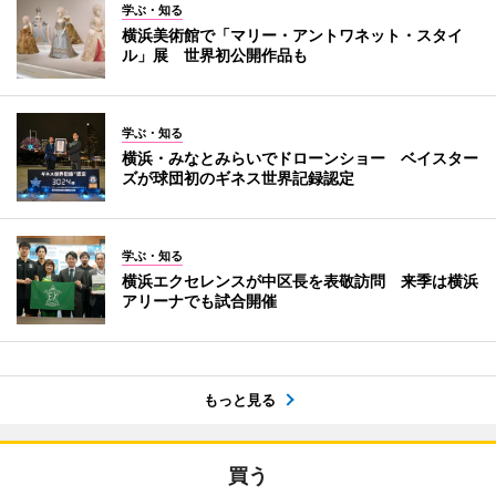
学ぶ・知る
横浜美術館で「マリー・アントワネット・スタイ
ル」展 世界初公開作品も
学ぶ・知る
横浜・みなとみらいでドローンショー ベイスター
ズが球団初のギネス世界記録認定
学ぶ・知る
横浜エクセレンスが中区長を表敬訪問 来季は横浜
アリーナでも試合開催
もっと見る
買う