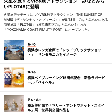
火星を旅するVR体験アトラクション みなとみら
いPLOT48に登場
火星旅行をテーマにしたVR体験アトラクション「THE SUNSET OF
MARS（ザ・サンセットオブマーズ）」が8月8日、みなとみらいにある
商業施設「PLOT48」（横浜市西区みなとみらい4）内の
「YOKOHAMA COAST REALITY PORT」にオープンした。
食べる
横浜赤レンガ倉庫で「レッドブリックサンセッ
ト」 サンタモニカをイメージ
食べる
横浜ベイブルーイング15周年記念 新作ラガービ
ール「ベイヘル」
見る・遊ぶ
横浜美術館で「マリー・アントワネット・スタイ
ル」展 世界初公開作品も