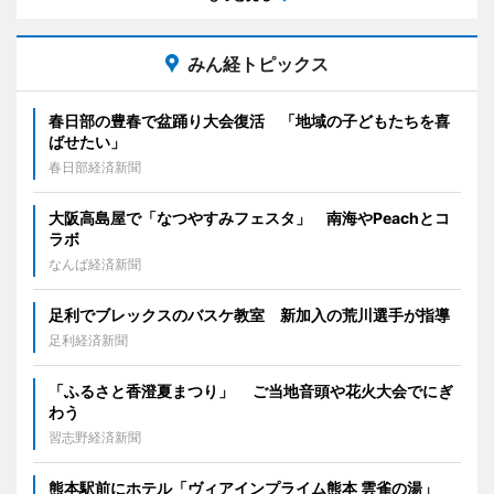
みん経トピックス
春日部の豊春で盆踊り大会復活 「地域の子どもたちを喜
ばせたい」
春日部経済新聞
大阪高島屋で「なつやすみフェスタ」 南海やPeachとコ
ラボ
なんば経済新聞
足利でブレックスのバスケ教室 新加入の荒川選手が指導
足利経済新聞
「ふるさと香澄夏まつり」 ご当地音頭や花火大会でにぎ
わう
習志野経済新聞
熊本駅前にホテル「ヴィアインプライム熊本 雲雀の湯」