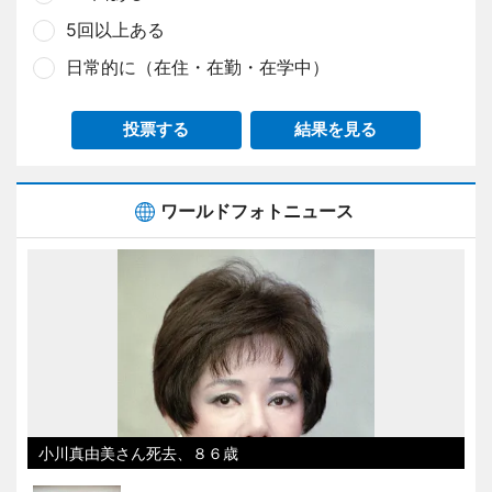
5回以上ある
日常的に（在住・在勤・在学中）
投票する
結果を見る
ワールドフォトニュース
小川真由美さん死去、８６歳