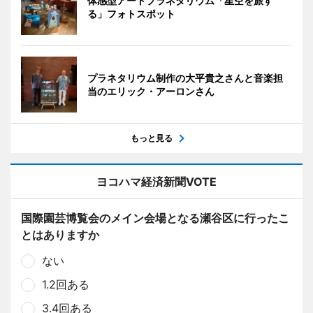
体感型アートプラネタリウム「星空を旅す
る」フォトスポット
プラネタリウム制作の大平貴之さんと音楽担
当のエリック・アーロンさん
もっと見る
ヨコハマ経済新聞VOTE
国際園芸博覧会のメイン会場となる瀬谷区に行ったこ
とはありますか
ない
1.2回ある
3.4回ある