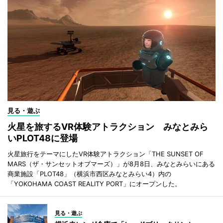
見る・遊ぶ
火星を旅するVR体験アトラクション みなとみら
いPLOT48に登場
火星旅行をテーマにしたVR体験アトラクション「THE SUNSET OF
MARS（ザ・サンセットオブマーズ）」が8月8日、みなとみらいにある
商業施設「PLOT48」（横浜市西区みなとみらい4）内の
「YOKOHAMA COAST REALITY PORT」にオープンした。
見る・遊ぶ