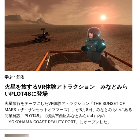
学ぶ・知る
火星を旅するVR体験アトラクション みなとみら
いPLOT48に登場
火星旅行をテーマにしたVR体験アトラクション「THE SUNSET OF
MARS（ザ・サンセットオブマーズ）」が8月8日、みなとみらいにある
商業施設「PLOT48」（横浜市西区みなとみらい4）内の
「YOKOHAMA COAST REALITY PORT」にオープンした。