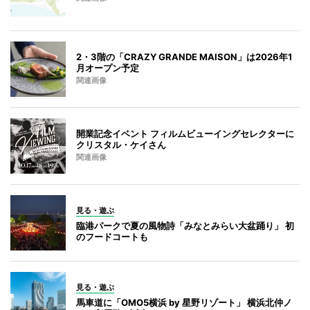
2・3階の「CRAZY GRANDE MAISON」は2026年1
月オープン予定
関連画像
開業記念イベント フィルムビューイングセレクターに
クリスタル・ケイさん
関連画像
見る・遊ぶ
臨港パークで夏の風物詩「みなとみらい大盆踊り」 初
のフードコートも
見る・遊ぶ
馬車道に「OMO5横浜 by 星野リゾート」 横浜北仲ノ