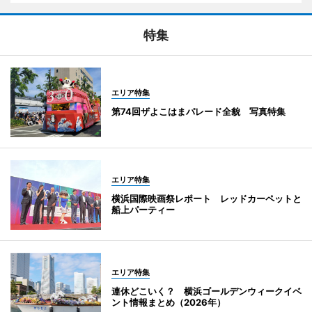
特集
エリア特集
第74回ザよこはまパレード全貌 写真特集
エリア特集
横浜国際映画祭レポート レッドカーペットと
船上パーティー
エリア特集
連休どこいく？ 横浜ゴールデンウィークイベ
ント情報まとめ（2026年）