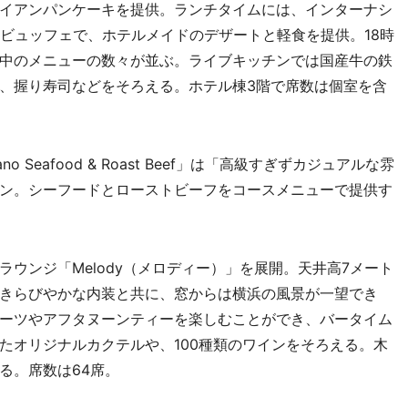
イアンパンケーキを提供。ランチタイムには、インターナシ
トビュッフェで、ホテルメイドのデザートと軽食を提供。18時
中のメニューの数々が並ぶ。ライブキッチンでは国産牛の鉄
、握り寿司などをそろえる。ホテル棟3階で席数は個室を含
 Seafood & Roast Beef」は「高級すぎずカジュアルな雰
ン。シーフードとローストビーフをコースメニューで提供す
ウンジ「Melody（メロディー）」を展開。天井高7メート
きらびやかな内装と共に、窓からは横浜の風景が一望でき
ーツやアフタヌーンティーを楽しむことができ、バータイム
たオリジナルカクテルや、100種類のワインをそろえる。木
る。席数は64席。