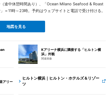
休憩時間あり）、「Ocean Milano Seafood & Roast
lody」＝11時～23時。予約はウェブサイトと電話で受け付ける。
地図を見る
an
Kアリーナ横浜に隣接する「ヒルトン横
浜」外観
関連画像
ヒルトン横浜｜ヒルトン・ホテルズ＆リゾー
楽アリー
ツ