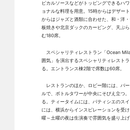
ピカルソースなどがトッピングできるハワ
ョナルな料理を用意。15時からはデザー
からはジャズと酒類に合わせた、和・洋・
板焼きや北京ダックのカービング、天ぷら
む180席。
スペシャリティレストラン「Ocean Milano
囲気」を演出するスペシャリティレストラ
る。エントランス棟2階で席数は60席。
レストランのほか、ロビー階には、バーラ
ルで、ボトルタワーが中央にそびえ立つ。
る。ティータイムには、パティシエのスイ
には、横浜からインスピレーションを受け
曜～土曜の夜は生演奏で雰囲気を盛り上げ