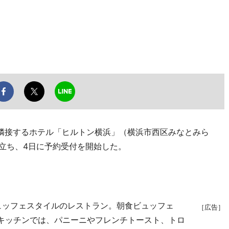
隣接するホテル「ヒルトン横浜」（横浜市西区みなとみら
先立ち、4日に予約受付を開始した。
ビュッフェスタイルのレストラン。朝食ビュッフェ
［広告］
ブキッチンでは、パニーニやフレンチトースト、トロ