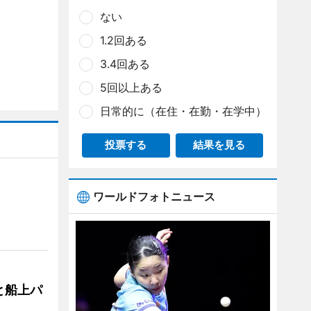
ない
1.2回ある
3.4回ある
5回以上ある
日常的に（在住・在勤・在学中）
投票する
結果を見る
ワールドフォトニュース
と船上パ