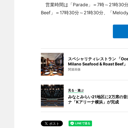
営業時間は「Parade」＝7時～21時30分（途中
Beef」＝17時30分～21時30分、「Me
スペシャリティレストラン 「Oce
Milano Seafood & Roast Beef」
関連画像
見る・遊ぶ
みなとみらい21地区に2万席の音
ナ「Kアリーナ横浜」が完成