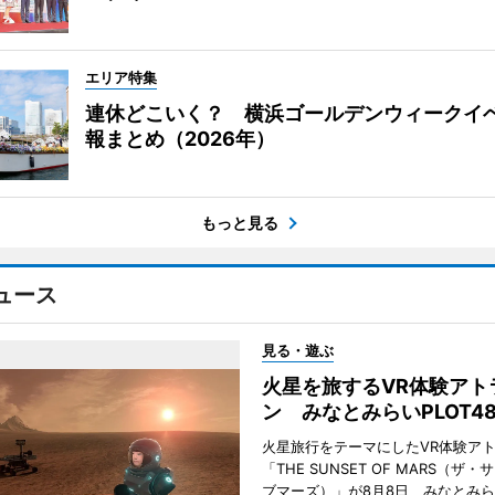
エリア特集
連休どこいく？ 横浜ゴールデンウィークイ
報まとめ（2026年）
もっと見る
ュース
見る・遊ぶ
火星を旅するVR体験アト
ン みなとみらいPLOT4
火星旅行をテーマにしたVR体験ア
「THE SUNSET OF MARS（ザ
ブマーズ）」が8月8日、みなとみ