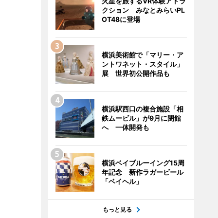
火星を旅するVR体験アトラ
クション みなとみらいPL
OT48に登場
横浜美術館で「マリー・ア
ントワネット・スタイル」
展 世界初公開作品も
横浜駅西口の複合施設「相
鉄ムービル」が9月に閉館
へ 一体開発も
横浜ベイブルーイング15周
年記念 新作ラガービール
「ベイヘル」
もっと見る