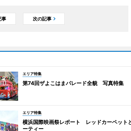
記事
次の記事
エリア特集
第74回ザよこはまパレード全貌 写真特集
エリア特集
横浜国際映画祭レポート レッドカーペット
ーティー