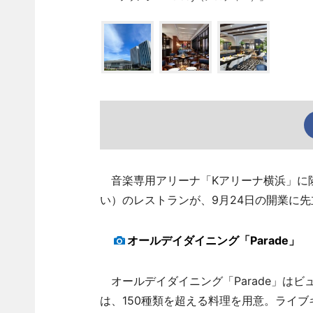
音楽専用アリーナ「Kアリーナ横浜」に
い）のレストランが、9月24日の開業に
オールデイダイニング「Parade」
オールデイダイニング「Parade」は
は、150種類を超える料理を用意。ライ