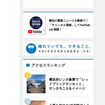
横浜の最新ニュースを動画で！
「チャンネル登録」してYouTub
eを視聴！
アクセスランキング
横浜赤レンガ倉庫で「レッ
ドブリックサンセット」
サンタモニカをイメージ