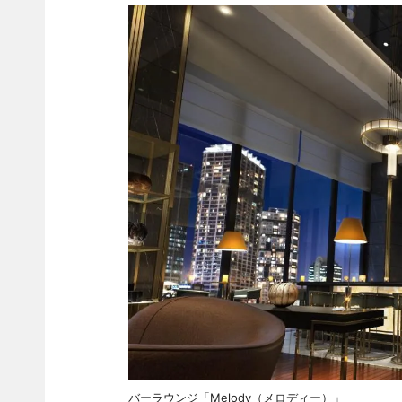
バーラウンジ「Melody（メロディー）」