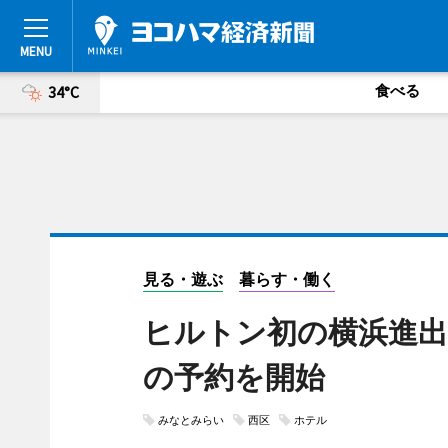
食べる
34°C
見る・遊ぶ
暮らす・働く
ヒルトン初の横浜進
の予約を開始
みなとみらい
西区
ホテル