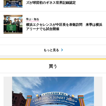
ズが球団初のギネス世界記録認定
学ぶ・知る
横浜エクセレンスが中区長を表敬訪問 来季は横浜
アリーナでも試合開催
もっと見る
買う