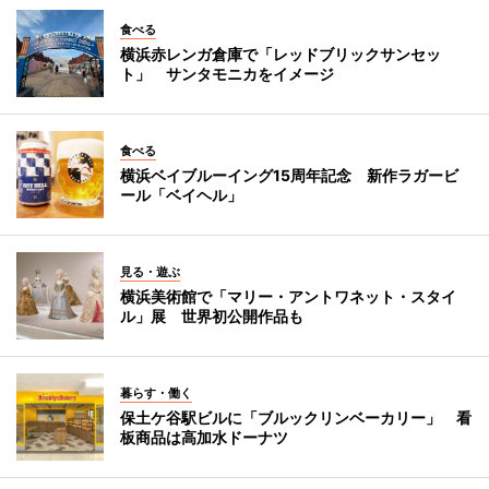
食べる
横浜赤レンガ倉庫で「レッドブリックサンセッ
ト」 サンタモニカをイメージ
食べる
横浜ベイブルーイング15周年記念 新作ラガービ
ール「ベイヘル」
見る・遊ぶ
横浜美術館で「マリー・アントワネット・スタイ
ル」展 世界初公開作品も
暮らす・働く
保土ケ谷駅ビルに「ブルックリンベーカリー」 看
板商品は高加水ドーナツ