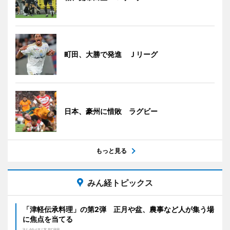
町田、大勝で発進 Ｊリーグ
日本、豪州に惜敗 ラグビー
もっと見る
みん経トピックス
「津軽伝承料理」の第2弾 正月や盆、農事など人が集う場
に焦点を当てる