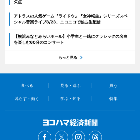
欠点
アトラスの人気ゲーム『ライドウ』『女神転生』シリーズスペ
シャル音楽ライブ8/23、ニコニコで独占生配信
【横浜みなとみらいホール】小学生と一緒にクラシックの名曲
を楽しむ60分のコンサート
もっと見る
食べる
見る・遊ぶ
買う
暮らす・働く
学ぶ・知る
特集