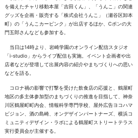
を備えたチャリ移動本屋「吉田くん」、「うんこ」の関連
グッズを企画・販売する「株式会社うんこ」（瀬谷区卸本
町）の「うんこカーピンク」が出店するほか、Cポンの大
門五郎さんなども参加する。
当日は14時より、岩崎学園のオンライン配信スタジオ
「i-studio」からライブ配信も実施。イベント企画者や出
店者などが登壇して出展内容の紹介やまちづくりへの思い
などを語る。
コロナ禍の影響で打撃を受けた飲食店の応援と、鶴屋町
地区の多主体参加型のまちづくりの推進を目指して、神奈
川区鶴屋町町内会、情報科学専門学校、屋外広告ヨコハマ
ビジョン、酒の島崎、オンデザインパートナーズ、横浜コ
ミュニティデザイン・ラボによる鶴屋町ストリートテラス
実行委員会が主催する。