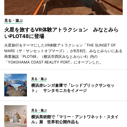
見る・遊ぶ
火星を旅するVR体験アトラクション みなとみら
いPLOT48に登場
火星旅行をテーマにしたVR体験アトラクション「THE SUNSET OF
MARS（ザ・サンセットオブマーズ）」が8月8日、みなとみらいにある
商業施設「PLOT48」（横浜市西区みなとみらい4）内の
「YOKOHAMA COAST REALITY PORT」にオープンした。
見る・遊ぶ
横浜赤レンガ倉庫で「レッドブリックサンセッ
ト」 サンタモニカをイメージ
見る・遊ぶ
横浜美術館で「マリー・アントワネット・スタイ
ル」展 世界初公開作品も