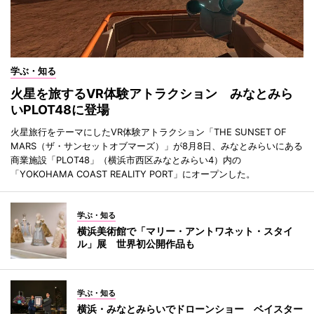
学ぶ・知る
火星を旅するVR体験アトラクション みなとみら
いPLOT48に登場
火星旅行をテーマにしたVR体験アトラクション「THE SUNSET OF
MARS（ザ・サンセットオブマーズ）」が8月8日、みなとみらいにある
商業施設「PLOT48」（横浜市西区みなとみらい4）内の
「YOKOHAMA COAST REALITY PORT」にオープンした。
学ぶ・知る
横浜美術館で「マリー・アントワネット・スタイ
ル」展 世界初公開作品も
学ぶ・知る
横浜・みなとみらいでドローンショー ベイスター