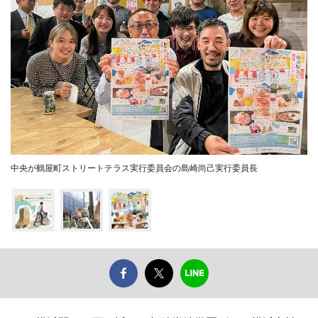
中央が鶴屋町ストリートテラス実行委員会の島崎尚己実行委員長