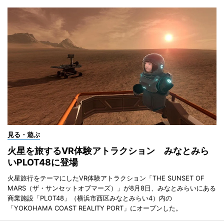
見る・遊ぶ
火星を旅するVR体験アトラクション みなとみら
いPLOT48に登場
火星旅行をテーマにしたVR体験アトラクション「THE SUNSET OF
MARS（ザ・サンセットオブマーズ）」が8月8日、みなとみらいにある
商業施設「PLOT48」（横浜市西区みなとみらい4）内の
「YOKOHAMA COAST REALITY PORT」にオープンした。