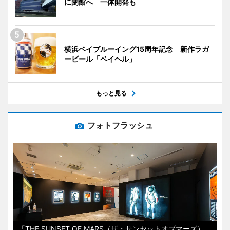
に閉館へ 一体開発も
横浜ベイブルーイング15周年記念 新作ラガ
ービール「ベイヘル」
もっと見る
フォトフラッシュ
「THE SUNSET OF MARS（ザ・サンセットオブマーズ）」