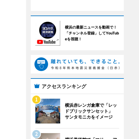
横浜の最新ニュースを動画で！
「チャンネル登録」してYouTub
eを視聴！
アクセスランキング
横浜赤レンガ倉庫で「レッ
ドブリックサンセット」
サンタモニカをイメージ