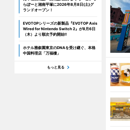
らぽーと湘南平塚に2026年8月8日(土)グ
ランドオープン！
EVOTOPシリーズの新製品『EVOTOP Axis
Wired for Nintendo Switch 2』が8月6日
（木）より順次予約開始!!
ホテル雅叙園東京のDNAを受け継ぐ、本格
中国料理店「万福樓」
もっと見る