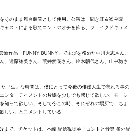
をそのまま舞台装置として使用。公演は「聞き耳＆盗み聞
キャストによる歌でコントのオチを飾る、フェイクドキュメ
新作品「FUNNY BUNNY」で主演を務めた中川大志さん、
ん、遠藤祐美さん、荒井愛花さん、鈴木朝代さん、山中聡さ
ごした『生』な時間は、僕にとって今後の俳優人生で忘れる事の
エンターテイメントの片鱗を少しでも感じて欲しい、モーシ
を知って欲しい、そして今この時、それぞれの場所で、ちょ
欲しい」とコメントしている。
59分まで。チケットは、本編 配信視聴券「コントと音楽 番外配