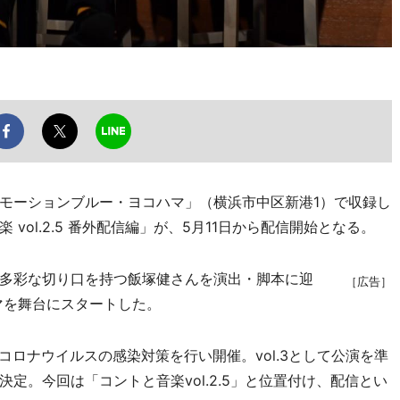
モーションブルー・ヨコハマ」（横浜市中区新港1）で収録し
vol.2.5 番外配信編」が、5月11日から配信開始となる。
多彩な切り口を持つ飯塚健さんを演出・脚本に迎
［広告］
マを舞台にスタートした。
コロナウイルスの感染対策を行い開催。vol.3として公演を準
定。今回は「コントと音楽vol.2.5」と位置付け、配信とい