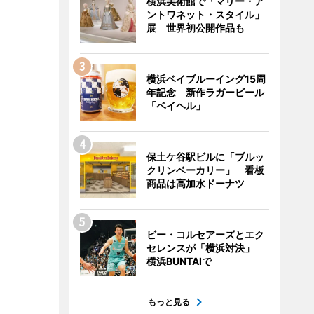
横浜美術館で「マリー・ア
ントワネット・スタイル」
展 世界初公開作品も
横浜ベイブルーイング15周
年記念 新作ラガービール
「ベイヘル」
保土ケ谷駅ビルに「ブルッ
クリンベーカリー」 看板
商品は高加水ドーナツ
ビー・コルセアーズとエク
セレンスが「横浜対決」
横浜BUNTAIで
もっと見る