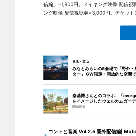
信編」=1,800円。メイキング映像 配信視聴
ング映像 配信視聴券=3,000円。チケット
見る・遊ぶ
みなとみらいの5会場で「野外・
ター」 GW限定・開放的な空間
秦基博さんとのコラボ、「evergr
をイメージしたウェルカムガーデ
関連画像
コントと音楽 Vol.2.5 番外配信編| Moti