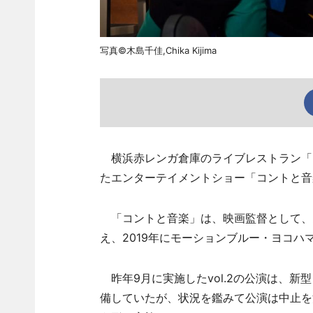
写真©木島千佳,Chika Kijima
横浜赤レンガ倉庫のライブレストラン「
たエンターテイメントショー「コントと音楽 
「コントと音楽」は、映画監督として、
え、2019年にモーションブルー・ヨコハ
昨年9月に実施したvol.2の公演は、新型
備していたが、状況を鑑みて公演は中止を決