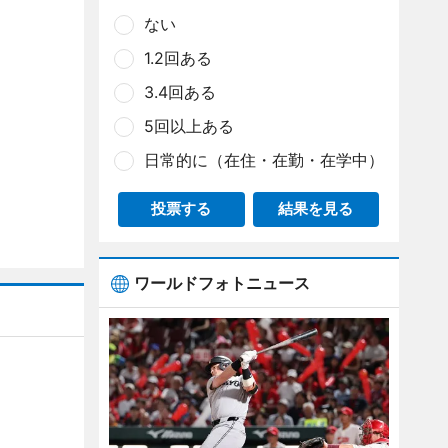
ない
1.2回ある
3.4回ある
5回以上ある
日常的に（在住・在勤・在学中）
投票する
結果を見る
ワールドフォトニュース