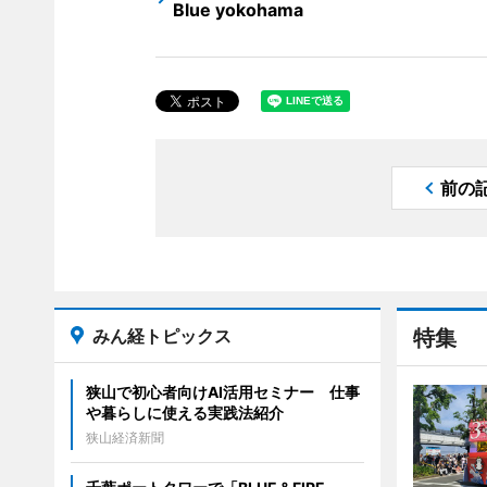
Blue yokohama
前の
みん経トピックス
特集
狭山で初心者向けAI活用セミナー 仕事
や暮らしに使える実践法紹介
狭山経済新聞