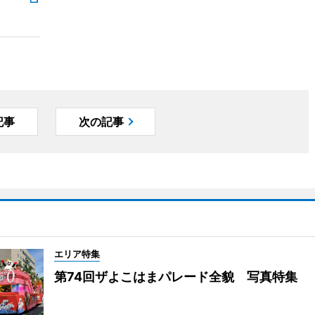
記事
次の記事
エリア特集
第74回ザよこはまパレード全貌 写真特集