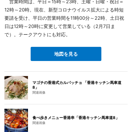
営業時間は、平日＝15時～23時、土曜・日曜・祝日＝
12時～20時。現在、新型コロナウイルス拡大による時短
要請を受け、平日の営業時間を11時00分～22時、土日祝
日は12時～20時に変更して営業している（2月7日ま
で）。テークアウトにも対応。
地図を見る
マゴチの香港式カルパッチョ 「香港キッチン馬車道
8」
関連画像
食べ歩きメニュー香港串「香港キッチン馬車道8」
関連画像