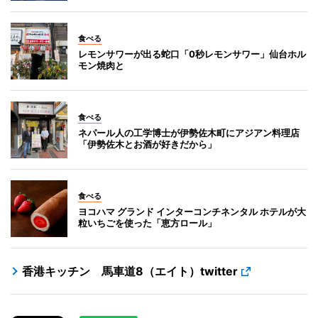
食べる
レモンサワーが出る蛇口「0秒レモンサワー」仙台ホル
モン焼肉と
食べる
ネパール人の工学博士が伊勢佐木町にアジアン料理店
「伊勢佐木とお酒が好きだから」
食べる
ヨコハマ グランド インターコンチネンタル ホテルが大
粒いちごを使った「恵方ロール」
香港キッチン 馬車道8（エイト）twitter