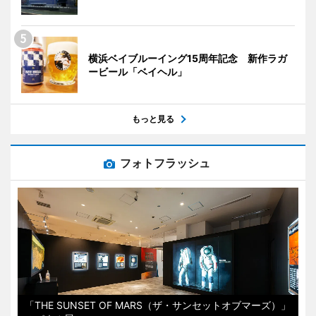
横浜ベイブルーイング15周年記念 新作ラガ
ービール「ベイヘル」
もっと見る
フォトフラッシュ
「THE SUNSET OF MARS（ザ・サンセットオブマーズ）」