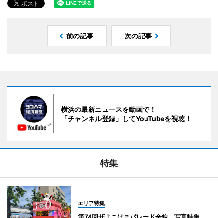
前の記事
次の記事
横浜の最新ニュースを動画で！
「チャンネル登録」してYouTubeを視聴！
特集
エリア特集
第74回ザよこはまパレード全貌 写真特集