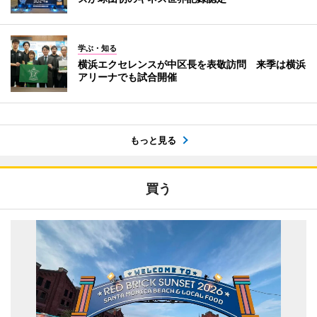
学ぶ・知る
横浜エクセレンスが中区長を表敬訪問 来季は横浜
アリーナでも試合開催
もっと見る
買う