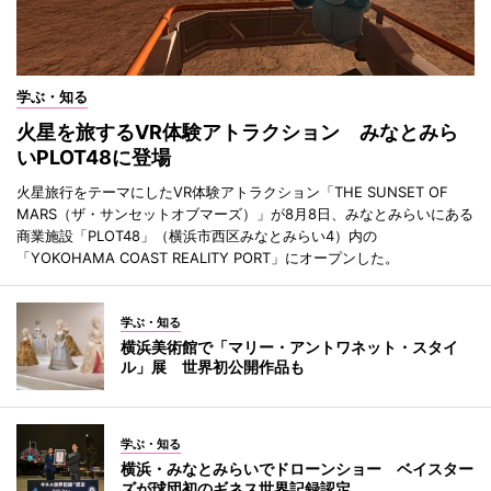
学ぶ・知る
火星を旅するVR体験アトラクション みなとみら
いPLOT48に登場
火星旅行をテーマにしたVR体験アトラクション「THE SUNSET OF
MARS（ザ・サンセットオブマーズ）」が8月8日、みなとみらいにある
商業施設「PLOT48」（横浜市西区みなとみらい4）内の
「YOKOHAMA COAST REALITY PORT」にオープンした。
学ぶ・知る
横浜美術館で「マリー・アントワネット・スタイ
ル」展 世界初公開作品も
学ぶ・知る
横浜・みなとみらいでドローンショー ベイスター
ズが球団初のギネス世界記録認定