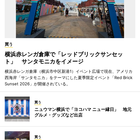
買う
横浜赤レンガ倉庫で「レッドブリックサンセッ
ト」 サンタモニカをイメージ
横浜赤レンガ倉庫（横浜市中区新港1）イベント広場で現在、アメリカ
西海岸「サンタモニカ」をテーマにした夏季限定イベント「Red Brick
Sunset 2026」が開催されている。
買う
ニュウマン横浜で「ヨコハマ ニュー縁日」 地元
グルメ・グッズなど出店
買う