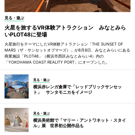
見る・遊ぶ
火星を旅するVR体験アトラクション みなとみら
いPLOT48に登場
火星旅行をテーマにしたVR体験アトラクション「THE SUNSET OF
MARS（ザ・サンセットオブマーズ）」が8月8日、みなとみらいにある
商業施設「PLOT48」（横浜市西区みなとみらい4）内の
「YOKOHAMA COAST REALITY PORT」にオープンした。
見る・遊ぶ
横浜赤レンガ倉庫で「レッドブリックサンセッ
ト」 サンタモニカをイメージ
見る・遊ぶ
横浜美術館で「マリー・アントワネット・スタイ
ル」展 世界初公開作品も