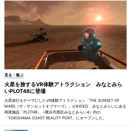
見る・遊ぶ
火星を旅するVR体験アトラクション みなとみら
いPLOT48に登場
火星旅行をテーマにしたVR体験アトラクション「THE SUNSET OF
MARS（ザ・サンセットオブマーズ）」が8月8日、みなとみらいにある
商業施設「PLOT48」（横浜市西区みなとみらい4）内の
「YOKOHAMA COAST REALITY PORT」にオープンした。