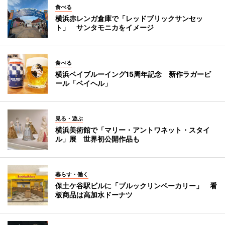
食べる
横浜赤レンガ倉庫で「レッドブリックサンセッ
ト」 サンタモニカをイメージ
食べる
横浜ベイブルーイング15周年記念 新作ラガービ
ール「ベイヘル」
見る・遊ぶ
横浜美術館で「マリー・アントワネット・スタイ
ル」展 世界初公開作品も
暮らす・働く
保土ケ谷駅ビルに「ブルックリンベーカリー」 看
板商品は高加水ドーナツ