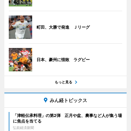
町田、大勝で発進 Ｊリーグ
日本、豪州に惜敗 ラグビー
もっと見る
みん経トピックス
「津軽伝承料理」の第2弾 正月や盆、農事など人が集う場
に焦点を当てる
弘前経済新聞