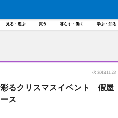
見る・遊ぶ
買う
暮らす・働く
学ぶ・知る
2018.11.23
で彩るクリスマスイベント 假屋
ュース