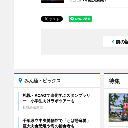
前の
みん経トピックス
特集
札幌・AOAOで進化学ぶスタンプラリ
ー 小学生向けラボツアーも
札幌経済新聞
千葉県立中央博物館で「ちば恐竜博」
巨大肉食恐竜や海の捕食者も