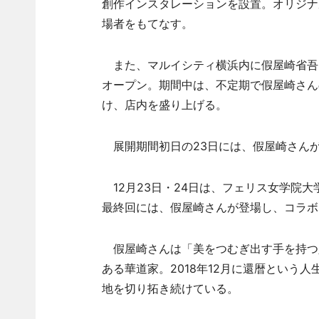
創作インスタレーションを設置。オリジナ
場者をもてなす。
また、マルイシティ横浜内に假屋崎省吾
オープン。期間中は、不定期で假屋崎さん
け、店内を盛り上げる。
展開期間初日の23日には、假屋崎さん
12月23日・24日は、フェリス女学院大
最終回には、假屋崎さんが登場し、コラボ
假屋崎さんは「美をつむぎ出す手を持つ
ある華道家。2018年12月に還暦という
地を切り拓き続けている。