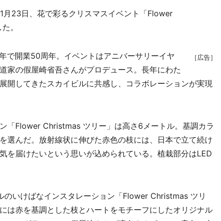
月23日、花で彩るクリスマスイベント「Flower
した。
今年で開業50周年。イベントはアニバーサリーイヤ
［広告］
道家の假屋崎省吾さんがプロデュース。長年にわた
展開してきたスカイビルに共感し、コラボレーションが実現
ower Christmas ツリー」は高さ6メートル。基調カラ
を選んだ。放射線状に伸びた赤色の枝には、日本で立て続け
気を届けたいという思いが込められている。植栽部分はLED
ばなインスタレーション「Flower Christmas ツリ
には赤を基調とした枝とハートをモチーフにしたオリジナル