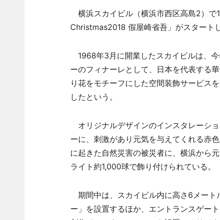
横浜スカイビル（横浜市西区高島2）で11
Christmas2018 假屋崎省吾」がスタート
1968年3月に開業したスカイビルは、
ーのフィナーレとして、日本を代表する華
り花をモチーフにした空間装飾サービスを
したという。
オリジナルデザインのインスタレーション「Fl
ーに、刺激があり元気を与えてくれる赤色
に起きた自然災害の被災者に、横浜から元
ライト約1,000球で飾り付けられている。
期間中は、スカイビル内に高さ6メートルのいけ
ー」を設置するほか、エントランスゲート