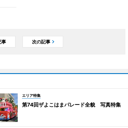
記事
次の記事
エリア特集
第74回ザよこはまパレード全貌 写真特集