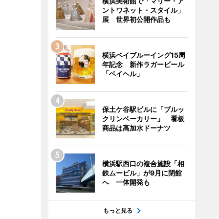
横浜美術館で「マリー・ア
ントワネット・スタイル」
展 世界初公開作品も
横浜ベイブルーイング15周
年記念 新作ラガービール
「ベイヘル」
保土ケ谷駅ビルに「ブルッ
クリンベーカリー」 看板
商品は高加水ドーナツ
横浜駅西口の複合施設「相
鉄ムービル」が9月に閉館
へ 一体開発も
もっと見る