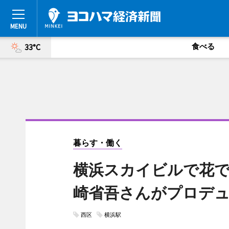
食べる
33°C
暮らす・働く
横浜スカイビルで花
崎省吾さんがプロデ
西区
横浜駅