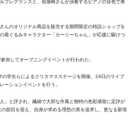
ルフレグランスと、假屋崎さんが演奏するピアノの音色で来
さんのオリジナル商品を販売する期間限定の特設ショップを
の着ぐるみキャラクター「カーリーちゃん」が応援に駆けつ
が参加してオープニングイベントが行われた。
学の学生らによるクリスマスステージを開催。24日のライブ
レーションイベントを行う。
人」と評され、繊細で大胆な作風と独特の色彩感覚に定評が
人生の節目を迎え、自身が求める理想の美を追求し、更なる新境