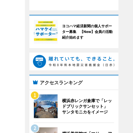
ヨコハマ経済新聞の個人サポー
ター募集 【New】会員の活動
紹介始めます
アクセスランキング
横浜赤レンガ倉庫で「レッ
ドブリックサンセット」
サンタモニカをイメージ