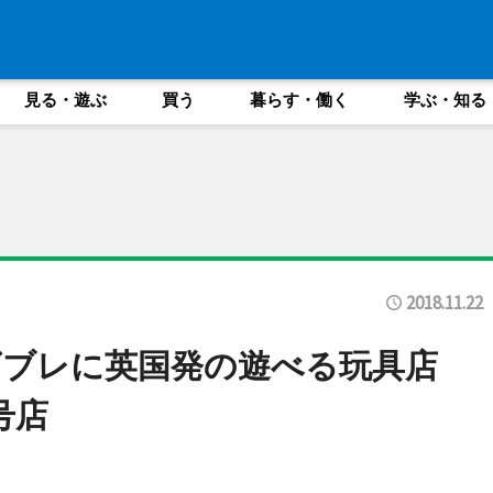
見る・遊ぶ
買う
暮らす・働く
学ぶ・知る
2018.11.22
ビブレに英国発の遊べる玩具店
1号店