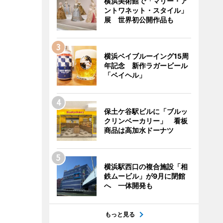
横浜美術館で「マリー・ア
ントワネット・スタイル」
展 世界初公開作品も
横浜ベイブルーイング15周
年記念 新作ラガービール
「ベイヘル」
保土ケ谷駅ビルに「ブルッ
クリンベーカリー」 看板
商品は高加水ドーナツ
横浜駅西口の複合施設「相
鉄ムービル」が9月に閉館
へ 一体開発も
もっと見る