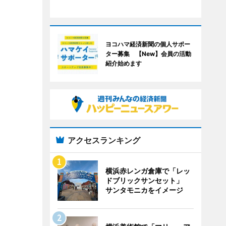
ヨコハマ経済新聞の個人サポー
ター募集 【New】会員の活動
紹介始めます
アクセスランキング
横浜赤レンガ倉庫で「レッ
ドブリックサンセット」
サンタモニカをイメージ