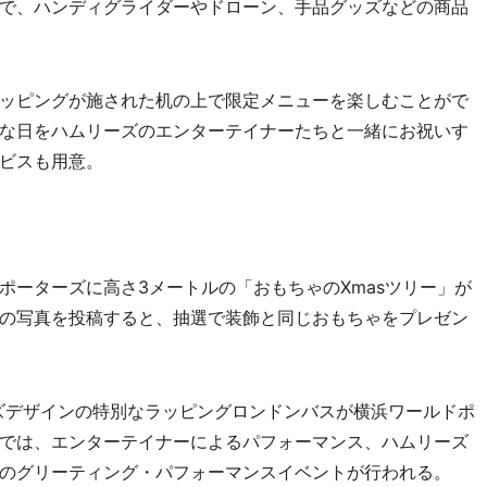
で、ハンディグライダーやドローン、手品グッズなどの商品
ッピングが施された机の上で限定メニューを楽しむことがで
な日をハムリーズのエンターテイナーたちと一緒にお祝いす
ビスも用意。
ーターズに高さ3メートルの「おもちゃのXmasツリー」が
ーの写真を投稿すると、抽選で装飾と同じおもちゃをプレゼン
ーズデザインの特別なラッピングロンドンバスが横浜ワールドポ
では、エンターテイナーによるパフォーマンス、ハムリーズ
のグリーティング・パフォーマンスイベントが行われる。