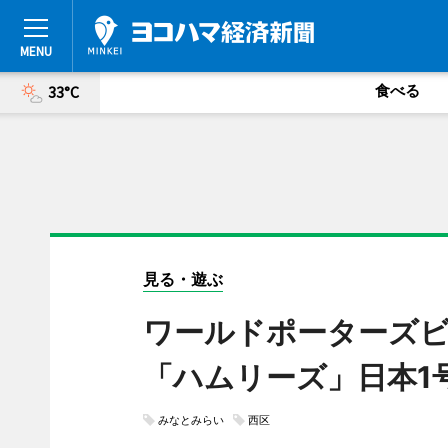
食べる
33°C
見る・遊ぶ
ワールドポーターズ
「ハムリーズ」日本
みなとみらい
西区