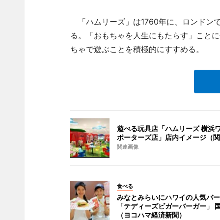
「ハムリーズ」は1760年に、ロンドン
る。「おもちゃを人生にもたらす」ことに
ちゃで遊ぶことを積極的にすすめる。
遊べる玩具店「ハムリーズ 横浜
ポーターズ店」店内イメージ（関
関連画像
食べる
みなとみらいにハワイの人気バー
「テディーズビガーバーガー」 
（ヨコハマ経済新聞）