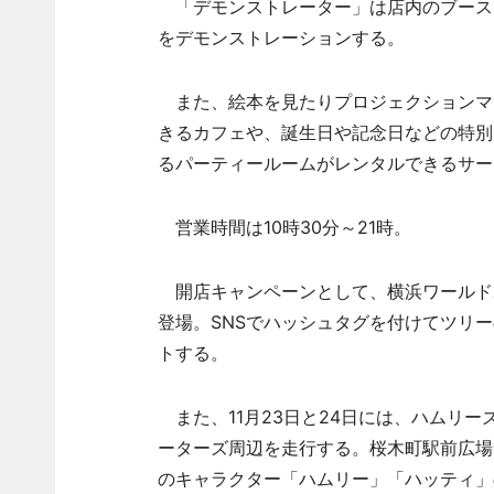
「デモンストレーター」は店内のブース
をデモンストレーションする。
また、絵本を見たりプロジェクションマ
きるカフェや、誕生日や記念日などの特別
るパーティールームがレンタルできるサー
営業時間は10時30分～21時。
開店キャンペーンとして、横浜ワールドポ
登場。SNSでハッシュタグを付けてツリ
トする。
また、11月23日と24日には、ハムリ
ーターズ周辺を走行する。桜木町駅前広場
のキャラクター「ハムリー」「ハッティ」