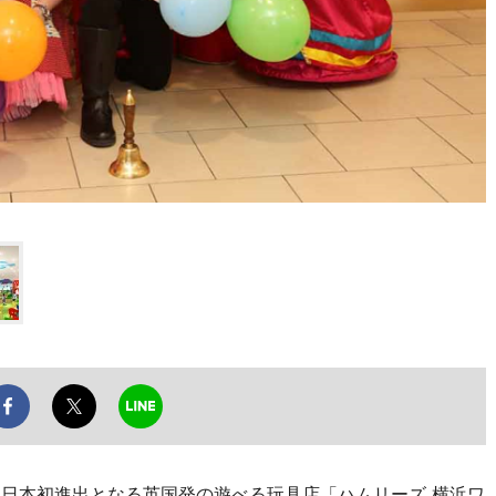
、日本初進出となる英国発の遊べる玩具店「ハムリーズ 横浜ワ