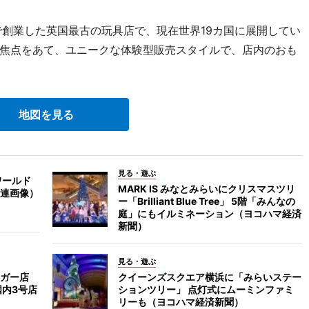
で創業した英国最古の玩具店で、現在世界19カ国に展開してい
焦点をあて、ユニークな体験型販売スタイルで、店内のおも
地図を見る
見る・遊ぶ
ワールド
MARK IS みなとみらいにクリスマスツリ
連画像）
ー「Brilliant Blue Tree」 5階「みんなの
庭」にもイルミネーション（ヨコハマ経済
新聞）
見る・遊ぶ
ガー店
クイーンズスクエア横浜に「みらいステー
国内3号店
ションツリー」 点灯式にムーミンファミ
リーも（ヨコハマ経済新聞）