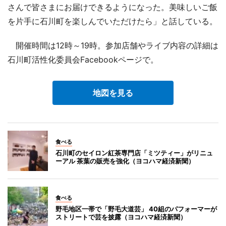
さんで皆さまにお届けできるようになった。美味しいご飯
を片手に石川町を楽しんでいただけたら」と話している。
開催時間は12時～19時。参加店舗やライブ内容の詳細は
石川町活性化委員会Facebookページで。
地図を見る
食べる
石川町のセイロン紅茶専門店「ミツティー」がリニュ
ーアル 茶葉の販売を強化（ヨコハマ経済新聞）
食べる
野毛地区一帯で「野毛大道芸」 40組のパフォーマーが
ストリートで芸を披露（ヨコハマ経済新聞）