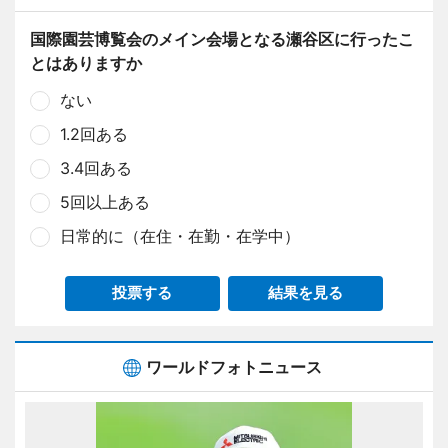
国際園芸博覧会のメイン会場となる瀬谷区に行ったこ
とはありますか
ない
1.2回ある
3.4回ある
5回以上ある
日常的に（在住・在勤・在学中）
投票する
結果を見る
ワールドフォトニュース