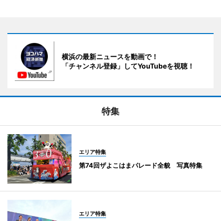
横浜の最新ニュースを動画で！
「チャンネル登録」してYouTubeを視聴！
特集
エリア特集
第74回ザよこはまパレード全貌 写真特集
エリア特集