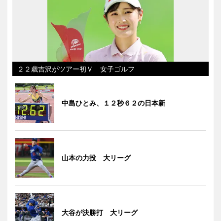
２２歳吉沢がツアー初Ｖ 女子ゴルフ
中島ひとみ、１２秒６２の日本新
山本の力投 大リーグ
大谷が決勝打 大リーグ