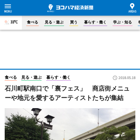
33°C
食べる
見る・遊ぶ
買う
暮らす・働く
学ぶ・知る
食べる
見る・遊ぶ
暮らす・働く
2018.05.18
石川町駅南口で「裏フェス」 商店街メニュ
ーや地元を愛するアーティストたちが集結