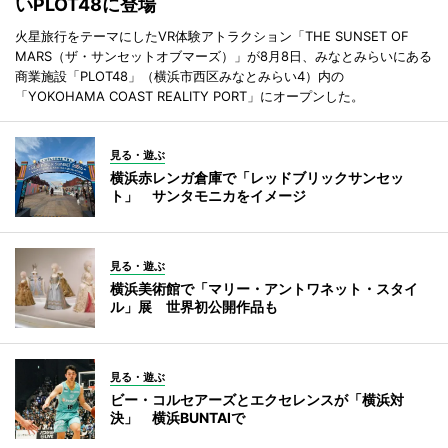
いPLOT48に登場
火星旅行をテーマにしたVR体験アトラクション「THE SUNSET OF
MARS（ザ・サンセットオブマーズ）」が8月8日、みなとみらいにある
商業施設「PLOT48」（横浜市西区みなとみらい4）内の
「YOKOHAMA COAST REALITY PORT」にオープンした。
見る・遊ぶ
横浜赤レンガ倉庫で「レッドブリックサンセッ
ト」 サンタモニカをイメージ
見る・遊ぶ
横浜美術館で「マリー・アントワネット・スタイ
ル」展 世界初公開作品も
見る・遊ぶ
ビー・コルセアーズとエクセレンスが「横浜対
決」 横浜BUNTAIで