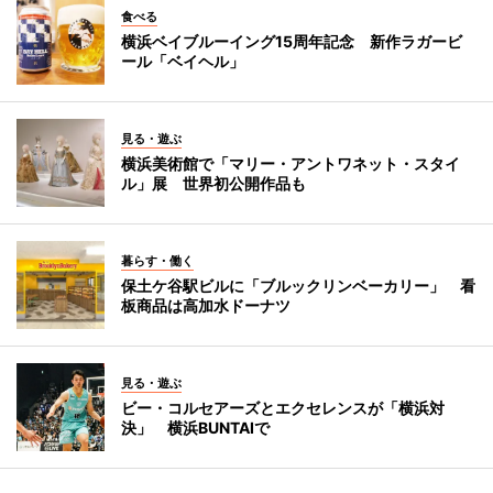
食べる
横浜ベイブルーイング15周年記念 新作ラガービ
ール「ベイヘル」
見る・遊ぶ
横浜美術館で「マリー・アントワネット・スタイ
ル」展 世界初公開作品も
暮らす・働く
保土ケ谷駅ビルに「ブルックリンベーカリー」 看
板商品は高加水ドーナツ
見る・遊ぶ
ビー・コルセアーズとエクセレンスが「横浜対
決」 横浜BUNTAIで