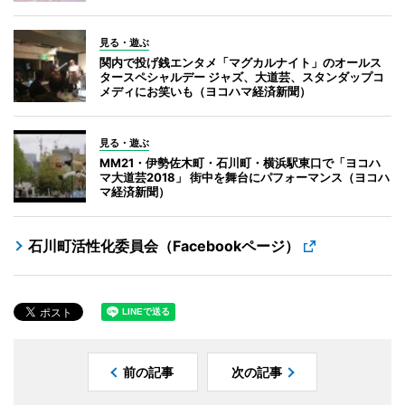
見る・遊ぶ
関内で投げ銭エンタメ「マグカルナイト」のオールス
タースペシャルデー ジャズ、大道芸、スタンダップコ
メディにお笑いも（ヨコハマ経済新聞）
見る・遊ぶ
MM21・伊勢佐木町・石川町・横浜駅東口で「ヨコハ
マ大道芸2018」 街中を舞台にパフォーマンス（ヨコハ
マ経済新聞）
石川町活性化委員会（Facebookページ）
前の記事
次の記事