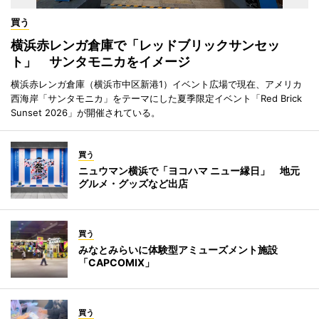
買う
横浜赤レンガ倉庫で「レッドブリックサンセッ
ト」 サンタモニカをイメージ
横浜赤レンガ倉庫（横浜市中区新港1）イベント広場で現在、アメリカ
西海岸「サンタモニカ」をテーマにした夏季限定イベント「Red Brick
Sunset 2026」が開催されている。
買う
ニュウマン横浜で「ヨコハマ ニュー縁日」 地元
グルメ・グッズなど出店
買う
みなとみらいに体験型アミューズメント施設
「CAPCOMIX」
買う