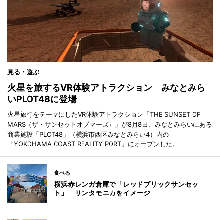
見る・遊ぶ
火星を旅するVR体験アトラクション みなとみら
いPLOT48に登場
火星旅行をテーマにしたVR体験アトラクション「THE SUNSET OF
MARS（ザ・サンセットオブマーズ）」が8月8日、みなとみらいにある
商業施設「PLOT48」（横浜市西区みなとみらい4）内の
「YOKOHAMA COAST REALITY PORT」にオープンした。
食べる
横浜赤レンガ倉庫で「レッドブリックサンセッ
ト」 サンタモニカをイメージ