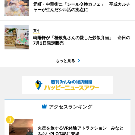
元町・中華街に「シール交換カフェ」 平成カルチ
ャーが生んだシル活の拠点に
買う
崎陽軒が「桂歌丸さんの愛した炒飯弁当」 命日の
7月2日限定販売
もっと見る
アクセスランキング
火星を旅するVR体験アトラクション みなと
みらいPLOT48に登場