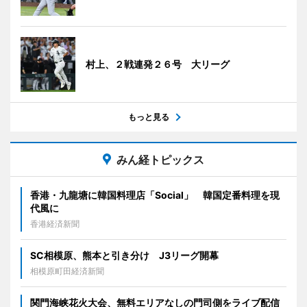
村上、２戦連発２６号 大リーグ
もっと見る
みん経トピックス
香港・九龍塘に韓国料理店「Social」 韓国定番料理を現
代風に
香港経済新聞
SC相模原、熊本と引き分け J3リーグ開幕
相模原町田経済新聞
関門海峡花火大会、無料エリアなしの門司側をライブ配信