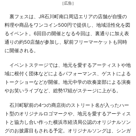
［広告］
裏フェスは、JR石川町南口周辺エリアの店舗が自慢の
料理や商品をワンコイン500円で提供し、地域活性化を図
るイベント。6回目の開催となる今回は、裏通りに加え表
通りの約50店舗が参加し、駅前フリーマーケットも同時
に開催される。
イベントステージでは、地元を愛するアーティストや地
域に根付く団体などによるパフォーマンス、ゲストによる
トークショーなどが開催。地元中学の吹奏楽部による演奏
やお笑いライブなど、総勢17組がステージに上がる。
石川町駅前の4つの商店街のストリート名が入ったハー
ト型のオリジナルロゴマークや、地元を愛するアーティス
トと協力し合い作った横浜市経済局公認のオリジナルソン
グのお披露目もされる予定。オリジナルソングは、シンガ