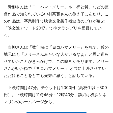
青柳さんは「ヨコハマ・メリー」や「禅と骨」などの監
督作品で知られている中村高寛さんの教え子にあたり、こ
の作品は、卒業制作で映像文化製作者連盟のプロが選ぶ
「映文連アワード2017」で準グランプリを受賞してい
る。
青柳さんは「数年前に『ヨコハマメリー』を観て、僕の
地元にも『メリーさんみたいな人がいるなぁ』と思い巡ら
せていたことがきっかけで、この映画があります。メリー
さんがいた街で『ヨコハマメリー 』と共に上映させてい
ただけることをとても光栄に思う」と話している。
上映時間は47分。チケットは1,000円（高校生以下800
円）。上映時間は11時45分～12時40分。詳細は横浜シネ
マリンのホームページから。