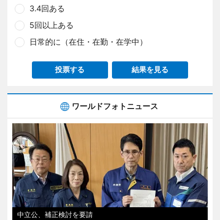
3.4回ある
5回以上ある
日常的に（在住・在勤・在学中）
投票する
結果を見る
ワールドフォトニュース
中立公、補正検討を要請