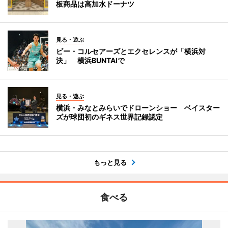
板商品は高加水ドーナツ
見る・遊ぶ
ビー・コルセアーズとエクセレンスが「横浜対
決」 横浜BUNTAIで
見る・遊ぶ
横浜・みなとみらいでドローンショー ベイスター
ズが球団初のギネス世界記録認定
もっと見る
食べる