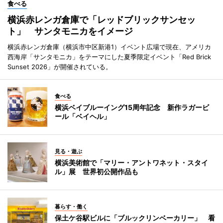
食べる
横浜赤レンガ倉庫で「レッドブリックサンセッ
ト」 サンタモニカをイメージ
横浜赤レンガ倉庫（横浜市中区新港1）イベント広場で現在、アメリカ
西海岸「サンタモニカ」をテーマにした夏季限定イベント「Red Brick
Sunset 2026」が開催されている。
食べる
横浜ベイブルーイング15周年記念 新作ラガービ
ール「ベイヘル」
見る・遊ぶ
横浜美術館で「マリー・アントワネット・スタイ
ル」展 世界初公開作品も
暮らす・働く
保土ケ谷駅ビルに「ブルックリンベーカリー」 看