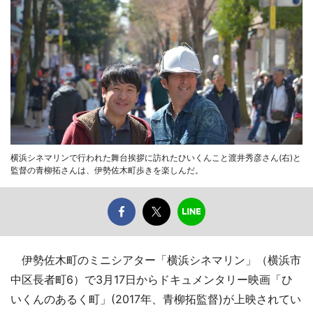
横浜シネマリンで行われた舞台挨拶に訪れたひいくんこと渡井秀彦さん(右)と
監督の青柳拓さんは、伊勢佐木町歩きを楽しんだ。
伊勢佐木町のミニシアター「横浜シネマリン」（横浜市
中区長者町6）で3月17日からドキュメンタリー映画「ひ
いくんのあるく町」(2017年、青柳拓監督)が上映されてい