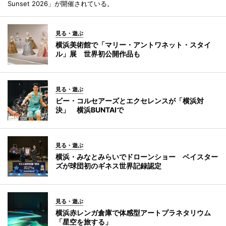
Sunset 2026」が開催されている。
見る・遊ぶ
横浜美術館で「マリー・アントワネット・スタイ
ル」展 世界初公開作品も
見る・遊ぶ
ビー・コルセアーズとエクセレンスが「横浜対
決」 横浜BUNTAIで
見る・遊ぶ
横浜・みなとみらいでドローンショー ベイスター
ズが球団初のギネス世界記録認定
見る・遊ぶ
横浜赤レンガ倉庫で体感型アートプラネタリウム
「星空を旅する」