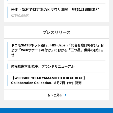
松本・新村で13万本のヒマワリ満開 見頃は3週間ほど
松本経済新聞
プレスリリース
ドコモSMTBネット銀行、HDI-Japan「問合せ窓口格付け」お
よび「Webサポート格付け」における「三つ星」獲得のお知ら
せ
箱根暁庵本店 暁亭、ブランドリニューアル
【WILDSIDE YOHJI YAMAMOTO × BLUE BLUE】
Collaboration Collection、8月7日（金）発売
もっと見る