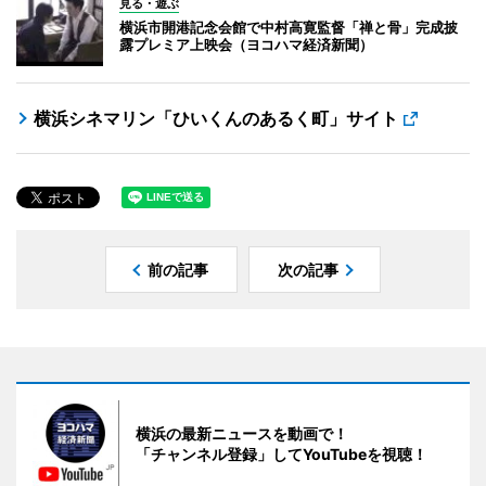
見る・遊ぶ
横浜市開港記念会館で中村高寛監督「禅と骨」完成披
露プレミア上映会（ヨコハマ経済新聞）
横浜シネマリン「ひいくんのあるく町」サイト
前の記事
次の記事
横浜の最新ニュースを動画で！
「チャンネル登録」してYouTubeを視聴！