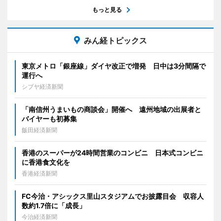
もっと見る
みん経トピックス
東京メトロ「銀座線」ダイヤ改正で増発 日中は3分間隔で
運行へ
シブヤ経済新聞
「南信州うまいもの商談会」開催へ 遠州地域の出展者と
バイヤーも初募集
飯田経済新聞
香港のスーパーが24時間営業のコンビニ 日本式コンビニ
に香港食文化を
香港経済新聞
FC今治・アシックス里山スタジアムでお披露目会 収容人
数約1.7倍に「成長」
今治経済新聞