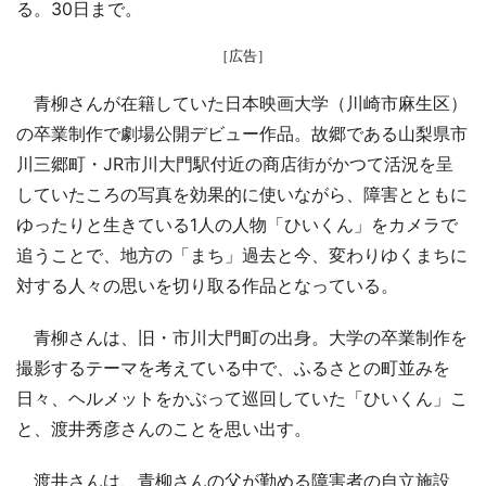
る。30日まで。
［広告］
青柳さんが在籍していた日本映画大学（川崎市麻生区）
の卒業制作で劇場公開デビュー作品。故郷である山梨県市
川三郷町・JR市川大門駅付近の商店街がかつて活況を呈
していたころの写真を効果的に使いながら、障害とともに
ゆったりと生きている1人の人物「ひいくん」をカメラで
追うことで、地方の「まち」過去と今、変わりゆくまちに
対する人々の思いを切り取る作品となっている。
青柳さんは、旧・市川大門町の出身。大学の卒業制作を
撮影するテーマを考えている中で、ふるさとの町並みを
日々、ヘルメットをかぶって巡回していた「ひいくん」こ
と、渡井秀彦さんのことを思い出す。
渡井さんは、青柳さんの父が勤める障害者の自立施設