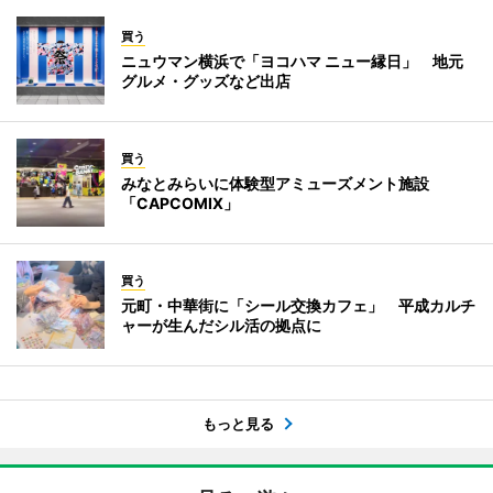
買う
ニュウマン横浜で「ヨコハマ ニュー縁日」 地元
グルメ・グッズなど出店
買う
みなとみらいに体験型アミューズメント施設
「CAPCOMIX」
買う
元町・中華街に「シール交換カフェ」 平成カルチ
ャーが生んだシル活の拠点に
もっと見る