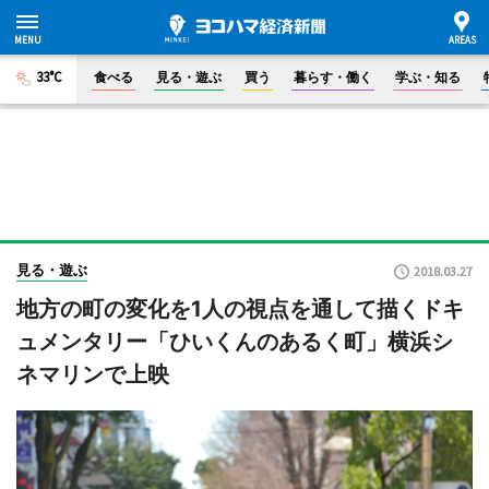
33°C
食べる
見る・遊ぶ
買う
暮らす・働く
学ぶ・知る
見る・遊ぶ
2018.03.27
地方の町の変化を1人の視点を通して描くドキ
ュメンタリー「ひいくんのあるく町」横浜シ
ネマリンで上映