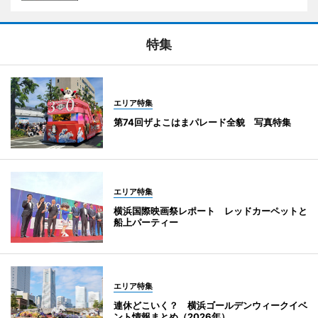
特集
エリア特集
第74回ザよこはまパレード全貌 写真特集
エリア特集
横浜国際映画祭レポート レッドカーペットと
船上パーティー
エリア特集
連休どこいく？ 横浜ゴールデンウィークイベ
ント情報まとめ（2026年）