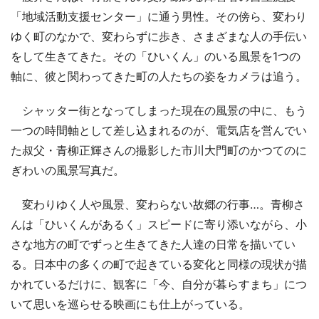
「地域活動支援センター」に通う男性。その傍ら、変わり
ゆく町のなかで、変わらずに歩き、さまざまな人の手伝い
をして生きてきた。その「ひいくん」のいる風景を1つの
軸に、彼と関わってきた町の人たちの姿をカメラは追う。
シャッター街となってしまった現在の風景の中に、もう
一つの時間軸として差し込まれるのが、電気店を営んでい
た叔父・青柳正輝さんの撮影した市川大門町のかつてのに
ぎわいの風景写真だ。
変わりゆく人や風景、変わらない故郷の行事…。青柳さ
んは「ひいくんがあるく」スピードに寄り添いながら、小
さな地方の町でずっと生きてきた人達の日常を描いてい
る。日本中の多くの町で起きている変化と同様の現状が描
かれているだけに、観客に「今、自分が暮らすまち」につ
いて思いを巡らせる映画にも仕上がっている。