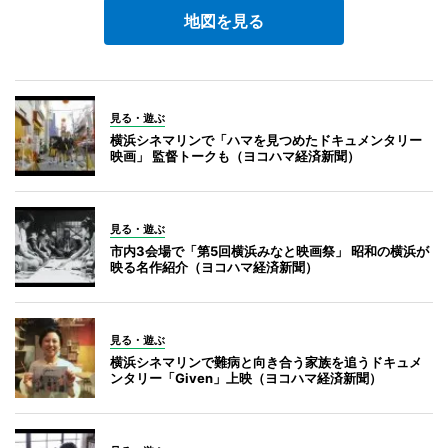
地図を見る
見る・遊ぶ
横浜シネマリンで「ハマを見つめたドキュメンタリー
映画」 監督トークも（ヨコハマ経済新聞）
見る・遊ぶ
市内3会場で「第5回横浜みなと映画祭」 昭和の横浜が
映る名作紹介（ヨコハマ経済新聞）
見る・遊ぶ
横浜シネマリンで難病と向き合う家族を追うドキュメ
ンタリー「Given」上映（ヨコハマ経済新聞）