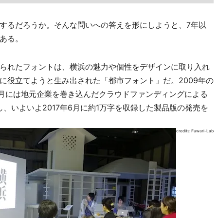
するだろうか。そんな問いへの答えを形にしようと、7年以
ある。
られたフォントは、横浜の魅力や個性をデザインに取り入れ
に役立てようと生み出された「都市フォント」だ。2009年の
4月には地元企業を巻き込んだクラウドファンディングによる
し、いよいよ2017年6月に約1万字を収録した製品版の発売を
credits: Fuwari-Lab