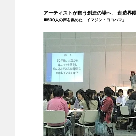
アーティストが集う創造の場へ。 創造界隈
■500人の声を集めた「イマジン・ヨコハマ」