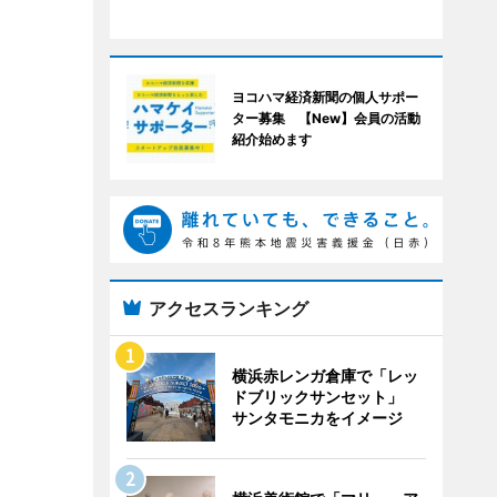
ヨコハマ経済新聞の個人サポー
ター募集 【New】会員の活動
紹介始めます
アクセスランキング
横浜赤レンガ倉庫で「レッ
ドブリックサンセット」
サンタモニカをイメージ