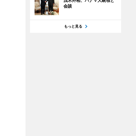
茂木外相、パナマ大統領と
会談
もっと見る