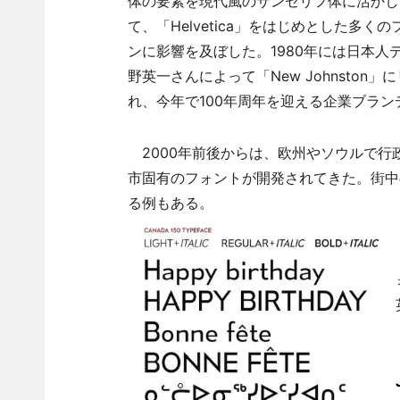
体の要素を現代風のサンセリフ体に活かし
て、「Helvetica」をはじめとした多く
ンに影響を及ぼした。1980年には日本人
野英一さんによって「New Johnston
れ、今年で100年周年を迎える企業ブラ
2000年前後からは、欧州やソウルで行
市固有のフォントが開発されてきた。街中
る例もある。