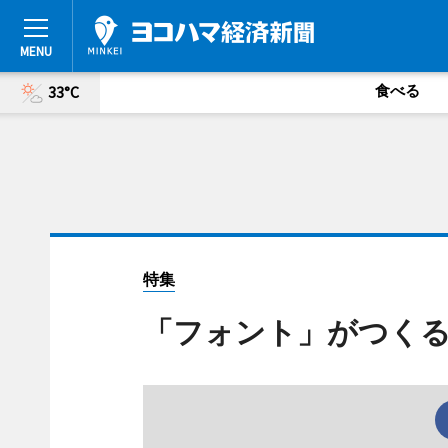
食べる
33°C
特集
「フォント」がつく