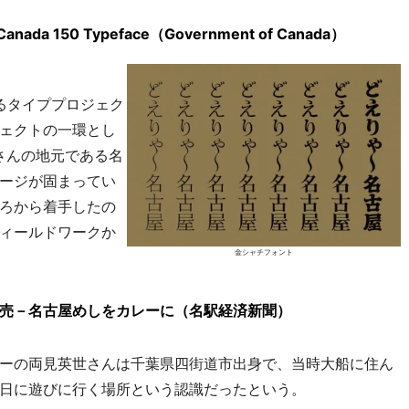
Canada 150 Typeface（Government of Canada）
けるタイププロジェク
ェクトの一環とし
さんの地元である名
ージが固まってい
ろから着手したの
ィールドワークか
金シャチフォント
売－名古屋めしをカレーに（名駅経済新聞）
ーの両見英世さんは千葉県四街道市出身で、当時大船に住ん
日に遊びに行く場所という認識だったという。