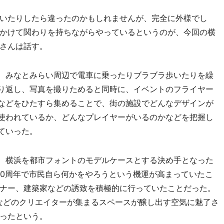
いたりしたら違ったのかもしれませんが、完全に外様でし
かけて関わりを持ちながらやっているというのが、今回の横
さんは話す。
みなとみらい周辺で電車に乗ったりブラブラ歩いたりを繰
り返し、写真を撮りためると同時に、イベントのフライヤー
などをひたすら集めることで、街の施設でどんなデザインが
使われているか、どんなプレイヤーがいるのかなどを把握し
ていった。
横浜を都市フォントのモデルケースとする決め手となった
50周年で市民自ら何かをやろうという機運が高まっていたこ
ナー、建築家などの誘致を積極的に行っていたことだった。
）などのクリエイターが集まるスペースが醸し出す空気に魅了さ
ったという。