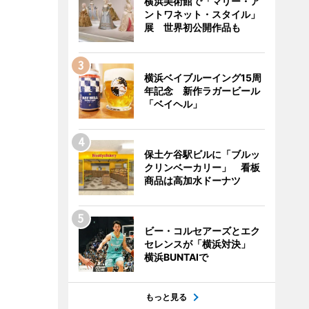
横浜美術館で「マリー・ア
ントワネット・スタイル」
展 世界初公開作品も
横浜ベイブルーイング15周
年記念 新作ラガービール
「ベイヘル」
保土ケ谷駅ビルに「ブルッ
クリンベーカリー」 看板
商品は高加水ドーナツ
ビー・コルセアーズとエク
セレンスが「横浜対決」
横浜BUNTAIで
もっと見る