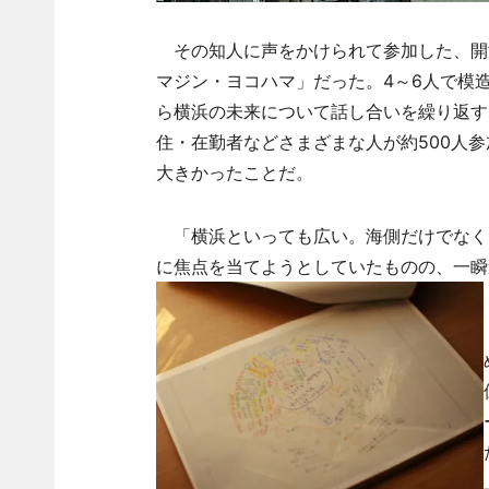
その知人に声をかけられて参加した、開港
マジン・ヨコハマ」だった。4～6人で模
ら横浜の未来について話し合いを繰り返す
住・在勤者などさまざまな人が約500人
大きかったことだ。
「横浜といっても広い。海側だけでなく
に焦点を当てようとしていたものの、一瞬