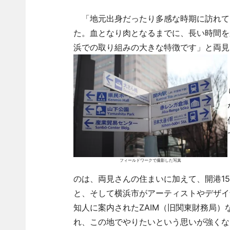
「地元出身だったり多感な時期に訪れて
た。血となり肉となるまでに、長い時間を
浜での取り組みの大きな特徴です」と両見
フィールドワークで撮影した写真
のは、両見さんの住まいに加えて、開港1
と、そして横浜市がアーティストやデザイ
知人に案内されたZAIM（旧関東財務局
れ、この地でやりたいという思いが強くな