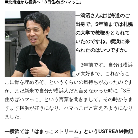
■北海道から横浜へ「3日住めばハマっこ」
―潟沼さんは北海道のご
出身で、5年前までは札幌
の大学で教鞭をとられて
いたのですね。横浜に来
られたのはいつですか。
3年前です。自分は横浜
が大好きで、これからこ
こに骨を埋めるぞ、というくらいの気持ちがあったのです
が、まだ新米で自分が横浜人だと言えなかった時に「3日
住めばハマっこ」という言葉を聞きまして。その時からま
すます横浜が好きになり、ハマっこだと言えるようになり
ました。
―横浜では「はまっこストリーム」というUSTREAM番組