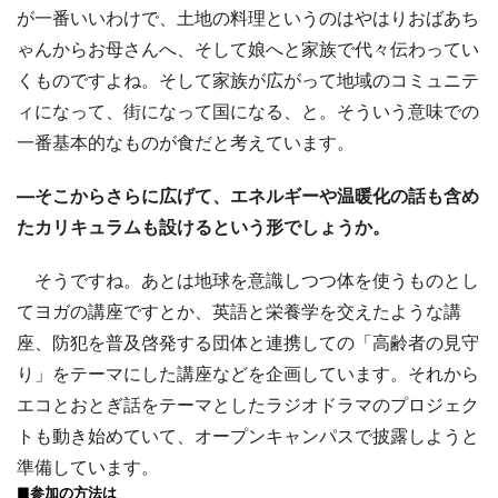
が一番いいわけで、土地の料理というのはやはりおばあち
ゃんからお母さんへ、そして娘へと家族で代々伝わってい
くものですよね。そして家族が広がって地域のコミュニテ
ィになって、街になって国になる、と。そういう意味での
一番基本的なものが食だと考えています。
―そこからさらに広げて、エネルギーや温暖化の話も含め
たカリキュラムも設けるという形でしょうか。
そうですね。あとは地球を意識しつつ体を使うものとし
てヨガの講座ですとか、英語と栄養学を交えたような講
座、防犯を普及啓発する団体と連携しての「高齢者の見守
り」をテーマにした講座などを企画しています。それから
エコとおとぎ話をテーマとしたラジオドラマのプロジェク
トも動き始めていて、オープンキャンパスで披露しようと
準備しています。
■参加の方法は