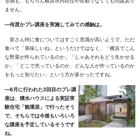
る側も、もちろん横浜市内在住や在勤でなくても問題あり
ません。
―何度かプレ講座を実施してみての感触は。
皆さん特に食についてはすごく意識が高いようで、ただ
食べて「美味しいね」というだけではなく、「横浜でこん
な野菜が作られているのか」「じゃあそれをどう生かせる
か」「どこで売っているのか、どんな人が作っているのか
をもっと知りたい」という方が多かったですね。
―6月に行われた2回目のプレ講
座は、積水ハウスによる実証実
験住宅「観環居」で行ったそう
で、そちらでは今後もいろいろ
な講座を予定しているそうです
ね。