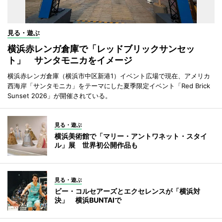
見る・遊ぶ
横浜赤レンガ倉庫で「レッドブリックサンセッ
ト」 サンタモニカをイメージ
横浜赤レンガ倉庫（横浜市中区新港1）イベント広場で現在、アメリカ
西海岸「サンタモニカ」をテーマにした夏季限定イベント「Red Brick
Sunset 2026」が開催されている。
見る・遊ぶ
横浜美術館で「マリー・アントワネット・スタイ
ル」展 世界初公開作品も
見る・遊ぶ
ビー・コルセアーズとエクセレンスが「横浜対
決」 横浜BUNTAIで