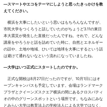
―スマートやエコをテーマにしようと思ったきっかけを教
えてください。
横浜を大事にしたいという思いはもちろんなんですが、
市民大学をつくろうと話していたのがちょうど3.11の東日
本大震災が発生した直後だったんですね。それで、どんな
講座をやろうかと話を詰めていた時に、自然とエネルギー
の話や、土地や地域、ひいては地球を大事にするという話
は避けて通れないなという流れになっていましたね。
―大学はいつ正式にスタートしたのですか。
正式な開校は8月27日だったのですが、10月1日にはオ
ープンキャンパスも予定しています。会場はランドマーク
プラザとクイーンズスクエア横浜の間にあるクロスパティ
オの中のグリーンスポットという場所です。ちなみにみな
とみらい大学は教育法上の学校法人による大学ではなく、