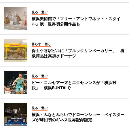
見る・遊ぶ
横浜美術館で「マリー・アントワネット・スタイ
ル」展 世界初公開作品も
暮らす・働く
保土ケ谷駅ビルに「ブルックリンベーカリー」 看
板商品は高加水ドーナツ
見る・遊ぶ
ビー・コルセアーズとエクセレンスが「横浜対
決」 横浜BUNTAIで
見る・遊ぶ
横浜・みなとみらいでドローンショー ベイスター
ズが球団初のギネス世界記録認定