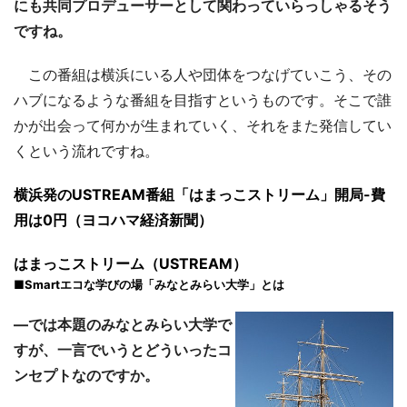
にも共同プロデューサーとして関わっていらっしゃるそう
ですね。
この番組は横浜にいる人や団体をつなげていこう、その
ハブになるような番組を目指すというものです。そこで誰
かが出会って何かが生まれていく、それをまた発信してい
くという流れですね。
横浜発のUSTREAM番組「はまっこストリーム」開局-費
用は0円（ヨコハマ経済新聞）
はまっこストリーム（USTREAM）
■Smartエコな学びの場「みなとみらい大学」とは
―では本題のみなとみらい大学で
すが、一言でいうとどういったコ
ンセプトなのですか。