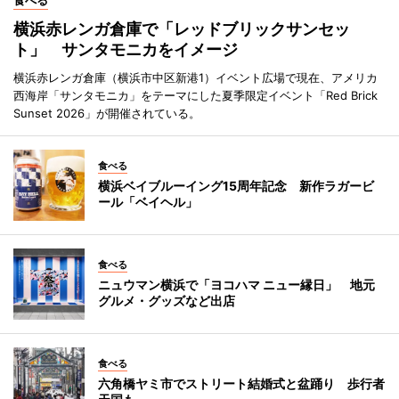
横浜赤レンガ倉庫で「レッドブリックサンセッ
ト」 サンタモニカをイメージ
横浜赤レンガ倉庫（横浜市中区新港1）イベント広場で現在、アメリカ
西海岸「サンタモニカ」をテーマにした夏季限定イベント「Red Brick
Sunset 2026」が開催されている。
食べる
横浜ベイブルーイング15周年記念 新作ラガービ
ール「ベイヘル」
食べる
ニュウマン横浜で「ヨコハマ ニュー縁日」 地元
グルメ・グッズなど出店
食べる
六角橋ヤミ市でストリート結婚式と盆踊り 歩行者