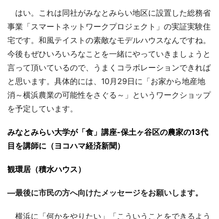
はい。これは同社がみなとみらい地区に設置した総務省
事業「スマートネットワークプロジェクト」の実証実験住
宅です。和風テイストの素敵なモデルハウスなんですね。
今後もぜひいろいろなことを一緒にやっていきましょうと
言って頂いているので、うまくコラボレーションできれば
と思います。具体的には、10月29日に「お家から地産地
消～横浜農業の可能性をさぐる～」というワークショップ
を予定しています。
みなとみらい大学が「食」講座-保土ヶ谷区の農家の13代
目を講師に（ヨコハマ経済新聞）
観環居（積水ハウス）
―最後に市民の方へ向けたメッセージをお願いします。
横浜に「何かをやりたい」「こういうことをできるよう