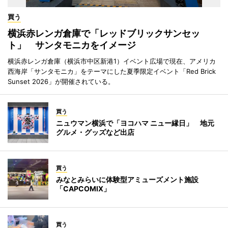
買う
横浜赤レンガ倉庫で「レッドブリックサンセッ
ト」 サンタモニカをイメージ
横浜赤レンガ倉庫（横浜市中区新港1）イベント広場で現在、アメリカ
西海岸「サンタモニカ」をテーマにした夏季限定イベント「Red Brick
Sunset 2026」が開催されている。
買う
ニュウマン横浜で「ヨコハマ ニュー縁日」 地元
グルメ・グッズなど出店
買う
みなとみらいに体験型アミューズメント施設
「CAPCOMIX」
買う