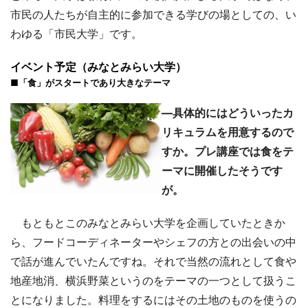
市民の人たちが自主的に参加できる学びの場としての、い
わゆる「市民大学」です。
イベント予定（みなとみらい大学）
■「食」がスタートであり大きなテーマ
―具体的にはどういったカ
リキュラムを用意するので
すか。プレ講座では食をテ
ーマに開催したそうです
が。
もともとこのみなとみらい大学を企画していたときか
ら、フードコーディネーターやシェフの方との出会いの中
で話が進んでいたんですね。それで当然の流れとして食や
地産地消、横浜野菜というのをテーマの一つとして扱うこ
とになりました。料理をするにはその土地のものを使うの