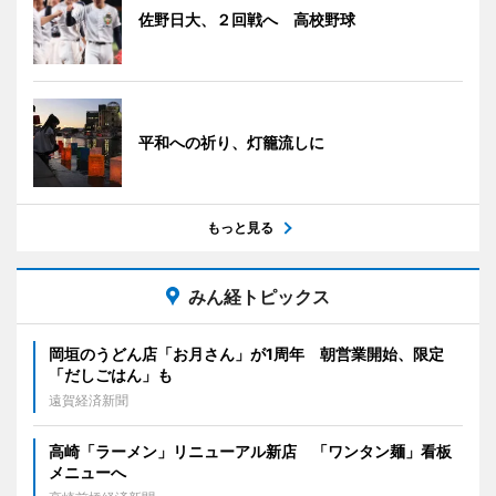
佐野日大、２回戦へ 高校野球
平和への祈り、灯籠流しに
もっと見る
みん経トピックス
岡垣のうどん店「お月さん」が1周年 朝営業開始、限定
「だしごはん」も
遠賀経済新聞
高崎「ラーメン」リニューアル新店 「ワンタン麺」看板
メニューへ