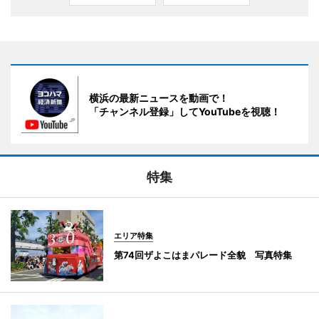
横浜の最新ニュースを動画で！
「チャンネル登録」してYouTubeを視聴！
特集
エリア特集
第74回ザよこはまパレード全貌 写真特集