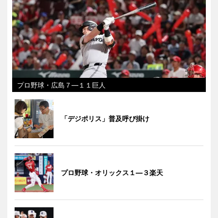
プロ野球・広島７―１１巨人
「デジポリス」普及呼び掛け
プロ野球・オリックス１―３楽天