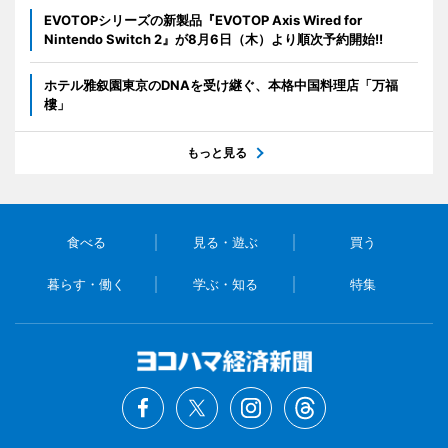
EVOTOPシリーズの新製品『EVOTOP Axis Wired for
Nintendo Switch 2』が8月6日（木）より順次予約開始!!
ホテル雅叙園東京のDNAを受け継ぐ、本格中国料理店「万福
樓」
もっと見る
食べる
見る・遊ぶ
買う
暮らす・働く
学ぶ・知る
特集