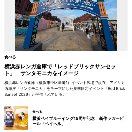
食べる
横浜赤レンガ倉庫で「レッドブリックサンセッ
ト」 サンタモニカをイメージ
横浜赤レンガ倉庫（横浜市中区新港1）イベント広場で現在、アメリカ
西海岸「サンタモニカ」をテーマにした夏季限定イベント「Red Brick
Sunset 2026」が開催されている。
食べる
横浜ベイブルーイング15周年記念 新作ラガービ
ール「ベイヘル」