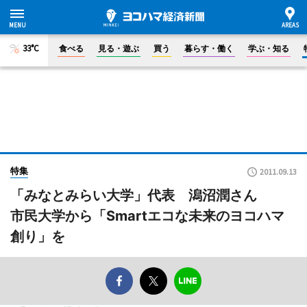
33°C
食べる
見る・遊ぶ
買う
暮らす・働く
学ぶ・知る
特集
2011.09.13
「みなとみらい大学」代表 潟沼潤さん
市民大学から「Smartエコな未来のヨコハマ
創り」を