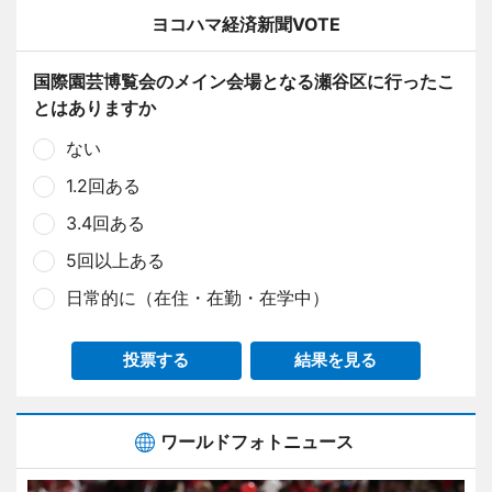
ヨコハマ経済新聞VOTE
国際園芸博覧会のメイン会場となる瀬谷区に行ったこ
とはありますか
ない
1.2回ある
3.4回ある
5回以上ある
日常的に（在住・在勤・在学中）
投票する
結果を見る
ワールドフォトニュース