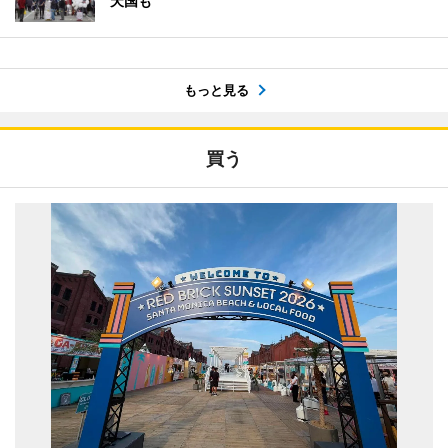
天国も
もっと見る
買う