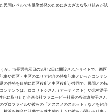
た民間レベルでも選挙啓発のためにさまざまな取り組みが試
ろうか。市長選告示日の3月12日に開設されたサイトで、西区
記事や西区・中区のエリア紹介の特集記事といったコンテン
選の啓発を目的に西区役所と中区役所が共同で、民間との協
コンテンツは、ロコサトシさん（アーティスト）や北村浩子
活性化に取り組む企画会社ファニービー社長の谷津倉智子さん
のプロファイルや彼らの「オススメのスポット」などを紹介
E』。横浜を舞台に活動する魅力的な人々や彼らが関わる仕事・