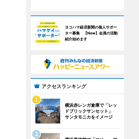
ヨコハマ経済新聞の個人サポー
ター募集 【New】会員の活動
紹介始めます
アクセスランキング
横浜赤レンガ倉庫で「レッ
ドブリックサンセット」
サンタモニカをイメージ