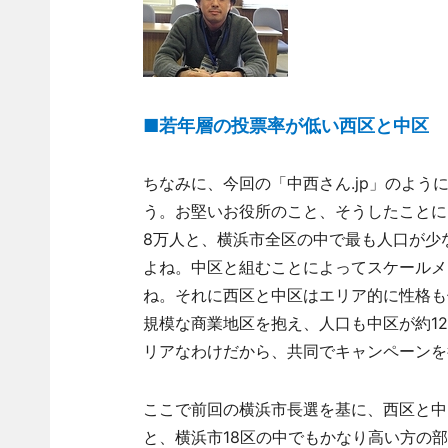
■若年層の投票率が低い西区と中区
ちなみに、今回の「中西さん.jp」のよう
う。お堅いお役所のこと、そうしたことに
8万人と、横浜市全区の中で最も人口が少
よね。中区と組むことによってスケールメ
ね。それに西区と中区はエリア的に性格も
規模な商業地区を抱え、人口も中区が約12
リアなわけだから、共同でキャンペーンを
ここで前回の横浜市長選を基に、西区と中区
と、横浜市18区の中でもかなり高い方の部類