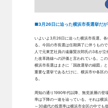
■3月26日に迫った横浜市長選挙だが
いよいよ3月26日に迫った横浜市長選。
る。今回の市長選は任期満了に伴うもので
人で元東芝社員の遠藤賢次郎氏の3名が立
た改革路線への評価と言われている。この
横浜市長選はまさに「国政選挙の縮図」と
重要な選挙であるだけに、横浜市や各区の
る。
周知の通り1990年代以降、無党派層の
率は下降の一途を辿っている。それは横浜
～30歳代の投票率は横浜市全区の中でも