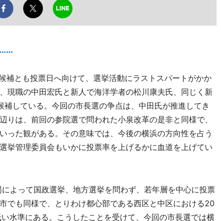
……
各候補とも投票日へ向けて、選挙活動にラストスパートがかか
、現職の中田宏氏と新人で海洋学者の松川康夫氏、同じく新
候補している。今回の市長選の争点は、中田氏が推進してき
辺りは、前回の参院選で問われた小泉改革の是非と同様で、
いった観がある。その意味では、今後の横浜の方向性を占う
選挙管理委員会もいかに投票率を上げるかに血道を上げてい
登場によって国政選挙、地方選挙を問わず、若年層を中心に投票
市でも同様で、とりわけ都心部である西区と中区における20
低い水準にある。こうしたことを受けて、今回の市長選では横