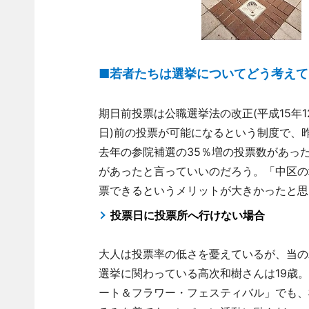
■若者たちは選挙についてどう考えて
期日前投票は公職選挙法の改正(平成15年
日)前の投票が可能になるという制度で、
去年の参院補選の35％増の投票数があっ
があったと言っていいのだろう。「中区の
票できるというメリットが大きかったと思
投票日に投票所へ行けない場合
大人は投票率の低さを憂えているが、当の
選挙に関わっている高次和樹さんは19歳
ート＆フラワー・フェスティバル」でも、