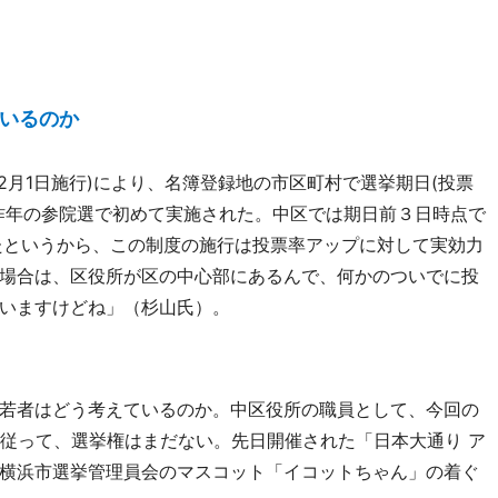
いるのか
12月1日施行)により、名簿登録地の市区町村で選挙期日(投票
昨年の参院選で初めて実施された。中区では期日前３日時点で
たというから、この制度の施行は投票率アップに対して実効力
場合は、区役所が区の中心部にあるんで、何かのついでに投
いますけどね」（杉山氏）。
若者はどう考えているのか。中区役所の職員として、今回の
。従って、選挙権はまだない。先日開催された「日本大通り ア
横浜市選挙管理員会のマスコット「イコットちゃん」の着ぐ