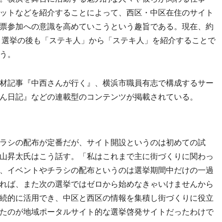
ットなどを紹介することによって、西区・中区在住のサイト
票参加への意識を高めていこうという趣旨である。現在、約
、選挙の後も「ステキ人」から「ステキ人」を紹介することで
う。
材記事『中西さんが行く』、横浜市職員有志で構成するサー
ん日記』などの連載型のコンテンツが掲載されている。
ラシの配布が定番だが、サイト開設というのは初めての試
山昇太氏はこう話す。「私はこれまで主に街づくりに関わっ
、イベントやチラシの配布というのは選挙期間中だけの一過
れば、また次の選挙ではゼロから始めなきゃいけませんから
続的に活用でき、中区と西区の情報を集積し街づくりに役立
たのが地域ポータルサイト的な選挙啓発サイトだったわけで