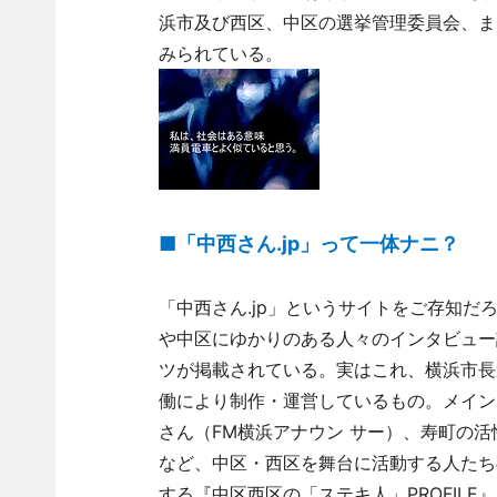
浜市及び西区、中区の選挙管理委員会、ま
みられている。
■「中西さん.jp」って一体ナニ？
「中西さん.jp」というサイトをご存知だ
や中区にゆかりのある人々のインタビュー
ツが掲載されている。実はこれ、横浜市長
働により制作・運営しているもの。メイン
さん（FM横浜アナウン サー）、寿町の
など、中区・西区を舞台に活動する人たち
する『中区西区の「ステキ人」PROFIL