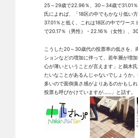
25～29歳で22.96％、30～34歳で31
氏によれば、「18区の中でもかなり低い
37.01％と低く、これは18区の中でワー
で20.17％（男性）・22.16％（女性）、
こうした20～30歳代の投票率の低さを
ションなどの増加に伴って、若年層が増加
心が薄いということが言えます」と鵜木氏
たいなことがあるんじゃないでしょうか。
多いので面倒臭さ感がよりあるのかもしれ
投票も呼びかけていますが……」と話す。