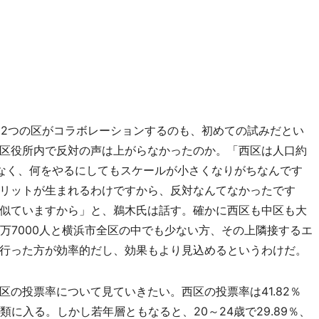
に2つの区がコラボレーションするのも、初めての試みだとい
区役所内で反対の声は上がらなかったのか。「西区は人口約
なく、何をやるにしてもスケールが小さくなりがちなんです
リットが生まれるわけですから、反対なんてなかったです
似ていますから」と、鵜木氏は話す。確かに西区も中区も大
万7000人と横浜市全区の中でも少ない方、その上隣接するエ
行った方が効率的だし、効果もより見込めるというわけだ。
の投票率について見ていきたい。西区の投票率は41.82％
に入る。しかし若年層ともなると、20～24歳で29.89％、