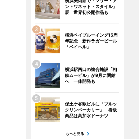
横浜美術館で「マリー・ア
ントワネット・スタイル」
展 世界初公開作品も
横浜ベイブルーイング15周
年記念 新作ラガービール
「ベイヘル」
横浜駅西口の複合施設「相
鉄ムービル」が9月に閉館
へ 一体開発も
保土ケ谷駅ビルに「ブルッ
クリンベーカリー」 看板
商品は高加水ドーナツ
もっと見る