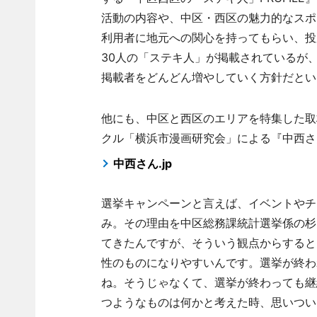
活動の内容や、中区・西区の魅力的なスポ
利用者に地元への関心を持ってもらい、投
30人の「ステキ人」が掲載されているが
掲載者をどんどん増やしていく方針だとい
他にも、中区と西区のエリアを特集した取
クル「横浜市漫画研究会」による『中西さ
中西さん.jp
選挙キャンペーンと言えば、イベントやチ
み。その理由を中区総務課統計選挙係の杉
てきたんですが、そういう観点からすると
性のものになりやすいんです。選挙が終わ
ね。そうじゃなくて、選挙が終わっても継
つようなものは何かと考えた時、思いつい