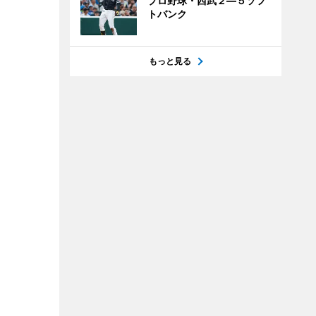
プロ野球・西武２―５ソフ
トバンク
もっと見る