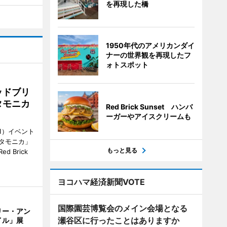
を再現した橋
1950年代のアメリカンダイ
ナーの世界観を再現したフ
ォトスポット
ッドブリ
タモニカ
Red Brick Sunset ハンバ
ーガーやアイスクリームも
1）イベント
タモニカ」
もっと見る
 Brick
ヨコハマ経済新聞VOTE
国際園芸博覧会のメイン会場となる
リー・アン
瀬谷区に行ったことはありますか
イル」展