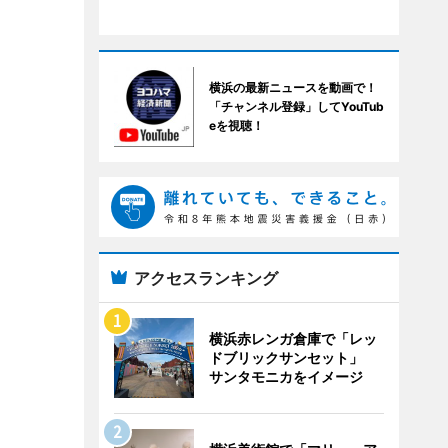
横浜の最新ニュースを動画で！
「チャンネル登録」してYouTub
eを視聴！
アクセスランキング
横浜赤レンガ倉庫で「レッ
ドブリックサンセット」
サンタモニカをイメージ