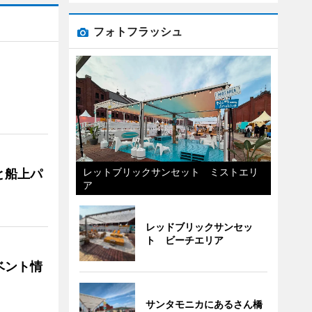
フォトフラッシュ
レットブリックサンセット ミストエリ
と船上パ
ア
レッドブリックサンセッ
ト ビーチエリア
ベント情
サンタモニカにあるさん橋