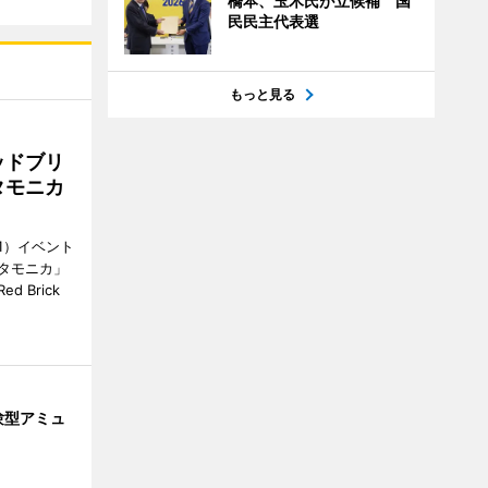
橋本、玉木氏が立候補 国
民民主代表選
もっと見る
ッドブリ
タモニカ
1）イベント
タモニカ」
 Brick
験型アミュ