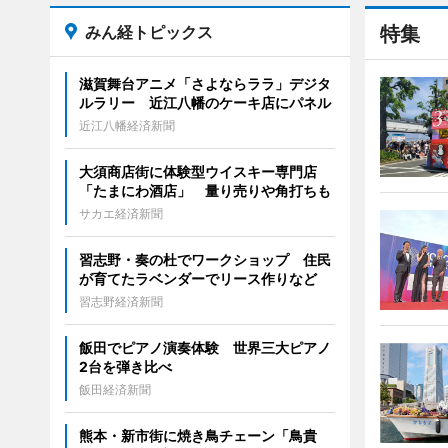
みん経トピックス
特集
滋賀舞台アニメ「さよならララ」デジタ
ルラリー 近江八幡のケーキ店にパネル
近江八幡経済新聞
大須商店街に体験型ウイスキー専門店
「たまにわ酒店」 量り売りや角打ちも
サカエ経済新聞
習志野・奏の杜でワークショップ 住民
が育てたラベンダーでリース作りなど
習志野経済新聞
飯田でピアノ演奏体験 世界三大ピアノ
2台を弾き比べ
飯田経済新聞
熊本・新市街に焼き鳥チェーン「鳥貴