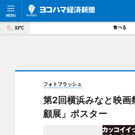
食べる
33°C
フォトフラッシュ
第2回横浜みなと映画祭
顧展」ポスター