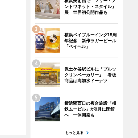
横浜美術館で「マリー・ア
ントワネット・スタイル」
展 世界初公開作品も
横浜ベイブルーイング15周
年記念 新作ラガービール
「ベイヘル」
保土ケ谷駅ビルに「ブルッ
クリンベーカリー」 看板
商品は高加水ドーナツ
横浜駅西口の複合施設「相
鉄ムービル」が9月に閉館
へ 一体開発も
もっと見る