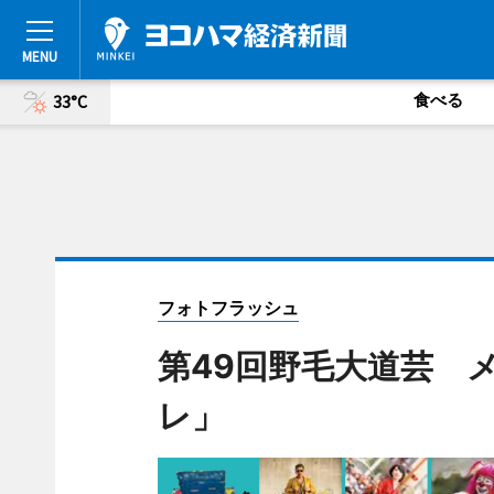
食べる
33°C
フォトフラッシュ
第49回野毛大道芸 
レ」