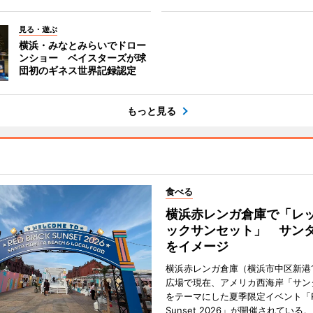
見る・遊ぶ
横浜・みなとみらいでドロー
ンショー ベイスターズが球
団初のギネス世界記録認定
もっと見る
食べる
横浜赤レンガ倉庫で「レ
ックサンセット」 サン
をイメージ
横浜赤レンガ倉庫（横浜市中区新港
広場で現在、アメリカ西海岸「サン
をテーマにした夏季限定イベント「Red
Sunset 2026」が開催されている。