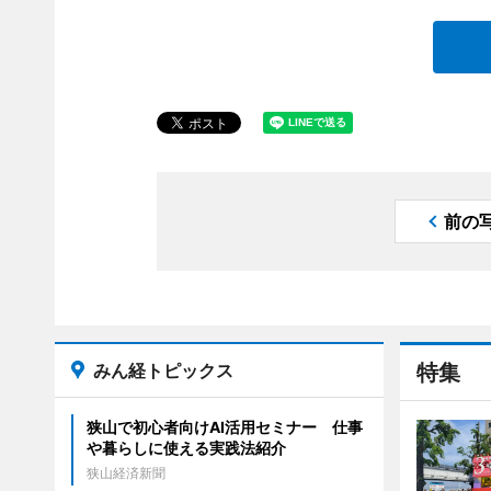
前の
みん経トピックス
特集
狭山で初心者向けAI活用セミナー 仕事
や暮らしに使える実践法紹介
狭山経済新聞