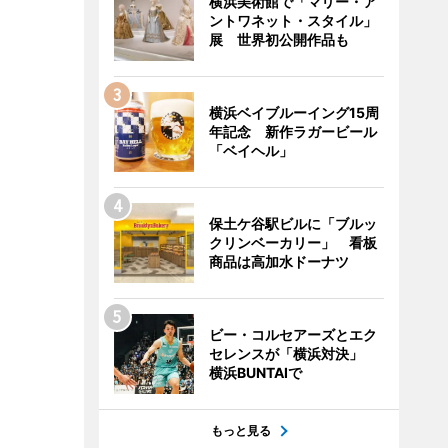
横浜美術館で「マリー・ア
ントワネット・スタイル」
展 世界初公開作品も
横浜ベイブルーイング15周
年記念 新作ラガービール
「ベイヘル」
保土ケ谷駅ビルに「ブルッ
クリンベーカリー」 看板
商品は高加水ドーナツ
ビー・コルセアーズとエク
セレンスが「横浜対決」
横浜BUNTAIで
もっと見る