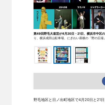
第49回野毛大道芸が4月20日・21日、横浜市中
り、横浜成田山駐車場、にぎわい座横の「野の広場
野毛地区と日ノ出町地区で4月20日と21