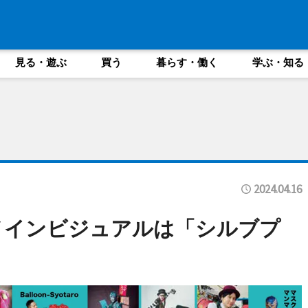
見る・遊ぶ
買う
暮らす・働く
学ぶ・知る
2024.04.16
メインビジュアルは「シルブプ