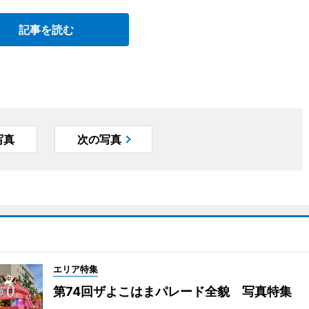
記事を読む
写真
次の写真
エリア特集
第74回ザよこはまパレード全貌 写真特集