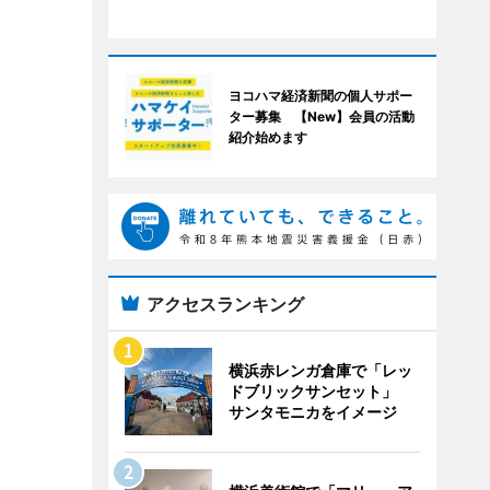
ヨコハマ経済新聞の個人サポー
ター募集 【New】会員の活動
紹介始めます
アクセスランキング
横浜赤レンガ倉庫で「レッ
ドブリックサンセット」
サンタモニカをイメージ