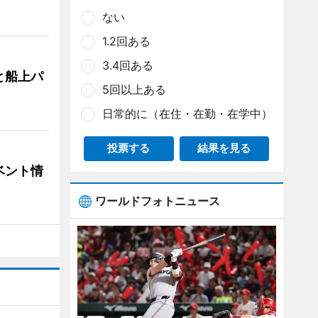
ない
1.2回ある
3.4回ある
と船上パ
5回以上ある
日常的に（在住・在勤・在学中）
投票する
結果を見る
ベント情
ワールドフォトニュース