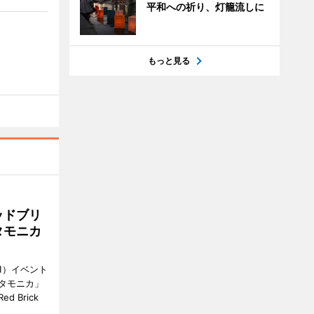
平和への祈り、灯籠流しに
もっと見る
ッドブリ
タモニカ
1）イベント
タモニカ」
 Brick