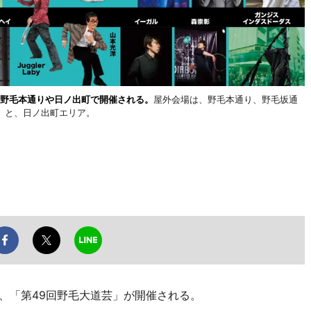
区の野毛本通りや日ノ出町で開催される。
屋外会場は、野毛本通り、野毛坂通
」と、日ノ出町エリア。
日、「第49回野毛大道芸」が開催される。