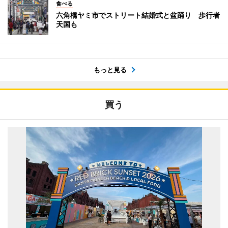
食べる
六角橋ヤミ市でストリート結婚式と盆踊り 歩行者
天国も
もっと見る
買う