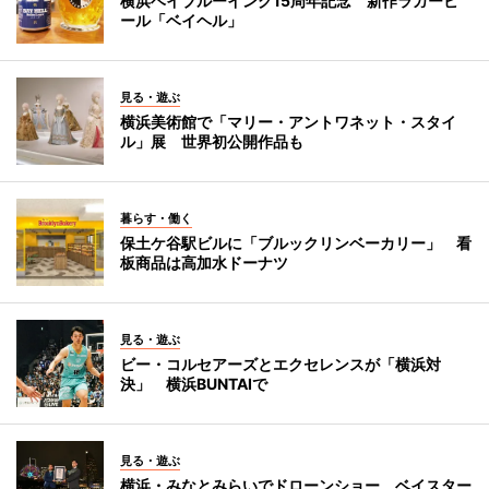
横浜ベイブルーイング15周年記念 新作ラガービ
ール「ベイヘル」
見る・遊ぶ
横浜美術館で「マリー・アントワネット・スタイ
ル」展 世界初公開作品も
暮らす・働く
保土ケ谷駅ビルに「ブルックリンベーカリー」 看
板商品は高加水ドーナツ
見る・遊ぶ
ビー・コルセアーズとエクセレンスが「横浜対
決」 横浜BUNTAIで
見る・遊ぶ
横浜・みなとみらいでドローンショー ベイスター