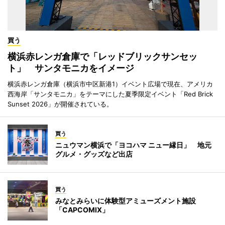
買う
横浜赤レンガ倉庫で「レッドブリックサンセッ
ト」 サンタモニカをイメージ
横浜赤レンガ倉庫（横浜市中区新港1）イベント広場で現在、アメリカ
西海岸「サンタモニカ」をテーマにした夏季限定イベント「Red Brick
Sunset 2026」が開催されている。
買う
ニュウマン横浜で「ヨコハマ ニュー縁日」 地元
グルメ・グッズなど出店
買う
みなとみらいに体験型アミューズメント施設
「CAPCOMIX」