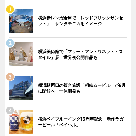
横浜赤レンガ倉庫で「レッドブリックサンセ
ット」 サンタモニカをイメージ
横浜美術館で「マリー・アントワネット・ス
タイル」展 世界初公開作品も
横浜駅西口の複合施設「相鉄ムービル」が9月
に閉館へ 一体開発も
横浜ベイブルーイング15周年記念 新作ラガ
ービール「ベイヘル」