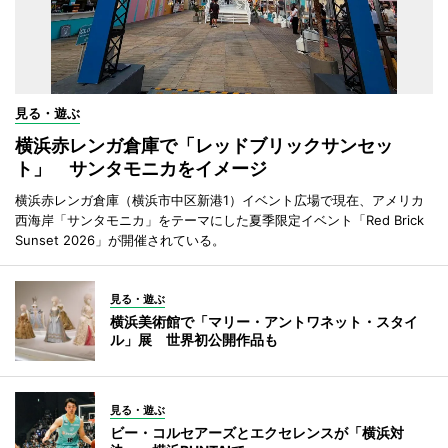
見る・遊ぶ
横浜赤レンガ倉庫で「レッドブリックサンセッ
ト」 サンタモニカをイメージ
横浜赤レンガ倉庫（横浜市中区新港1）イベント広場で現在、アメリカ
西海岸「サンタモニカ」をテーマにした夏季限定イベント「Red Brick
Sunset 2026」が開催されている。
見る・遊ぶ
横浜美術館で「マリー・アントワネット・スタイ
ル」展 世界初公開作品も
見る・遊ぶ
ビー・コルセアーズとエクセレンスが「横浜対