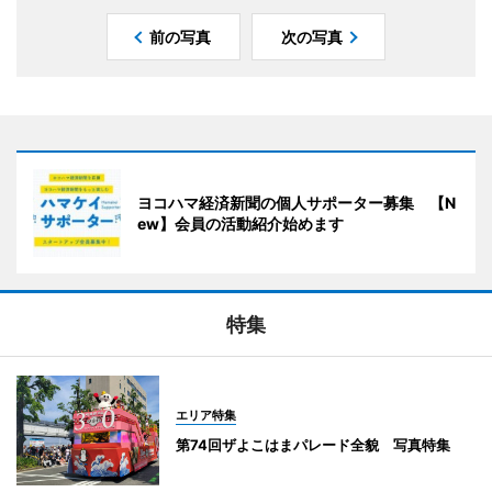
前の写真
次の写真
ヨコハマ経済新聞の個人サポーター募集 【N
ew】会員の活動紹介始めます
特集
エリア特集
第74回ザよこはまパレード全貌 写真特集