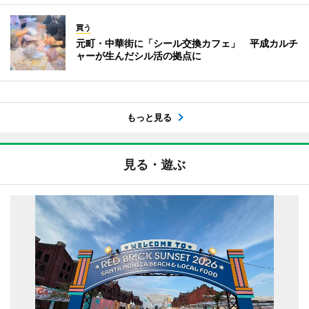
買う
元町・中華街に「シール交換カフェ」 平成カルチ
ャーが生んだシル活の拠点に
もっと見る
見る・遊ぶ