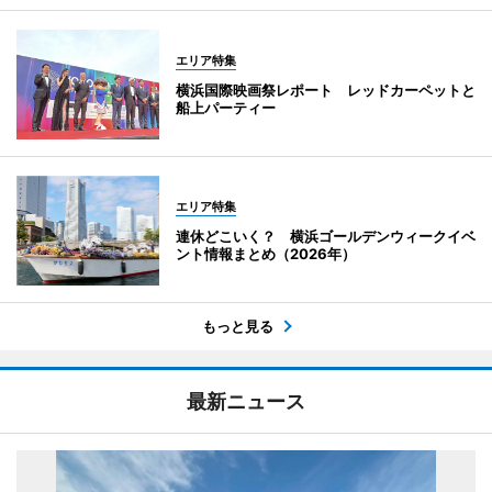
エリア特集
横浜国際映画祭レポート レッドカーペットと
船上パーティー
エリア特集
連休どこいく？ 横浜ゴールデンウィークイベ
ント情報まとめ（2026年）
もっと見る
最新ニュース