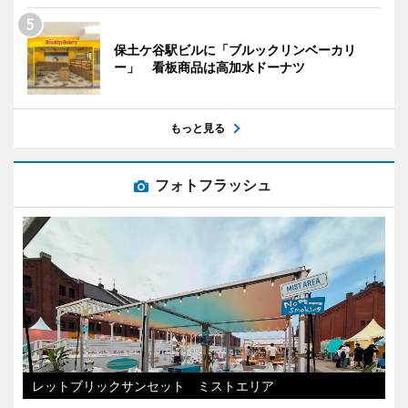
保土ケ谷駅ビルに「ブルックリンベーカリ
ー」 看板商品は高加水ドーナツ
もっと見る
フォトフラッシュ
レットブリックサンセット ミストエリア