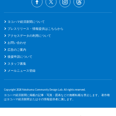
ヨコハマ経済新聞について
プレスリリース・情報提供はこちらから
アクセスデータの利用について
お問い合わせ
広告のご案内
後援申請について
スタッフ募集
メールニュース登録
Copyright 2026 Yokohama Community Design Lab. All rights reserved.
ヨコハマ経済新聞に掲載の記事・写真・図表などの無断転載を禁止します。 著作権
はヨコハマ経済新聞またはその情報提供者に属します。