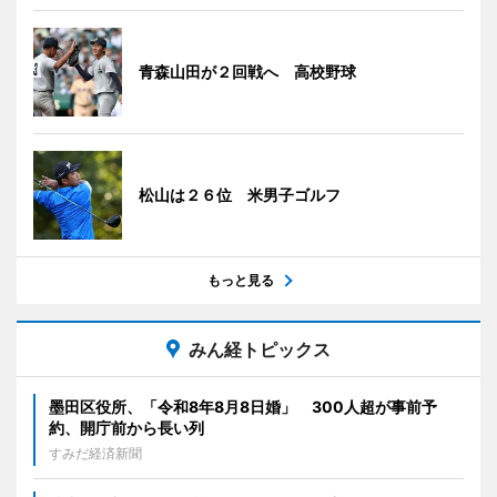
青森山田が２回戦へ 高校野球
松山は２６位 米男子ゴルフ
もっと見る
みん経トピックス
墨田区役所、「令和8年8月8日婚」 300人超が事前予
約、開庁前から長い列
すみだ経済新聞