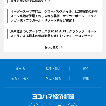
日常定着のカギは始めやすさ
オーダースーツ専門店「グローバルスタイル」に20種類の新作
スーツ裏地が登場！おしゃれな花柄・サッカーボール・フラミ
ンゴ・虎・フラガール・リゾート柄など豊富！
馬車道まつりアートフェスタ2026 AUN J クラシック・オーケ
ストラによる日本の伝統楽器を楽しむファミリーコンサート
もっと見る
食べる
見る・遊ぶ
買う
暮らす・働く
学ぶ・知る
特集