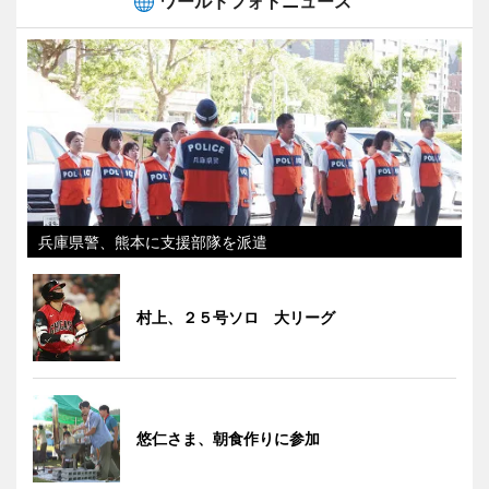
ワールドフォトニュース
兵庫県警、熊本に支援部隊を派遣
村上、２５号ソロ 大リーグ
悠仁さま、朝食作りに参加