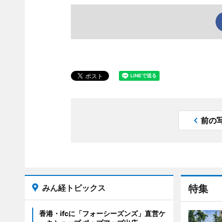
前の
みん経トピックス
特集
香港・ifcに「フォーシーズンズ」直営ケ