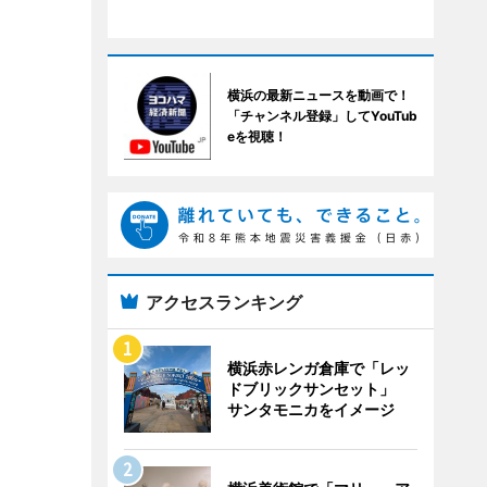
横浜の最新ニュースを動画で！
「チャンネル登録」してYouTub
eを視聴！
アクセスランキング
横浜赤レンガ倉庫で「レッ
ドブリックサンセット」
サンタモニカをイメージ