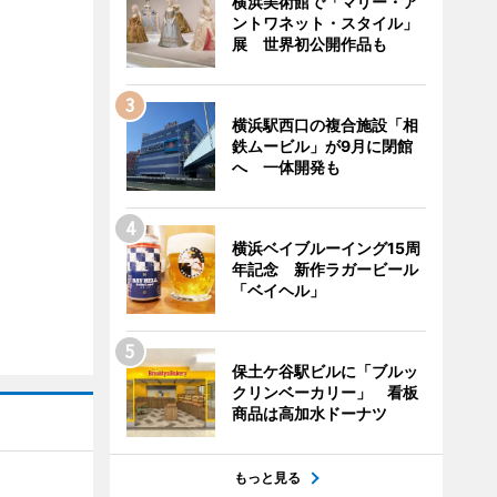
横浜美術館で「マリー・ア
ントワネット・スタイル」
展 世界初公開作品も
横浜駅西口の複合施設「相
鉄ムービル」が9月に閉館
へ 一体開発も
横浜ベイブルーイング15周
年記念 新作ラガービール
「ベイヘル」
保土ケ谷駅ビルに「ブルッ
クリンベーカリー」 看板
商品は高加水ドーナツ
もっと見る