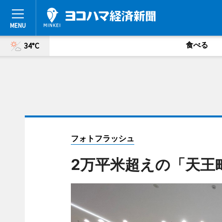
食べる
34°C
フォトフラッシュ
2万平米超えの「天王