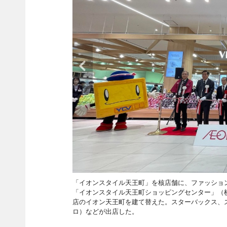
「イオンスタイル天王町」を核店舗に、ファッショ
「イオンスタイル天王町ショッピングセンター」（横浜
店のイオン天王町を建て替えた。スターバックス、ス
ロ）などが出店した。