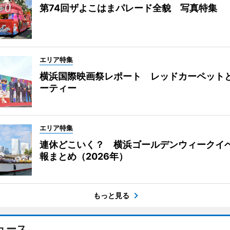
第74回ザよこはまパレード全貌 写真特集
エリア特集
横浜国際映画祭レポート レッドカーペット
ーティー
エリア特集
連休どこいく？ 横浜ゴールデンウィークイ
報まとめ（2026年）
もっと見る
ュース