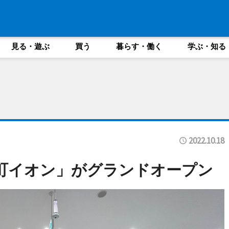
見る・遊ぶ
買う
暮らす・働く
学ぶ・知る
2022.10.18
町イオン」がグランドオープン