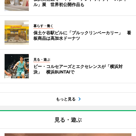
ル」展 世界初公開作品も
暮らす・働く
保土ケ谷駅ビルに「ブルックリンベーカリー」 看
板商品は高加水ドーナツ
見る・遊ぶ
ビー・コルセアーズとエクセレンスが「横浜対
決」 横浜BUNTAIで
もっと見る
見る・遊ぶ