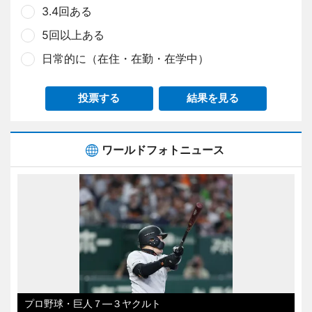
3.4回ある
5回以上ある
日常的に（在住・在勤・在学中）
投票する
結果を見る
ワールドフォトニュース
プロ野球・巨人７―３ヤクルト