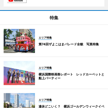
特集
エリア特集
第74回ザよこはまパレード全貌 写真特集
エリア特集
横浜国際映画祭レポート レッドカーペットと
船上パーティー
エリア特集
連休どこいく？ 横浜ゴールデンウィークイベ