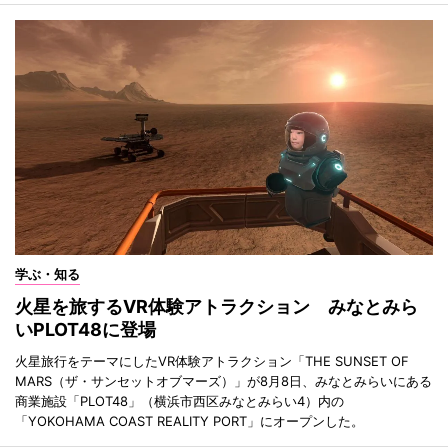
学ぶ・知る
火星を旅するVR体験アトラクション みなとみら
いPLOT48に登場
火星旅行をテーマにしたVR体験アトラクション「THE SUNSET OF
MARS（ザ・サンセットオブマーズ）」が8月8日、みなとみらいにある
商業施設「PLOT48」（横浜市西区みなとみらい4）内の
「YOKOHAMA COAST REALITY PORT」にオープンした。