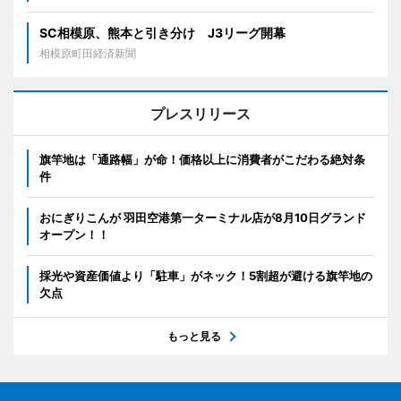
SC相模原、熊本と引き分け J3リーグ開幕
相模原町田経済新聞
プレスリリース
旗竿地は「通路幅」が命！価格以上に消費者がこだわる絶対条
件
おにぎりこんが 羽田空港第一ターミナル店が8月10日グランド
オープン！！
採光や資産価値より「駐車」がネック！5割超が避ける旗竿地の
欠点
もっと見る