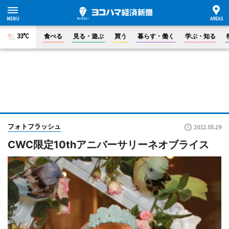
33°C
食べる
見る・遊ぶ
買う
暮らす・働く
学ぶ・知る
フォトフラッシュ
2012.05.29
CWC限定10thアニバーサリーネオブライス