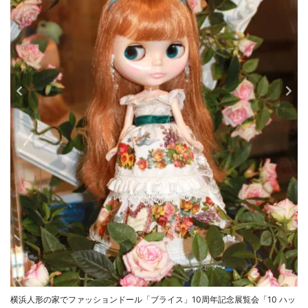
横浜人形の家でファッションドール「ブライス」10周年記念展覧会「10 ハッ