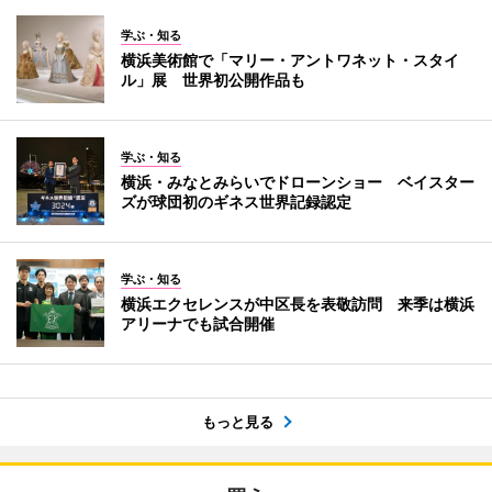
学ぶ・知る
横浜美術館で「マリー・アントワネット・スタイ
ル」展 世界初公開作品も
学ぶ・知る
横浜・みなとみらいでドローンショー ベイスター
ズが球団初のギネス世界記録認定
学ぶ・知る
横浜エクセレンスが中区長を表敬訪問 来季は横浜
アリーナでも試合開催
もっと見る