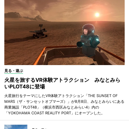
見る・遊ぶ
火星を旅するVR体験アトラクション みなとみら
いPLOT48に登場
火星旅行をテーマにしたVR体験アトラクション「THE SUNSET OF
MARS（ザ・サンセットオブマーズ）」が8月8日、みなとみらいにある
商業施設「PLOT48」（横浜市西区みなとみらい4）内の
「YOKOHAMA COAST REALITY PORT」にオープンした。