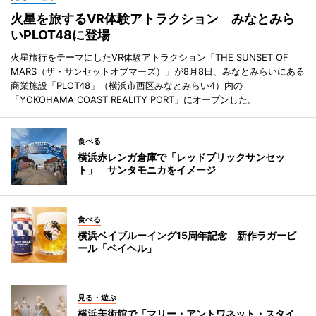
火星を旅するVR体験アトラクション みなとみら
いPLOT48に登場
火星旅行をテーマにしたVR体験アトラクション「THE SUNSET OF
MARS（ザ・サンセットオブマーズ）」が8月8日、みなとみらいにある
商業施設「PLOT48」（横浜市西区みなとみらい4）内の
「YOKOHAMA COAST REALITY PORT」にオープンした。
食べる
横浜赤レンガ倉庫で「レッドブリックサンセッ
ト」 サンタモニカをイメージ
食べる
横浜ベイブルーイング15周年記念 新作ラガービ
ール「ベイヘル」
見る・遊ぶ
横浜美術館で「マリー・アントワネット・スタイ