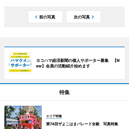
前の写真
次の写真
ヨコハマ経済新聞の個人サポーター募集 【N
ew】会員の活動紹介始めます
特集
エリア特集
第74回ザよこはまパレード全貌 写真特集