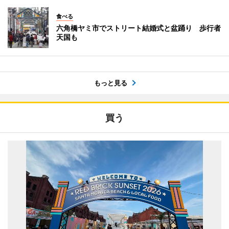
食べる
六角橋ヤミ市でストリート結婚式と盆踊り 歩行者
天国も
もっと見る
買う