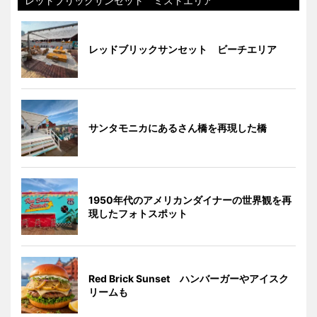
レットブリックサンセット ミストエリア
レッドブリックサンセット ビーチエリア
サンタモニカにあるさん橋を再現した橋
1950年代のアメリカンダイナーの世界観を再
現したフォトスポット
Red Brick Sunset ハンバーガーやアイスク
リームも