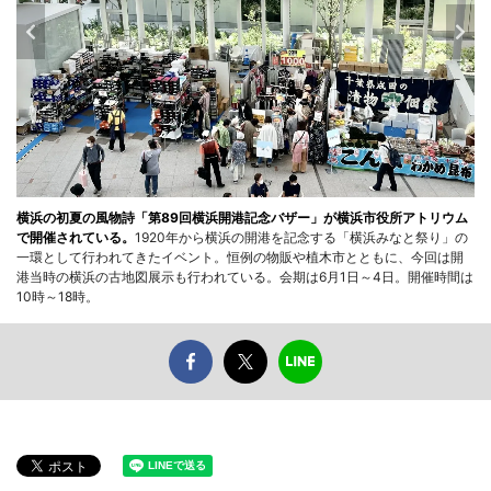
横浜の初夏の風物詩「第89回横浜開港記念バザー」が横浜市役所アトリウム
で開催されている。
1920年から横浜の開港を記念する「横浜みなと祭り」の
一環として行われてきたイベント。恒例の物販や植木市とともに、今回は開
港当時の横浜の古地図展示も行われている。会期は6月1日～4日。開催時間は
10時～18時。