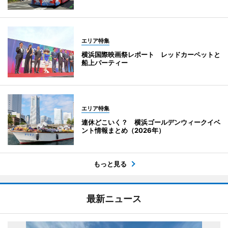
エリア特集
横浜国際映画祭レポート レッドカーペットと
船上パーティー
エリア特集
連休どこいく？ 横浜ゴールデンウィークイベ
ント情報まとめ（2026年）
もっと見る
最新ニュース