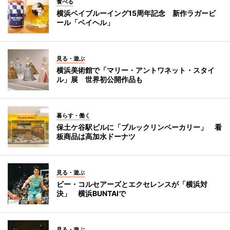
食べる
横浜ベイブルーイング15周年記念 新作ラガービ
ール「ベイヘル」
見る・遊ぶ
横浜美術館で「マリー・アントワネット・スタイ
ル」展 世界初公開作品も
暮らす・働く
保土ケ谷駅ビルに「ブルックリンベーカリー」 看
板商品は高加水ドーナツ
見る・遊ぶ
ビー・コルセアーズとエクセレンスが「横浜対
決」 横浜BUNTAIで
見る・遊ぶ