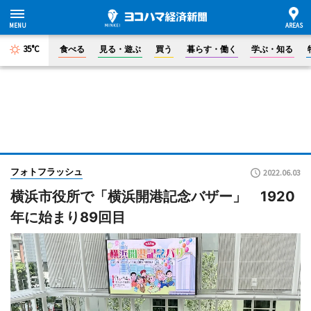
35°C
食べる
見る・遊ぶ
買う
暮らす・働く
学ぶ・知る
フォトフラッシュ
2022.06.03
横浜市役所で「横浜開港記念バザー」 1920
年に始まり89回目