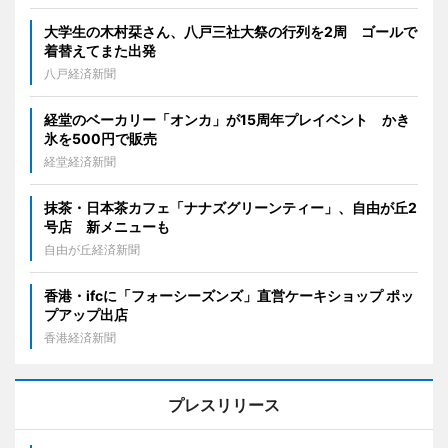
大学生の木村栞さん、八戸三社大祭の行列を2周 ゴールで
着替えてまた出発
八戸経済新聞
経堂のベーカリー「オンカ」が15周年プレイベント かき
氷を500円で販売
経堂経済新聞
抹茶・日本茶カフェ「ナナズグリーンティー」、自由が丘2
号店 新メニューも
自由が丘経済新聞
香港・ifcに「フォーシーズンズ」直営ケーキショップ ポッ
プアップ出店
香港経済新聞
プレスリリース