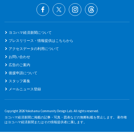
ヨコハマ経済新聞について
プレスリリース・情報提供はこちらから
アクセスデータの利用について
お問い合わせ
広告のご案内
後援申請について
スタッフ募集
メールニュース登録
Copyright 2026 Yokohama Community Design Lab. All rights reserved.
ヨコハマ経済新聞に掲載の記事・写真・図表などの無断転載を禁止します。 著作権
はヨコハマ経済新聞またはその情報提供者に属します。