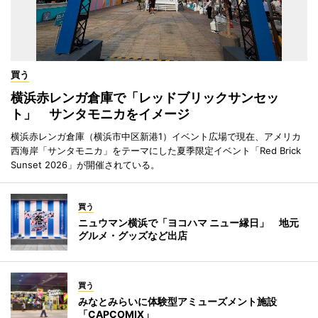
買う
横浜赤レンガ倉庫で「レッドブリックサンセッ
ト」 サンタモニカをイメージ
横浜赤レンガ倉庫（横浜市中区新港1）イベント広場で現在、アメリカ
西海岸「サンタモニカ」をテーマにした夏季限定イベント「Red Brick
Sunset 2026」が開催されている。
買う
ニュウマン横浜で「ヨコハマ ニュー縁日」 地元
グルメ・グッズなど出店
買う
みなとみらいに体験型アミューズメント施設
「CAPCOMIX」