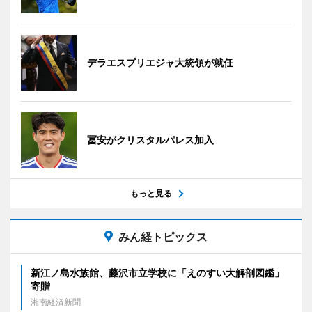
デラエスプリエジャ大統領が就任
冨安がクリスタルパレス加入
もっと見る
みん経トピックス
新江ノ島水族館、藤沢市立学校に「えのすい大解剖図鑑」
寄贈
湘南経済新聞