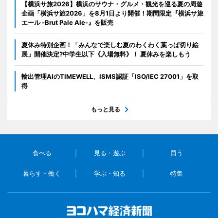
【横浜サ旅2026】横浜のサウナ・グルメ・観光を巡る夏の周遊
企画「横浜サ旅2026」を8月1日より開催！期間限定『横浜サ旅
エール -Brut Pale Ale-』を販売
夏休み特別企画！「みんなで楽しむ夏のわくわく葉っぱ切り絵
展」開催決定?中学生以下《入場無料》！ 夏休みを楽しもう
輸出管理AIのTIMEWELL、ISMS認証「ISO/IEC 27001」を取
得
もっと見る
食べる
見る・遊ぶ
買う
暮らす・働く
学ぶ・知る
特集