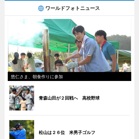
ワールドフォトニュース
悠仁さま、朝食作りに参加
青森山田が２回戦へ 高校野球
松山は２６位 米男子ゴルフ