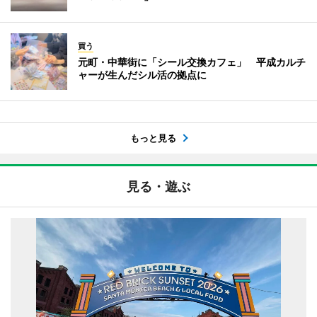
買う
元町・中華街に「シール交換カフェ」 平成カルチ
ャーが生んだシル活の拠点に
もっと見る
見る・遊ぶ