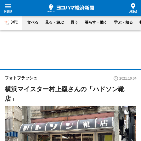
34°C
食べる
見る・遊ぶ
買う
暮らす・働く
学ぶ・知る
フォトフラッシュ
2021.10.04
横浜マイスター村上塁さんの「ハドソン靴
店」