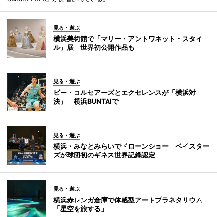
見る・遊ぶ
横浜美術館で「マリー・アントワネット・スタイ
ル」展 世界初公開作品も
見る・遊ぶ
ビー・コルセアーズとエクセレンスが「横浜対
決」 横浜BUNTAIで
見る・遊ぶ
横浜・みなとみらいでドローンショー ベイスター
ズが球団初のギネス世界記録認定
見る・遊ぶ
横浜赤レンガ倉庫で体感型アートプラネタリウム
「星空を旅する」