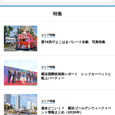
特集
エリア特集
第74回ザよこはまパレード全貌 写真特集
エリア特集
横浜国際映画祭レポート レッドカーペットと
船上パーティー
エリア特集
連休どこいく？ 横浜ゴールデンウィークイベ
ント情報まとめ（2026年）