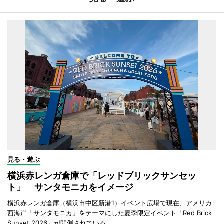
見る・遊ぶ
横浜赤レンガ倉庫で「レッドブリックサンセッ
ト」 サンタモニカをイメージ
横浜赤レンガ倉庫（横浜市中区新港1）イベント広場で現在、アメリカ
西海岸「サンタモニカ」をテーマにした夏季限定イベント「Red Brick
Sunset 2026」が開催されている。