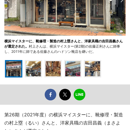
横浜マイスターに、靴修理・製造の村上塁さんと、洋家具職の吉田昌義さん
が選定された。
村上さんは、横浜マイスター(第2期)の佐藤正利さんに師事
し、2011年に師である佐藤さんのハドソン靴店を継いだ。
第26期（2021年度）の横浜マイスターに、靴修理・製造
の村上塁（るい）さんと、洋家具職の吉田昌義（まさよ