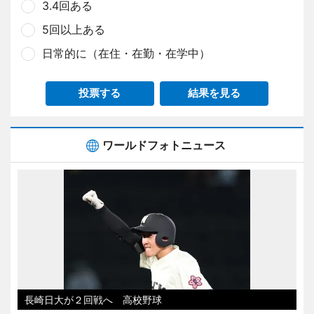
3.4回ある
5回以上ある
日常的に（在住・在勤・在学中）
投票する
結果を見る
ワールドフォトニュース
長崎日大が２回戦へ 高校野球