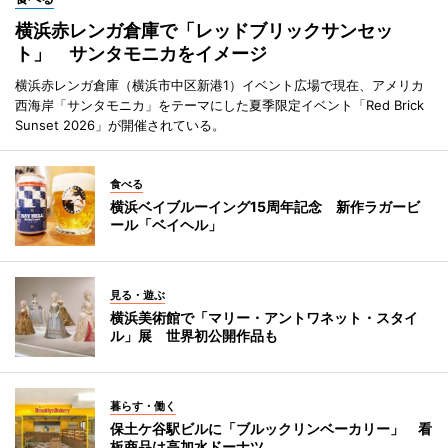
横浜赤レンガ倉庫で「レッドブリックサンセッ
ト」 サンタモニカをイメージ
横浜赤レンガ倉庫（横浜市中区新港1）イベント広場で現在、アメリカ
西海岸「サンタモニカ」をテーマにした夏季限定イベント「Red Brick
Sunset 2026」が開催されている。
食べる
横浜ベイブルーイング15周年記念 新作ラガービ
ール「ベイヘル」
見る・遊ぶ
横浜美術館で「マリー・アントワネット・スタイ
ル」展 世界初公開作品も
暮らす・働く
保土ケ谷駅ビルに「ブルックリンベーカリー」 看
板商品は高加水ドーナツ