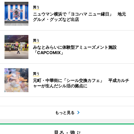
買う
ニュウマン横浜で「ヨコハマ ニュー縁日」 地元
グルメ・グッズなど出店
買う
みなとみらいに体験型アミューズメント施設
「CAPCOMIX」
買う
元町・中華街に「シール交換カフェ」 平成カルチ
ャーが生んだシル活の拠点に
もっと見る
見る・遊ぶ