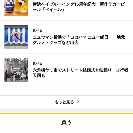
横浜ベイブルーイング15周年記念 新作ラガービ
ール「ベイヘル」
食べる
ニュウマン横浜で「ヨコハマ ニュー縁日」 地元
グルメ・グッズなど出店
食べる
六角橋ヤミ市でストリート結婚式と盆踊り 歩行者
天国も
もっと見る
買う