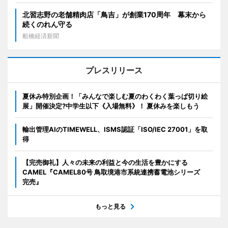
北習志野の老舗精肉店「鳥吉」が創業170周年 幕末から
続くのれん守る
船橋経済新聞
プレスリリース
夏休み特別企画！「みんなで楽しむ夏のわくわく葉っぱ切り絵
展」開催決定?中学生以下《入場無料》！ 夏休みを楽しもう
輸出管理AIのTIMEWELL、ISMS認証「ISO/IEC 27001」を取
得
【完売御礼】人々の未来の利益と今の生活を豊かにする
CAMEL『CAMEL80号 鳥取境港市系統連携蓄電池シリーズ
完売』
もっと見る