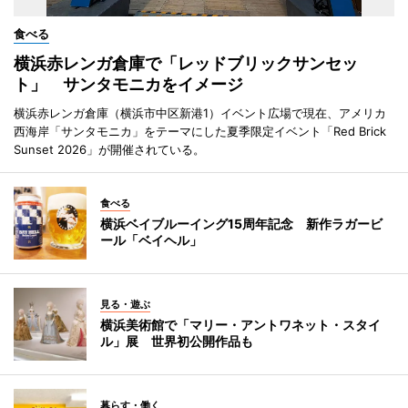
食べる
横浜赤レンガ倉庫で「レッドブリックサンセッ
ト」 サンタモニカをイメージ
横浜赤レンガ倉庫（横浜市中区新港1）イベント広場で現在、アメリカ
西海岸「サンタモニカ」をテーマにした夏季限定イベント「Red Brick
Sunset 2026」が開催されている。
食べる
横浜ベイブルーイング15周年記念 新作ラガービ
ール「ベイヘル」
見る・遊ぶ
横浜美術館で「マリー・アントワネット・スタイ
ル」展 世界初公開作品も
暮らす・働く