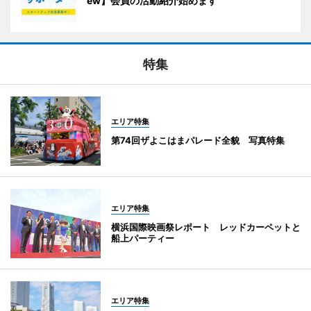
ew】会員の活動紹介始めます
特集
エリア特集
第74回ザよこはまパレード全貌 写真特集
エリア特集
横浜国際映画祭レポート レッドカーペットと
船上パーティー
エリア特集