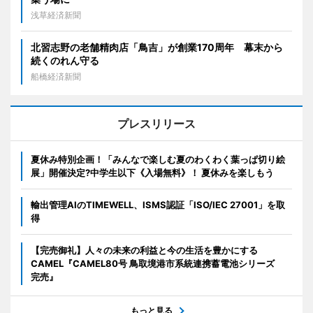
浅草経済新聞
北習志野の老舗精肉店「鳥吉」が創業170周年 幕末から
続くのれん守る
船橋経済新聞
プレスリリース
夏休み特別企画！「みんなで楽しむ夏のわくわく葉っぱ切り絵
展」開催決定?中学生以下《入場無料》！ 夏休みを楽しもう
輸出管理AIのTIMEWELL、ISMS認証「ISO/IEC 27001」を取
得
【完売御礼】人々の未来の利益と今の生活を豊かにする
CAMEL『CAMEL80号 鳥取境港市系統連携蓄電池シリーズ
完売』
もっと見る