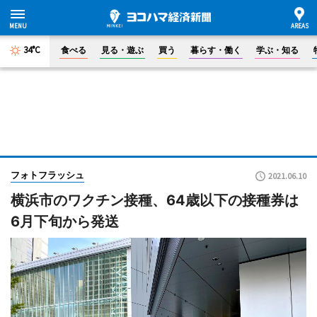
34°C
食べる
見る・遊ぶ
買う
暮らす・働く
学ぶ・知る
フォトフラッシュ
2021.06.10
横浜市のワクチン接種、64歳以下の接種券は
6月下旬から発送