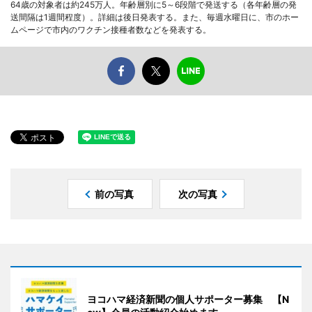
64歳の対象者は約245万人。年齢層別に5～6段階で発送する（各年齢層の発
送間隔は1週間程度）。詳細は後日発表する。また、毎週水曜日に、市のホー
ムページで市内のワクチン接種者数などを発表する。
前の写真
次の写真
ヨコハマ経済新聞の個人サポーター募集 【N