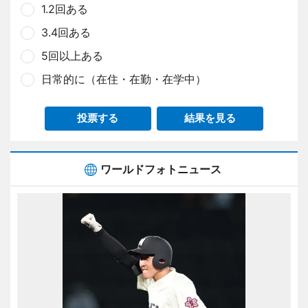
1.2回ある
3.4回ある
5回以上ある
日常的に（在住・在勤・在学中）
投票する
結果を見る
ワールドフォトニュース