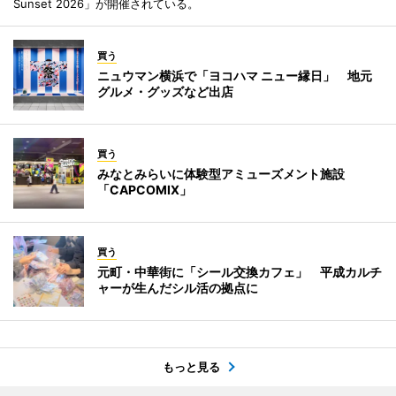
Sunset 2026」が開催されている。
買う
ニュウマン横浜で「ヨコハマ ニュー縁日」 地元
グルメ・グッズなど出店
買う
みなとみらいに体験型アミューズメント施設
「CAPCOMIX」
買う
元町・中華街に「シール交換カフェ」 平成カルチ
ャーが生んだシル活の拠点に
もっと見る