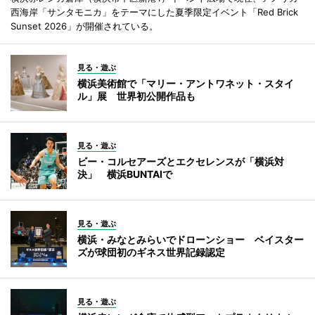
西海岸「サンタモニカ」をテーマにした夏季限定イベント「Red Brick
Sunset 2026」が開催されている。
見る・遊ぶ
横浜美術館で「マリー・アントワネット・スタイ
ル」展 世界初公開作品も
見る・遊ぶ
ビー・コルセアーズとエクセレンスが「横浜対
決」 横浜BUNTAIで
見る・遊ぶ
横浜・みなとみらいでドローンショー ベイスター
ズが球団初のギネス世界記録認定
見る・遊ぶ