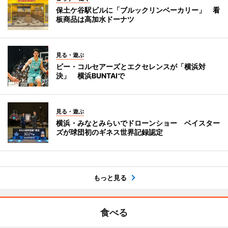
保土ケ谷駅ビルに「ブルックリンベーカリー」 看
板商品は高加水ドーナツ
見る・遊ぶ
ビー・コルセアーズとエクセレンスが「横浜対
決」 横浜BUNTAIで
見る・遊ぶ
横浜・みなとみらいでドローンショー ベイスター
ズが球団初のギネス世界記録認定
もっと見る
食べる