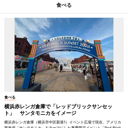
食べる
食べる
横浜赤レンガ倉庫で「レッドブリックサンセッ
ト」 サンタモニカをイメージ
横浜赤レンガ倉庫（横浜市中区新港1）イベント広場で現在、アメリカ
西海岸「サンタモニカ」をテーマにした夏季限定イベント「Red Brick