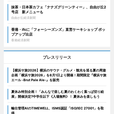
抹茶・日本茶カフェ「ナナズグリーンティー」、自由が丘2
号店 新メニューも
自由が丘経済新聞
香港・ifcに「フォーシーズンズ」直営ケーキショップ ポッ
プアップ出店
香港経済新聞
プレスリリース
【横浜サ旅2026】横浜のサウナ・グルメ・観光を巡る夏の周遊
企画「横浜サ旅2026」を8月1日より開催！期間限定『横浜サ旅
エール -Brut Pale Ale-』を販売
夏休み特別企画！「みんなで楽しむ夏のわくわく葉っぱ切り絵
展」開催決定?中学生以下《入場無料》！ 夏休みを楽しもう
輸出管理AIのTIMEWELL、ISMS認証「ISO/IEC 27001」を取
得