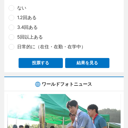
ない
1.2回ある
3.4回ある
5回以上ある
日常的に（在住・在勤・在学中）
投票する
結果を見る
ワールドフォトニュース