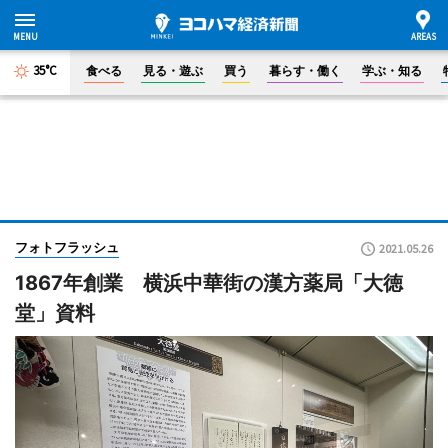
35°C
食べる
見る・遊ぶ
買う
暮らす・働く
学ぶ・知る
フォトフラッシュ
2021.05.26
1867年創業 横浜中華街の漢方薬局「大徳
堂」資料