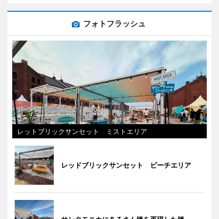
フォトフラッシュ
レットブリックサンセット ミストエリア
レッドブリックサンセット ビーチエリア