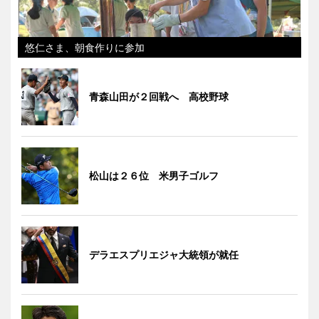
悠仁さま、朝食作りに参加
青森山田が２回戦へ 高校野球
松山は２６位 米男子ゴルフ
デラエスプリエジャ大統領が就任