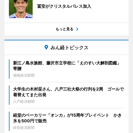
冨安がクリスタルパレス加入
もっと見る
みん経トピックス
新江ノ島水族館、藤沢市立学校に「えのすい大解剖図鑑」
寄贈
湘南経済新聞
大学生の木村栞さん、八戸三社大祭の行列を2周 ゴールで
着替えてまた出発
八戸経済新聞
経堂のベーカリー「オンカ」が15周年プレイベント かき
氷を500円で販売
経堂経済新聞