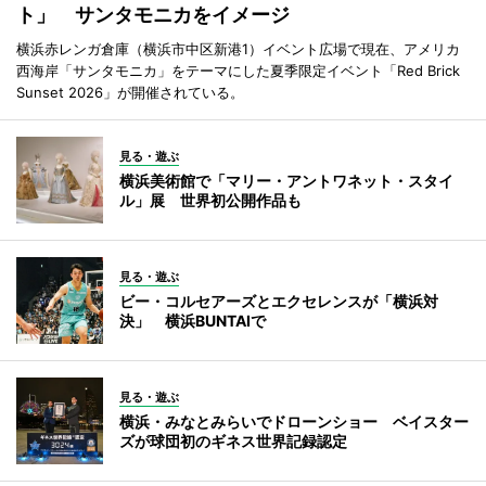
ト」 サンタモニカをイメージ
横浜赤レンガ倉庫（横浜市中区新港1）イベント広場で現在、アメリカ
西海岸「サンタモニカ」をテーマにした夏季限定イベント「Red Brick
Sunset 2026」が開催されている。
見る・遊ぶ
横浜美術館で「マリー・アントワネット・スタイ
ル」展 世界初公開作品も
見る・遊ぶ
ビー・コルセアーズとエクセレンスが「横浜対
決」 横浜BUNTAIで
見る・遊ぶ
横浜・みなとみらいでドローンショー ベイスター
ズが球団初のギネス世界記録認定