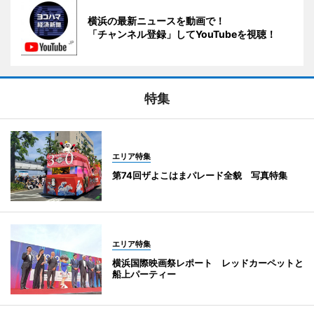
横浜の最新ニュースを動画で！
「チャンネル登録」してYouTubeを視聴！
特集
エリア特集
第74回ザよこはまパレード全貌 写真特集
エリア特集
横浜国際映画祭レポート レッドカーペットと
船上パーティー