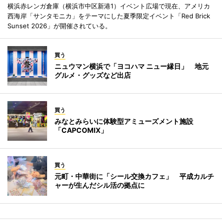
横浜赤レンガ倉庫（横浜市中区新港1）イベント広場で現在、アメリカ
西海岸「サンタモニカ」をテーマにした夏季限定イベント「Red Brick
Sunset 2026」が開催されている。
買う
ニュウマン横浜で「ヨコハマ ニュー縁日」 地元
グルメ・グッズなど出店
買う
みなとみらいに体験型アミューズメント施設
「CAPCOMIX」
買う
元町・中華街に「シール交換カフェ」 平成カルチ
ャーが生んだシル活の拠点に