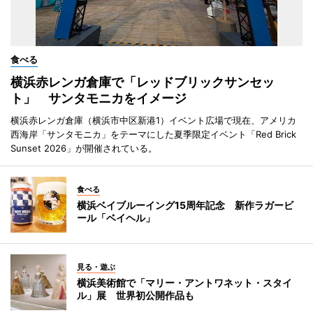
食べる
横浜赤レンガ倉庫で「レッドブリックサンセッ
ト」 サンタモニカをイメージ
横浜赤レンガ倉庫（横浜市中区新港1）イベント広場で現在、アメリカ
西海岸「サンタモニカ」をテーマにした夏季限定イベント「Red Brick
Sunset 2026」が開催されている。
食べる
横浜ベイブルーイング15周年記念 新作ラガービ
ール「ベイヘル」
見る・遊ぶ
横浜美術館で「マリー・アントワネット・スタイ
ル」展 世界初公開作品も