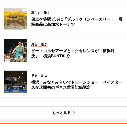
暮らす・働く
保土ケ谷駅ビルに「ブルックリンベーカリー」 看
板商品は高加水ドーナツ
見る・遊ぶ
ビー・コルセアーズとエクセレンスが「横浜対
決」 横浜BUNTAIで
見る・遊ぶ
横浜・みなとみらいでドローンショー ベイスター
ズが球団初のギネス世界記録認定
もっと見る