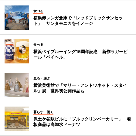
食べる
横浜赤レンガ倉庫で「レッドブリックサンセッ
ト」 サンタモニカをイメージ
食べる
横浜ベイブルーイング15周年記念 新作ラガービ
ール「ベイヘル」
見る・遊ぶ
横浜美術館で「マリー・アントワネット・スタイ
ル」展 世界初公開作品も
暮らす・働く
保土ケ谷駅ビルに「ブルックリンベーカリー」 看
板商品は高加水ドーナツ