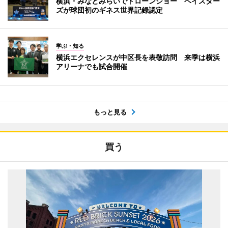
横浜・みなとみらいでドローンショー ベイスター
ズが球団初のギネス世界記録認定
学ぶ・知る
横浜エクセレンスが中区長を表敬訪問 来季は横浜
アリーナでも試合開催
もっと見る
買う