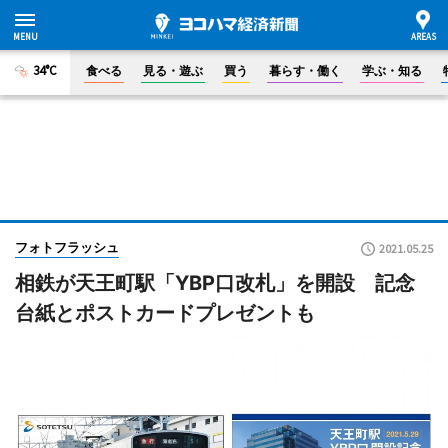
34°C
食べる
見る・遊ぶ
買う
暮らす・働く
学ぶ・知る
フォトフラッシュ
2021.05.25
相鉄が天王町駅「YBP口改札」を開設 記念
台紙とポストカードプレゼントも