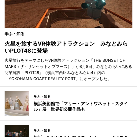
学ぶ・知る
火星を旅するVR体験アトラクション みなとみら
いPLOT48に登場
火星旅行をテーマにしたVR体験アトラクション「THE SUNSET OF
MARS（ザ・サンセットオブマーズ）」が8月8日、みなとみらいにある
商業施設「PLOT48」（横浜市西区みなとみらい4）内の
「YOKOHAMA COAST REALITY PORT」にオープンした。
学ぶ・知る
横浜美術館で「マリー・アントワネット・スタイ
ル」展 世界初公開作品も
学ぶ・知る