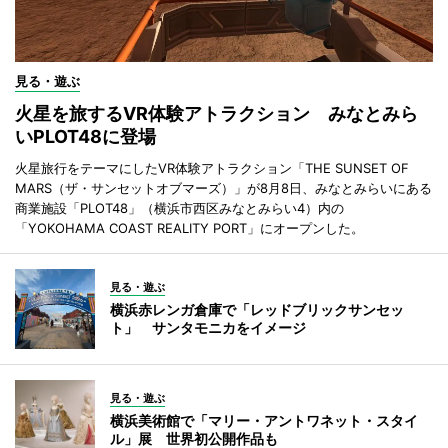
見る・遊ぶ
火星を旅するVR体験アトラクション みなとみら
いPLOT48に登場
火星旅行をテーマにしたVR体験アトラクション「THE SUNSET OF
MARS（ザ・サンセットオブマーズ）」が8月8日、みなとみらいにある
商業施設「PLOT48」（横浜市西区みなとみらい4）内の
「YOKOHAMA COAST REALITY PORT」にオープンした。
見る・遊ぶ
横浜赤レンガ倉庫で「レッドブリックサンセッ
ト」 サンタモニカをイメージ
見る・遊ぶ
横浜美術館で「マリー・アントワネット・スタイ
ル」展 世界初公開作品も