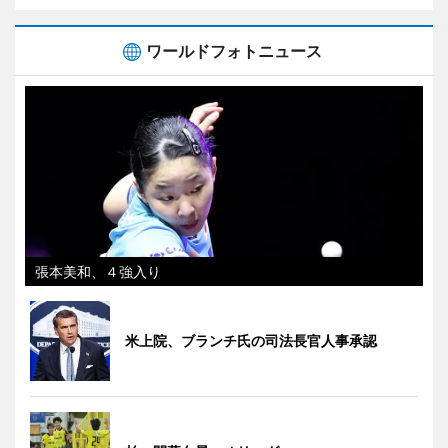
ワールドフォトニュース
張本美和、４強入り
米上院、ブランチ氏の司法長官人事承認