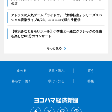
欠点
アトラスの人気ゲーム『ライドウ』『女神転生』シリーズスペ
シャル音楽ライブ8/23、ニコニコで独占生配信
【横浜みなとみらいホール】小学生と一緒にクラシックの名曲
を楽しむ60分のコンサート
もっと見る
食べる
見る・遊ぶ
買う
暮らす・働く
学ぶ・知る
特集