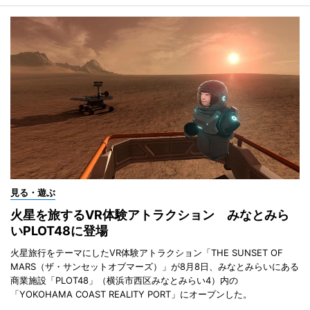
見る・遊ぶ
火星を旅するVR体験アトラクション みなとみら
いPLOT48に登場
火星旅行をテーマにしたVR体験アトラクション「THE SUNSET OF
MARS（ザ・サンセットオブマーズ）」が8月8日、みなとみらいにある
商業施設「PLOT48」（横浜市西区みなとみらい4）内の
「YOKOHAMA COAST REALITY PORT」にオープンした。