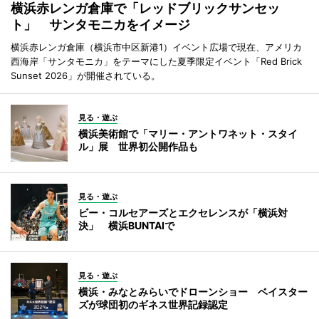
横浜赤レンガ倉庫で「レッドブリックサンセッ
ト」 サンタモニカをイメージ
横浜赤レンガ倉庫（横浜市中区新港1）イベント広場で現在、アメリカ
西海岸「サンタモニカ」をテーマにした夏季限定イベント「Red Brick
Sunset 2026」が開催されている。
見る・遊ぶ
横浜美術館で「マリー・アントワネット・スタイ
ル」展 世界初公開作品も
見る・遊ぶ
ビー・コルセアーズとエクセレンスが「横浜対
決」 横浜BUNTAIで
見る・遊ぶ
横浜・みなとみらいでドローンショー ベイスター
ズが球団初のギネス世界記録認定