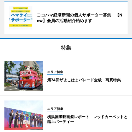
ヨコハマ経済新聞の個人サポーター募集 【N
ew】会員の活動紹介始めます
特集
エリア特集
第74回ザよこはまパレード全貌 写真特集
エリア特集
横浜国際映画祭レポート レッドカーペットと
船上パーティー