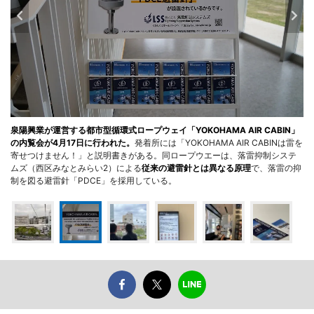
泉陽興業が運営する都市型循環式ロープウェイ「YOKOHAMA AIR CABIN」
の内覧会が4月17日に行われた。
発着所には「YOKOHAMA AIR CABINは雷を
寄せつけません！」と説明書きがある。同ロープウエーは、落雷抑制システ
ムズ（西区みなとみらい2）による
従来の避雷針とは異なる原理
で、落雷の抑
制を図る避雷針「PDCE」を採用している。