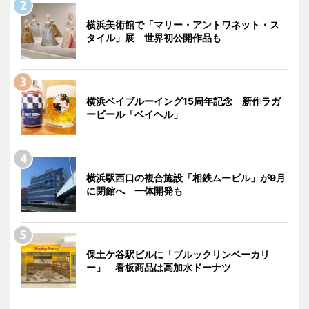
横浜美術館で「マリー・アントワネット・ス
タイル」展 世界初公開作品も
横浜ベイブルーイング15周年記念 新作ラガ
ービール「ベイヘル」
横浜駅西口の複合施設「相鉄ムービル」が9月
に閉館へ 一体開発も
保土ケ谷駅ビルに「ブルックリンベーカリ
ー」 看板商品は高加水ドーナツ