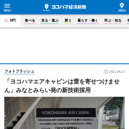
34°C
食べる
見る・遊ぶ
買う
暮らす・働く
学ぶ・知る
フォトフラッシュ
2021.04.17
「ヨコハマエアキャビンは雷を寄せつけませ
ん」みなとみらい発の新技術採用