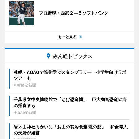
プロ野球・西武２―５ソフトバンク
もっと見る
みん経トピックス
札幌・AOAOで進化学ぶスタンプラリー 小学生向けラボ
ツアーも
札幌経済新聞
千葉県立中央博物館で「ちば恐竜博」 巨大肉食恐竜や海
の捕食者も
千葉経済新聞
岩木山神社向かいに「お山の花彩食堂 龍の憩」 和食職人
の夫婦が経営