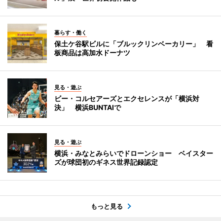
暮らす・働く
保土ケ谷駅ビルに「ブルックリンベーカリー」 看
板商品は高加水ドーナツ
見る・遊ぶ
ビー・コルセアーズとエクセレンスが「横浜対
決」 横浜BUNTAIで
見る・遊ぶ
横浜・みなとみらいでドローンショー ベイスター
ズが球団初のギネス世界記録認定
もっと見る