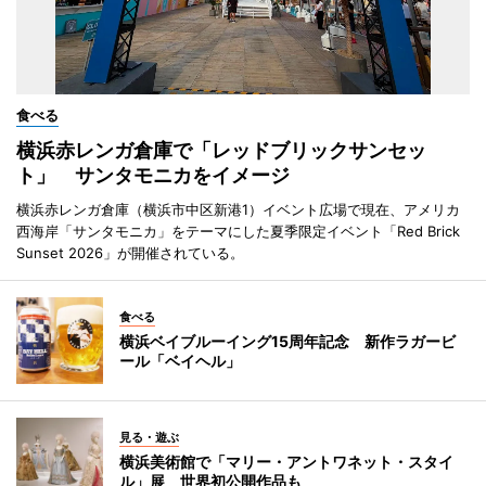
食べる
横浜赤レンガ倉庫で「レッドブリックサンセッ
ト」 サンタモニカをイメージ
横浜赤レンガ倉庫（横浜市中区新港1）イベント広場で現在、アメリカ
西海岸「サンタモニカ」をテーマにした夏季限定イベント「Red Brick
Sunset 2026」が開催されている。
食べる
横浜ベイブルーイング15周年記念 新作ラガービ
ール「ベイヘル」
見る・遊ぶ
横浜美術館で「マリー・アントワネット・スタイ
ル」展 世界初公開作品も