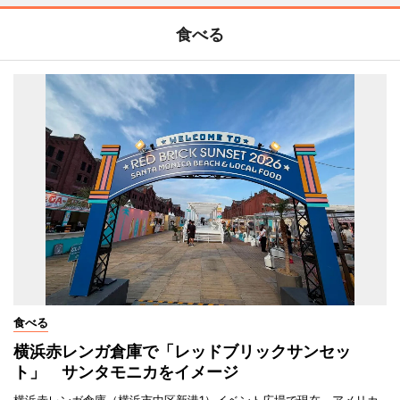
食べる
食べる
横浜赤レンガ倉庫で「レッドブリックサンセッ
ト」 サンタモニカをイメージ
横浜赤レンガ倉庫（横浜市中区新港1）イベント広場で現在、アメリカ