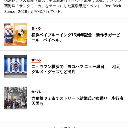
西海岸「サンタモニカ」をテーマにした夏季限定イベント「Red Brick
Sunset 2026」が開催されている。
食べる
横浜ベイブルーイング15周年記念 新作ラガービ
ール「ベイヘル」
食べる
ニュウマン横浜で「ヨコハマ ニュー縁日」 地元
グルメ・グッズなど出店
食べる
六角橋ヤミ市でストリート結婚式と盆踊り 歩行者
天国も