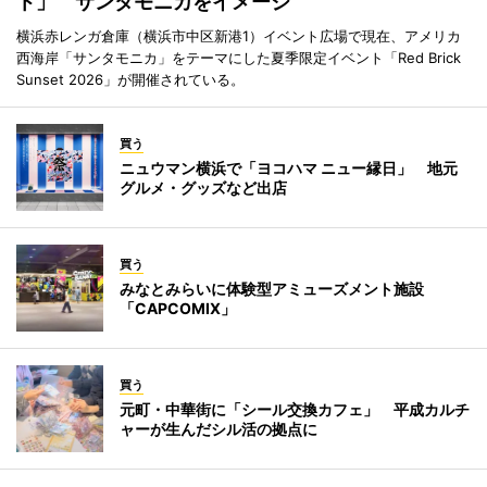
ト」 サンタモニカをイメージ
横浜赤レンガ倉庫（横浜市中区新港1）イベント広場で現在、アメリカ
西海岸「サンタモニカ」をテーマにした夏季限定イベント「Red Brick
Sunset 2026」が開催されている。
買う
ニュウマン横浜で「ヨコハマ ニュー縁日」 地元
グルメ・グッズなど出店
買う
みなとみらいに体験型アミューズメント施設
「CAPCOMIX」
買う
元町・中華街に「シール交換カフェ」 平成カルチ
ャーが生んだシル活の拠点に