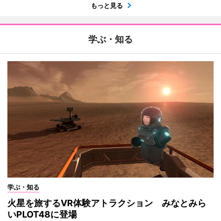
もっと見る
学ぶ・知る
学ぶ・知る
火星を旅するVR体験アトラクション みなとみら
いPLOT48に登場