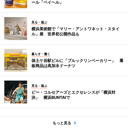
ール「ベイヘル」
見る・遊ぶ
横浜美術館で「マリー・アントワネット・スタイ
ル」展 世界初公開作品も
暮らす・働く
保土ケ谷駅ビルに「ブルックリンベーカリー」 看
板商品は高加水ドーナツ
見る・遊ぶ
ビー・コルセアーズとエクセレンスが「横浜対
決」 横浜BUNTAIで
もっと見る