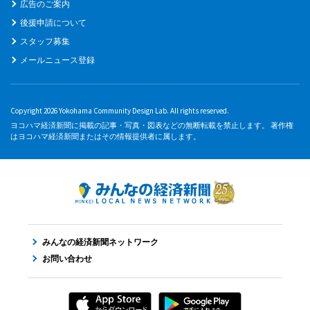
広告のご案内
後援申請について
スタッフ募集
メールニュース登録
Copyright 2026 Yokohama Community Design Lab. All rights reserved.
ヨコハマ経済新聞に掲載の記事・写真・図表などの無断転載を禁止します。 著作権
はヨコハマ経済新聞またはその情報提供者に属します。
みんなの経済新聞ネットワーク
お問い合わせ