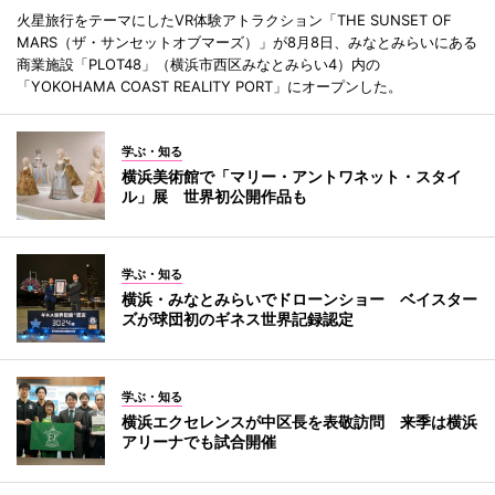
火星旅行をテーマにしたVR体験アトラクション「THE SUNSET OF
MARS（ザ・サンセットオブマーズ）」が8月8日、みなとみらいにある
商業施設「PLOT48」（横浜市西区みなとみらい4）内の
「YOKOHAMA COAST REALITY PORT」にオープンした。
学ぶ・知る
横浜美術館で「マリー・アントワネット・スタイ
ル」展 世界初公開作品も
学ぶ・知る
横浜・みなとみらいでドローンショー ベイスター
ズが球団初のギネス世界記録認定
学ぶ・知る
横浜エクセレンスが中区長を表敬訪問 来季は横浜
アリーナでも試合開催