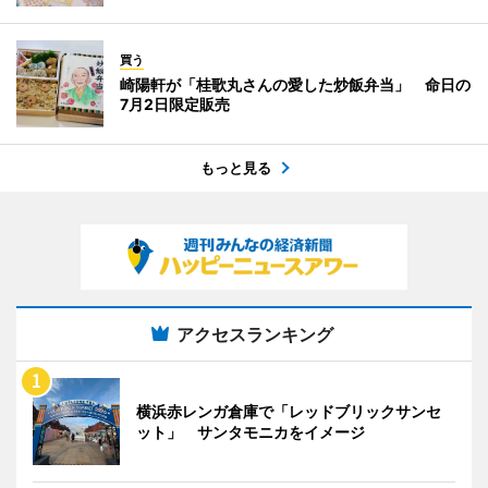
買う
崎陽軒が「桂歌丸さんの愛した炒飯弁当」 命日の
7月2日限定販売
もっと見る
アクセスランキング
横浜赤レンガ倉庫で「レッドブリックサンセ
ット」 サンタモニカをイメージ