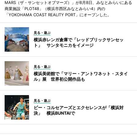
MARS（ザ・サンセットオブマーズ）」が8月8日、みなとみらいにある
商業施設「PLOT48」（横浜市西区みなとみらい4）内の
「YOKOHAMA COAST REALITY PORT」にオープンした。
見る・遊ぶ
横浜赤レンガ倉庫で「レッドブリックサンセッ
ト」 サンタモニカをイメージ
見る・遊ぶ
横浜美術館で「マリー・アントワネット・スタイ
ル」展 世界初公開作品も
見る・遊ぶ
ビー・コルセアーズとエクセレンスが「横浜対
決」 横浜BUNTAIで