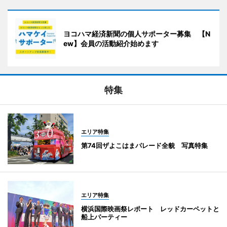
ヨコハマ経済新聞の個人サポーター募集 【N
ew】会員の活動紹介始めます
特集
エリア特集
第74回ザよこはまパレード全貌 写真特集
エリア特集
横浜国際映画祭レポート レッドカーペットと
船上パーティー