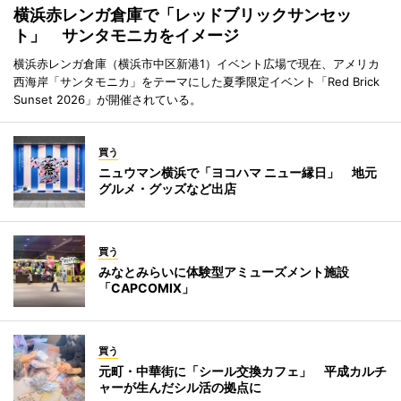
横浜赤レンガ倉庫で「レッドブリックサンセッ
ト」 サンタモニカをイメージ
横浜赤レンガ倉庫（横浜市中区新港1）イベント広場で現在、アメリカ
西海岸「サンタモニカ」をテーマにした夏季限定イベント「Red Brick
Sunset 2026」が開催されている。
買う
ニュウマン横浜で「ヨコハマ ニュー縁日」 地元
グルメ・グッズなど出店
買う
みなとみらいに体験型アミューズメント施設
「CAPCOMIX」
買う
元町・中華街に「シール交換カフェ」 平成カルチ
ャーが生んだシル活の拠点に