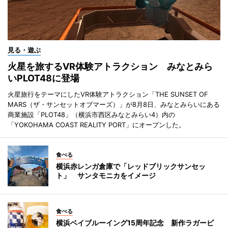
見る・遊ぶ
火星を旅するVR体験アトラクション みなとみら
いPLOT48に登場
火星旅行をテーマにしたVR体験アトラクション「THE SUNSET OF
MARS（ザ・サンセットオブマーズ）」が8月8日、みなとみらいにある
商業施設「PLOT48」（横浜市西区みなとみらい4）内の
「YOKOHAMA COAST REALITY PORT」にオープンした。
食べる
横浜赤レンガ倉庫で「レッドブリックサンセッ
ト」 サンタモニカをイメージ
食べる
横浜ベイブルーイング15周年記念 新作ラガービ