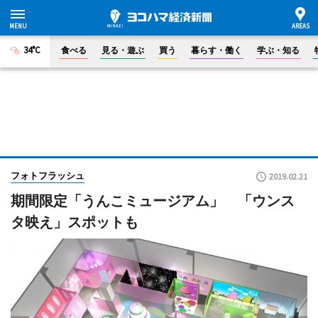
34°C
食べる
見る・遊ぶ
買う
暮らす・働く
学ぶ・知る
フォトフラッシュ
2019.02.21
期間限定「うんこミュージアム」 「ウンス
タ映え」スポットも