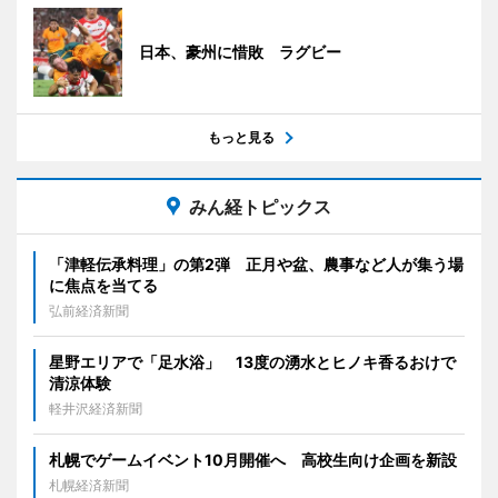
日本、豪州に惜敗 ラグビー
もっと見る
みん経トピックス
「津軽伝承料理」の第2弾 正月や盆、農事など人が集う場
に焦点を当てる
弘前経済新聞
星野エリアで「足水浴」 13度の湧水とヒノキ香るおけで
清涼体験
軽井沢経済新聞
札幌でゲームイベント10月開催へ 高校生向け企画を新設
札幌経済新聞