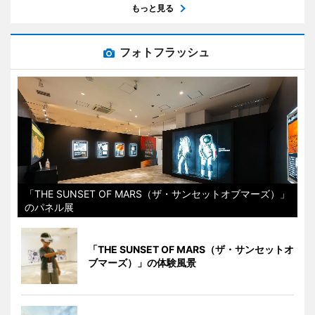
もっと見る
フォトフラッシュ
「THE SUNSET OF MARS（ザ・サンセットオブマーズ）」
のパネル展
「THE SUNSET OF MARS（ザ・サンセットオ
ブマーズ）」の体験風景