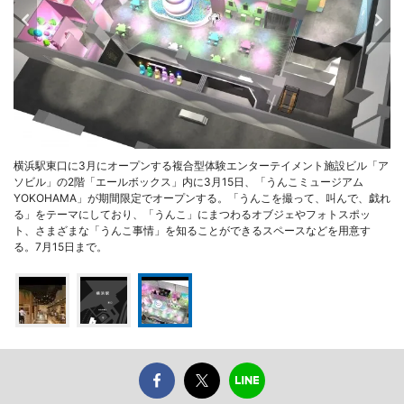
横浜駅東口に3月にオープンする複合型体験エンターテイメント施設ビル「ア
ソビル」の2階「エールボックス」内に3月15日、「うんこミュージアム
YOKOHAMA」が期間限定でオープンする。「うんこを撮って、叫んで、戯れ
る」をテーマにしており、「うんこ」にまつわるオブジェやフォトスポッ
ト、さまざまな「うんこ事情」を知ることができるスペースなどを用意す
る。7月15日まで。