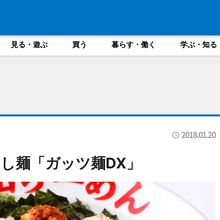
見る・遊ぶ
買う
暮らす・働く
学ぶ・知る
2018.01.20
し麺「ガッツ麺DX」