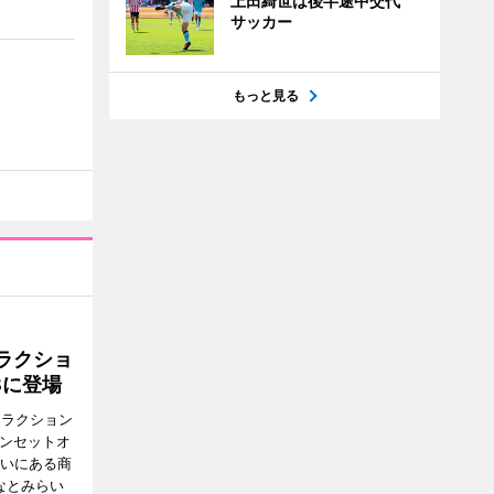
上田綺世は後半途中交代
サッカー
もっと見る
ラクショ
8に登場
トラクション
・サンセットオ
らいにある商
なとみらい