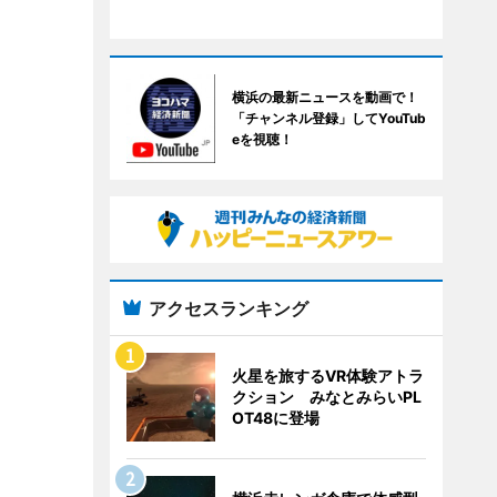
横浜の最新ニュースを動画で！
「チャンネル登録」してYouTub
eを視聴！
アクセスランキング
火星を旅するVR体験アトラ
クション みなとみらいPL
OT48に登場