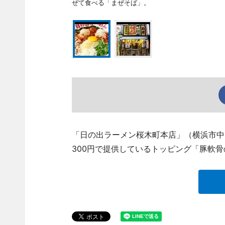
ぜて食べる「まぜそば」。
「日の出ラーメン桜木町本店」（横浜市中区
300円で提供しているトッピング「豚軟骨