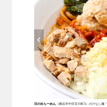
日の出らーめん
（横浜市中区宮川町3）の汁なし麺