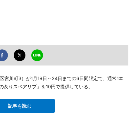
宮川町3）が1月19日～24日までの6日間限定で、通常1本
の炙りスペアリブ」を10円で提供している。
記事を読む