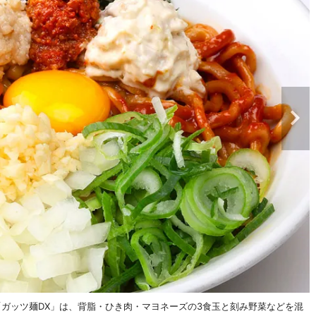
「ガッツ麺DX」は、背脂・ひき肉・マヨネーズの3食玉と刻み野菜などを混