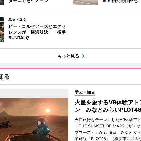
タモニカをイメージ
世界初公開作品も
見る・遊ぶ
ビー・コルセアーズとエクセ
レンスが「横浜対決」 横浜
BUNTAIで
もっと見る
知る
学ぶ・知る
火星を旅するVR体験アト
ン みなとみらいPLOT4
火星旅行をテーマにしたVR体験ア
「THE SUNSET OF MARS（ザ
ブマーズ）」が8月8日、みなとみ
業施設「PLOT48」（横浜市西区み