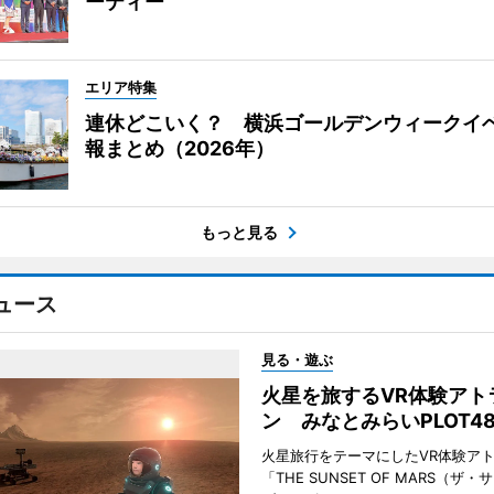
ーティー
エリア特集
連休どこいく？ 横浜ゴールデンウィークイ
報まとめ（2026年）
もっと見る
ュース
見る・遊ぶ
火星を旅するVR体験アト
ン みなとみらいPLOT4
火星旅行をテーマにしたVR体験ア
「THE SUNSET OF MARS（ザ