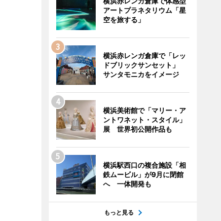
横浜赤レンガ倉庫で体感型
アートプラネタリウム「星
空を旅する」
横浜赤レンガ倉庫で「レッ
ドブリックサンセット」
サンタモニカをイメージ
横浜美術館で「マリー・ア
ントワネット・スタイル」
展 世界初公開作品も
横浜駅西口の複合施設「相
鉄ムービル」が9月に閉館
へ 一体開発も
もっと見る