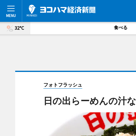
食べる
32°C
フォトフラッシュ
日の出らーめんの汁な