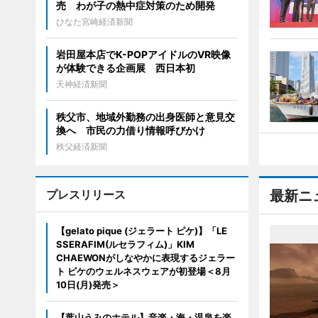
売 わが子の熱中症対策のため開発
ひなた宮崎経済新聞
岩田屋本店でK-POPアイドルのVR映像
が体験できる企画展 西日本初
天神経済新聞
秩父市、地域外勤務の出身医師と意見交
換へ 市民の力借り情報呼びかけ
秩父経済新聞
プレスリリース
最新ニ
【gelato pique (ジェラート ピケ)】「LE
SSERAFIM(ルセラフィム)」KIM
CHAEWONがしなやかに表現するジェラー
ト ピケのウェルネスウェアが初登場＜8月
10日(月)発売＞
【葉山うみのホテル】音楽・海・温泉を楽