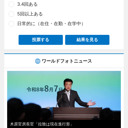
3.4回ある
5回以上ある
日常的に（在住・在勤・在学中）
投票する
結果を見る
ワールドフォトニュース
木原官房長官「拉致は現在進行形」