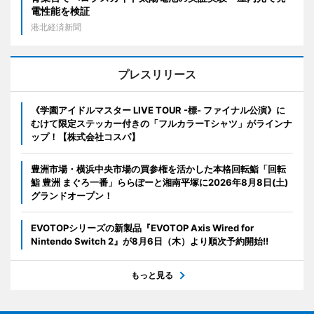
電性能を検証
港北経済新聞
プレスリリース
《学園アイドルマスター LIVE TOUR -標- ファイナル公演》に
むけて限定ステッカー付きの「フルカラーTシャツ」がラインナ
ップ！【株式会社コスパ】
豊洲市場・横浜中央市場の買参権を活かした本格回転鮨「回転
鮨 豊洲 まぐろ一番」ららぽーと湘南平塚に2026年8月8日(土)
グランドオープン！
EVOTOPシリーズの新製品『EVOTOP Axis Wired for
Nintendo Switch 2』が8月6日（木）より順次予約開始!!
もっと見る