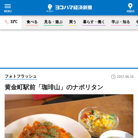
33°C
食べる
見る・遊ぶ
買う
暮らす・働く
学ぶ・知る
フォトフラッシュ
2017.06.16
黄金町駅前「珈琲山」のナポリタン