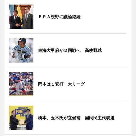
ＥＰＡ視野に議論継続
東海大甲府が２回戦へ 高校野球
岡本は１安打 大リーグ
橋本、玉木氏が立候補 国民民主代表選