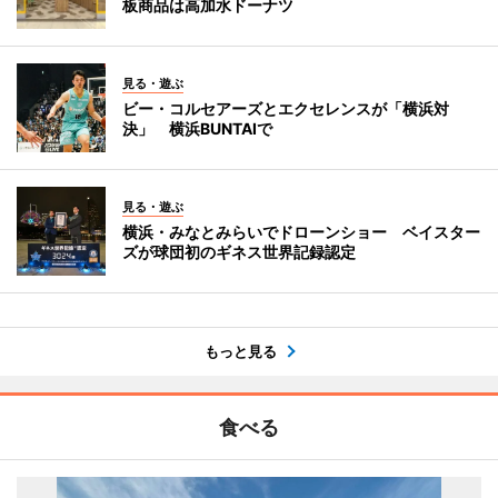
板商品は高加水ドーナツ
見る・遊ぶ
ビー・コルセアーズとエクセレンスが「横浜対
決」 横浜BUNTAIで
見る・遊ぶ
横浜・みなとみらいでドローンショー ベイスター
ズが球団初のギネス世界記録認定
もっと見る
食べる