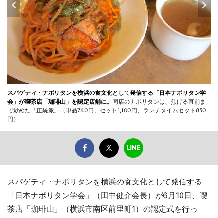
スパゲティ・ナポリタンを横浜の食文化として発信する「日本ナポリタン学
会」が喫茶店「珈琲山」を認定店舗に。
同店のナポリタンは、焦げる直前ま
で炒めた「正統派」（単品740円、セット1,100円、ランチタイムセット850
円）
スパゲティ・ナポリタンを横浜の食文化として発信する
「日本ナポリタン学会」（田中健介会長）が6月10日、喫
茶店「珈琲山」（横浜市南区前里町1）の認定式を行っ