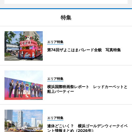
特集
エリア特集
第74回ザよこはまパレード全貌 写真特集
エリア特集
横浜国際映画祭レポート レッドカーペットと
船上パーティー
エリア特集
連休どこいく？ 横浜ゴールデンウィークイベ
ント情報まとめ（2026年）