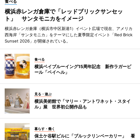
食べる
横浜赤レンガ倉庫で「レッドブリックサンセッ
ト」 サンタモニカをイメージ
横浜赤レンガ倉庫（横浜市中区新港1）イベント広場で現在、アメリカ
西海岸「サンタモニカ」をテーマにした夏季限定イベント「Red Brick
Sunset 2026」が開催されている。
食べる
横浜ベイブルーイング15周年記念 新作ラガービ
ール「ベイヘル」
見る・遊ぶ
横浜美術館で「マリー・アントワネット・スタイ
ル」展 世界初公開作品も
暮らす・働く
保土ケ谷駅ビルに「ブルックリンベーカリー」 看