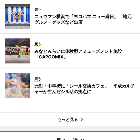
買う
ニュウマン横浜で「ヨコハマ ニュー縁日」 地元
グルメ・グッズなど出店
買う
みなとみらいに体験型アミューズメント施設
「CAPCOMIX」
買う
元町・中華街に「シール交換カフェ」 平成カルチ
ャーが生んだシル活の拠点に
もっと見る