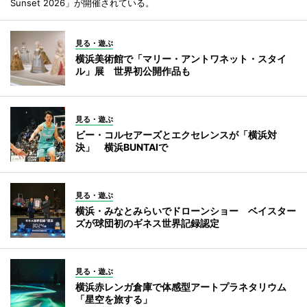
Sunset 2026」が開催されている。
見る・遊ぶ
横浜美術館で「マリー・アントワネット・スタイ
ル」展 世界初公開作品も
見る・遊ぶ
ビー・コルセアーズとエクセレンスが「横浜対
決」 横浜BUNTAIで
見る・遊ぶ
横浜・みなとみらいでドローンショー ベイスター
ズが球団初のギネス世界記録認定
見る・遊ぶ
横浜赤レンガ倉庫で体感型アートプラネタリウム
「星空を旅する」