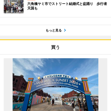
六角橋ヤミ市でストリート結婚式と盆踊り 歩行者
天国も
もっと見る
買う