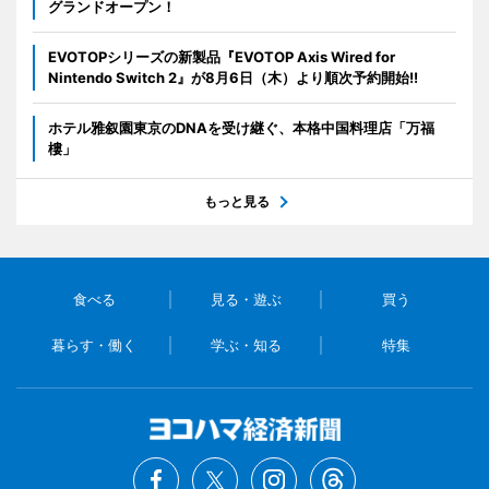
グランドオープン！
EVOTOPシリーズの新製品『EVOTOP Axis Wired for
Nintendo Switch 2』が8月6日（木）より順次予約開始!!
ホテル雅叙園東京のDNAを受け継ぐ、本格中国料理店「万福
樓」
もっと見る
食べる
見る・遊ぶ
買う
暮らす・働く
学ぶ・知る
特集