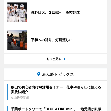
佐野日大、２回戦へ 高校野球
平和への祈り、灯籠流しに
もっと見る
みん経トピックス
狭山で初心者向けAI活用セミナー 仕事や暮らしに使える
実践法紹介
狭山経済新聞
千葉ポートタワーで「BLUE＆FIRE mini」 地元店が鉄板