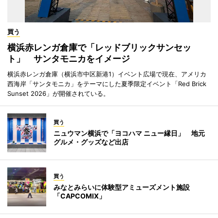
買う
横浜赤レンガ倉庫で「レッドブリックサンセッ
ト」 サンタモニカをイメージ
横浜赤レンガ倉庫（横浜市中区新港1）イベント広場で現在、アメリカ
西海岸「サンタモニカ」をテーマにした夏季限定イベント「Red Brick
Sunset 2026」が開催されている。
買う
ニュウマン横浜で「ヨコハマ ニュー縁日」 地元
グルメ・グッズなど出店
買う
みなとみらいに体験型アミューズメント施設
「CAPCOMIX」