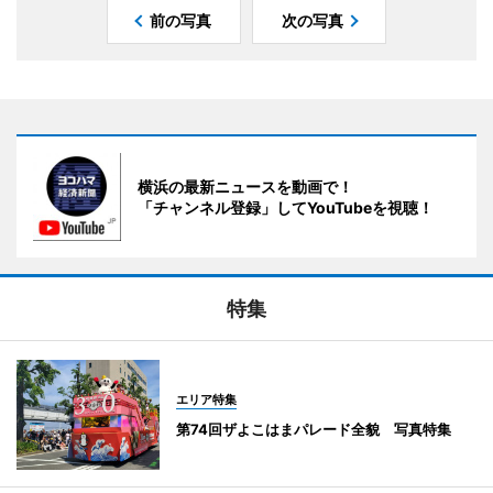
前の写真
次の写真
横浜の最新ニュースを動画で！
「チャンネル登録」してYouTubeを視聴！
特集
エリア特集
第74回ザよこはまパレード全貌 写真特集