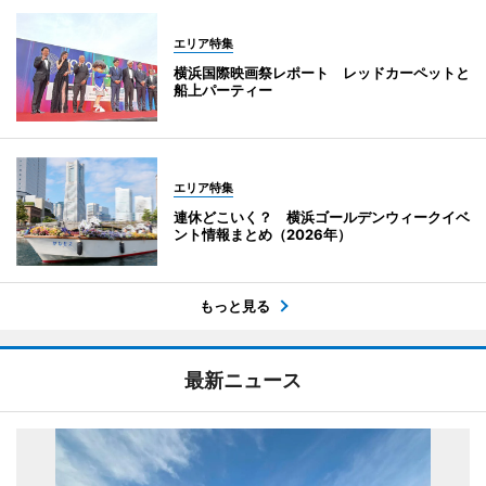
エリア特集
横浜国際映画祭レポート レッドカーペットと
船上パーティー
エリア特集
連休どこいく？ 横浜ゴールデンウィークイベ
ント情報まとめ（2026年）
もっと見る
最新ニュース