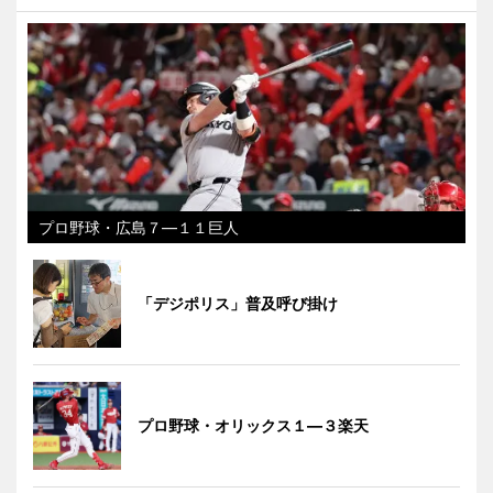
プロ野球・広島７―１１巨人
「デジポリス」普及呼び掛け
プロ野球・オリックス１―３楽天