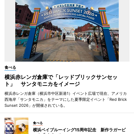
食べる
横浜赤レンガ倉庫で「レッドブリックサンセッ
ト」 サンタモニカをイメージ
横浜赤レンガ倉庫（横浜市中区新港1）イベント広場で現在、アメリカ
西海岸「サンタモニカ」をテーマにした夏季限定イベント「Red Brick
Sunset 2026」が開催されている。
食べる
横浜ベイブルーイング15周年記念 新作ラガービ