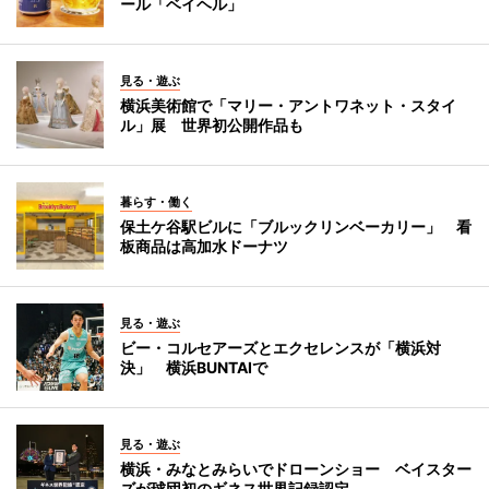
ール「ベイヘル」
見る・遊ぶ
横浜美術館で「マリー・アントワネット・スタイ
ル」展 世界初公開作品も
暮らす・働く
保土ケ谷駅ビルに「ブルックリンベーカリー」 看
板商品は高加水ドーナツ
見る・遊ぶ
ビー・コルセアーズとエクセレンスが「横浜対
決」 横浜BUNTAIで
見る・遊ぶ
横浜・みなとみらいでドローンショー ベイスター
ズが球団初のギネス世界記録認定