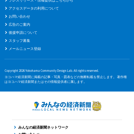
プレスリリース・情報提供はこちらから
アクセスデータの利用について
お問い合わせ
広告のご案内
後援申請について
スタッフ募集
メールニュース登録
Copyright 2026 Yokohama Community Design Lab. All rights reserved.
ヨコハマ経済新聞に掲載の記事・写真・図表などの無断転載を禁止します。 著作権
はヨコハマ経済新聞またはその情報提供者に属します。
みんなの経済新聞ネットワーク