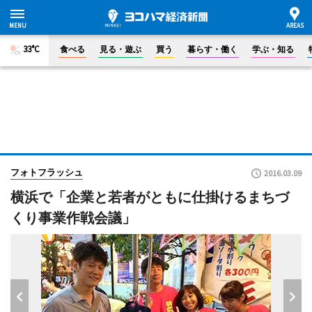
33°C
食べる
見る・遊ぶ
買う
暮らす・働く
学ぶ・知る
フォトフラッシュ
2016.03.09
横浜で「企業と若者がともに仕掛けるまちづ
くり事業作戦会議」