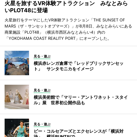
火星を旅するVR体験アトラクション みなとみら
いPLOT48に登場
火星旅行をテーマにしたVR体験アトラクション「THE SUNSET OF
MARS（ザ・サンセットオブマーズ）」が8月8日、みなとみらいにある
商業施設「PLOT48」（横浜市西区みなとみらい4）内の
「YOKOHAMA COAST REALITY PORT」にオープンした。
見る・遊ぶ
横浜赤レンガ倉庫で「レッドブリックサンセッ
ト」 サンタモニカをイメージ
見る・遊ぶ
横浜美術館で「マリー・アントワネット・スタイ
ル」展 世界初公開作品も
見る・遊ぶ
ビー・コルセアーズとエクセレンスが「横浜対
決」 横浜BUNTAIで