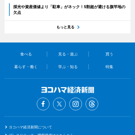
採光や資産価値より「駐車」がネック！5割超が避ける旗竿地の
欠点
もっと見る
食べる
見る・遊ぶ
買う
暮らす・働く
学ぶ・知る
特集
ヨコハマ経済新聞について