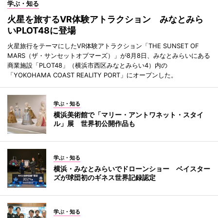
学ぶ・知る
火星を旅するVR体験アトラクション みなとみら
いPLOT48に登場
火星旅行をテーマにしたVR体験アトラクション「THE SUNSET OF
MARS（ザ・サンセットオブマーズ）」が8月8日、みなとみらいにある
商業施設「PLOT48」（横浜市西区みなとみらい4）内の
「YOKOHAMA COAST REALITY PORT」にオープンした。
学ぶ・知る
横浜美術館で「マリー・アントワネット・スタイ
ル」展 世界初公開作品も
学ぶ・知る
横浜・みなとみらいでドローンショー ベイスター
ズが球団初のギネス世界記録認定
学ぶ・知る