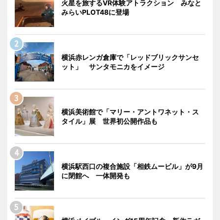
火星を旅するVR体験アトラクション みなと
みらいPLOT48に登場
横浜赤レンガ倉庫で「レッドブリックサンセ
ット」 サンタモニカをイメージ
横浜美術館で「マリー・アントワネット・ス
タイル」展 世界初公開作品も
横浜駅西口の複合施設「相鉄ムービル」が9月
に閉館へ 一体開発も