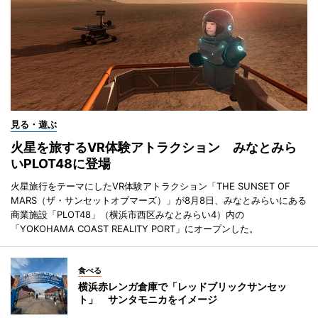
見る・遊ぶ
火星を旅するVR体験アトラクション みなとみら
いPLOT48に登場
火星旅行をテーマにしたVR体験アトラクション「THE SUNSET OF
MARS（ザ・サンセットオブマーズ）」が8月8日、みなとみらいにある
商業施設「PLOT48」（横浜市西区みなとみらい4）内の
「YOKOHAMA COAST REALITY PORT」にオープンした。
食べる
横浜赤レンガ倉庫で「レッドブリックサンセッ
ト」 サンタモニカをイメージ