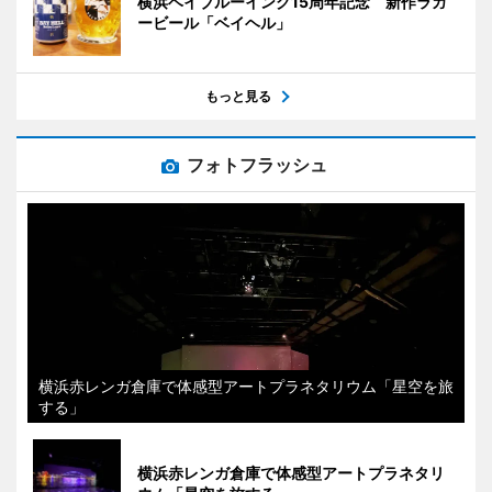
横浜ベイブルーイング15周年記念 新作ラガ
ービール「ベイヘル」
もっと見る
フォトフラッシュ
横浜赤レンガ倉庫で体感型アートプラネタリウム「星空を旅
する」
横浜赤レンガ倉庫で体感型アートプラネタリ