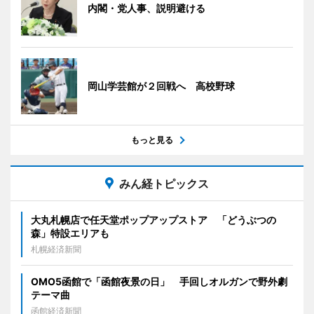
内閣・党人事、説明避ける
岡山学芸館が２回戦へ 高校野球
もっと見る
みん経トピックス
大丸札幌店で任天堂ポップアップストア 「どうぶつの
森」特設エリアも
札幌経済新聞
OMO5函館で「函館夜景の日」 手回しオルガンで野外劇
テーマ曲
函館経済新聞