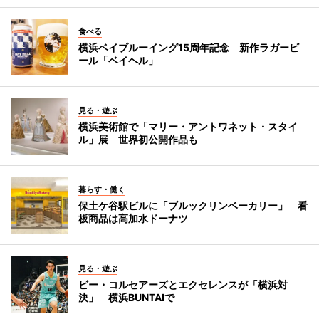
食べる
横浜ベイブルーイング15周年記念 新作ラガービ
ール「ベイヘル」
見る・遊ぶ
横浜美術館で「マリー・アントワネット・スタイ
ル」展 世界初公開作品も
暮らす・働く
保土ケ谷駅ビルに「ブルックリンベーカリー」 看
板商品は高加水ドーナツ
見る・遊ぶ
ビー・コルセアーズとエクセレンスが「横浜対
決」 横浜BUNTAIで