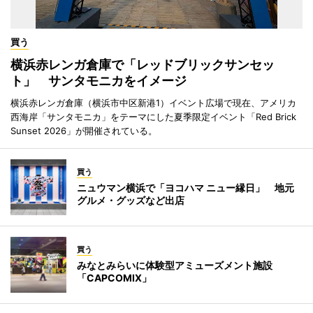
買う
横浜赤レンガ倉庫で「レッドブリックサンセッ
ト」 サンタモニカをイメージ
横浜赤レンガ倉庫（横浜市中区新港1）イベント広場で現在、アメリカ
西海岸「サンタモニカ」をテーマにした夏季限定イベント「Red Brick
Sunset 2026」が開催されている。
買う
ニュウマン横浜で「ヨコハマ ニュー縁日」 地元
グルメ・グッズなど出店
買う
みなとみらいに体験型アミューズメント施設
「CAPCOMIX」