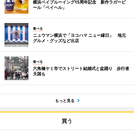
横浜ベイブルーイング15周年記念 新作ラガービ
ール「ベイヘル」
食べる
ニュウマン横浜で「ヨコハマ ニュー縁日」 地元
グルメ・グッズなど出店
食べる
六角橋ヤミ市でストリート結婚式と盆踊り 歩行者
天国も
もっと見る
買う