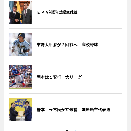
ＥＰＡ視野に議論継続
東海大甲府が２回戦へ 高校野球
岡本は１安打 大リーグ
橋本、玉木氏が立候補 国民民主代表選