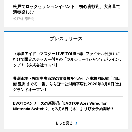
松戸でロックセッションイベント 初心者歓迎、大音量で
演奏楽しむ
松戸経済新聞
プレスリリース
《学園アイドルマスター LIVE TOUR -標- ファイナル公演》に
むけて限定ステッカー付きの「フルカラーTシャツ」がラインナ
ップ！【株式会社コスパ】
豊洲市場・横浜中央市場の買参権を活かした本格回転鮨「回転
鮨 豊洲 まぐろ一番」ららぽーと湘南平塚に2026年8月8日(土)
グランドオープン！
EVOTOPシリーズの新製品『EVOTOP Axis Wired for
Nintendo Switch 2』が8月6日（木）より順次予約開始!!
もっと見る