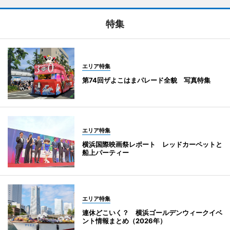
特集
エリア特集
第74回ザよこはまパレード全貌 写真特集
エリア特集
横浜国際映画祭レポート レッドカーペットと
船上パーティー
エリア特集
連休どこいく？ 横浜ゴールデンウィークイベ
ント情報まとめ（2026年）