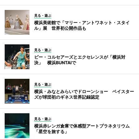
見る・遊ぶ
横浜美術館で「マリー・アントワネット・スタイ
ル」展 世界初公開作品も
見る・遊ぶ
ビー・コルセアーズとエクセレンスが「横浜対
決」 横浜BUNTAIで
見る・遊ぶ
横浜・みなとみらいでドローンショー ベイスター
ズが球団初のギネス世界記録認定
見る・遊ぶ
横浜赤レンガ倉庫で体感型アートプラネタリウム
「星空を旅する」