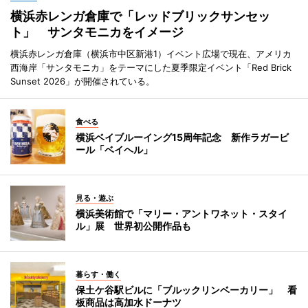
横浜赤レンガ倉庫で「レッドブリックサンセッ
ト」 サンタモニカをイメージ
横浜赤レンガ倉庫（横浜市中区新港1）イベント広場で現在、アメリカ
西海岸「サンタモニカ」をテーマにした夏季限定イベント「Red Brick
Sunset 2026」が開催されている。
食べる
横浜ベイブルーイング15周年記念 新作ラガービ
ール「ベイヘル」
見る・遊ぶ
横浜美術館で「マリー・アントワネット・スタイ
ル」展 世界初公開作品も
暮らす・働く
保土ケ谷駅ビルに「ブルックリンベーカリー」 看
板商品は高加水ドーナツ