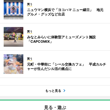
買う
ニュウマン横浜で「ヨコハマ ニュー縁日」 地元
グルメ・グッズなど出店
買う
みなとみらいに体験型アミューズメント施設
「CAPCOMIX」
買う
元町・中華街に「シール交換カフェ」 平成カルチ
ャーが生んだシル活の拠点に
もっと見る
見る・遊ぶ