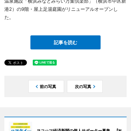
温泉施設「横浜みなとみらい万葉倶楽部」（横浜市中区新
港2）の9階・屋上足湯庭園がリニューアルオープンし
た。
記事を読む
前の写真
次の写真
ヨコハマ経済新聞の個人サポーター募集 【N