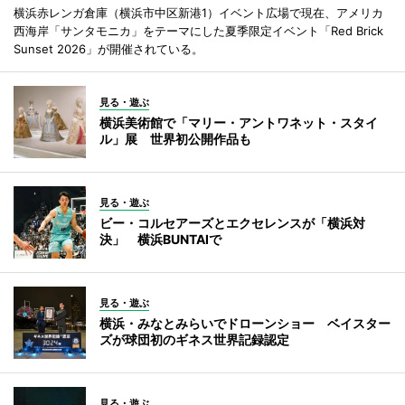
横浜赤レンガ倉庫（横浜市中区新港1）イベント広場で現在、アメリカ
西海岸「サンタモニカ」をテーマにした夏季限定イベント「Red Brick
Sunset 2026」が開催されている。
見る・遊ぶ
横浜美術館で「マリー・アントワネット・スタイ
ル」展 世界初公開作品も
見る・遊ぶ
ビー・コルセアーズとエクセレンスが「横浜対
決」 横浜BUNTAIで
見る・遊ぶ
横浜・みなとみらいでドローンショー ベイスター
ズが球団初のギネス世界記録認定
見る・遊ぶ