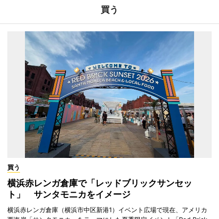
買う
買う
横浜赤レンガ倉庫で「レッドブリックサンセッ
ト」 サンタモニカをイメージ
横浜赤レンガ倉庫（横浜市中区新港1）イベント広場で現在、アメリカ