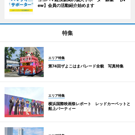
ew】会員の活動紹介始めます
特集
エリア特集
第74回ザよこはまパレード全貌 写真特集
エリア特集
横浜国際映画祭レポート レッドカーペットと
船上パーティー