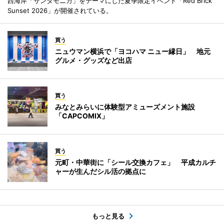
西海岸「サンタモニカ」をテーマにした夏季限定イベント「Red Brick
Sunset 2026」が開催されている。
買う
ニュウマン横浜で「ヨコハマ ニュー縁日」 地元
グルメ・グッズなど出店
買う
みなとみらいに体験型アミューズメント施設
「CAPCOMIX」
買う
元町・中華街に「シール交換カフェ」 平成カルチ
ャーが生んだシル活の拠点に
もっと見る