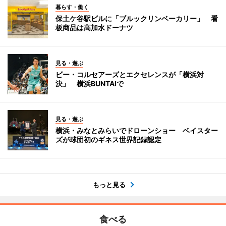
暮らす・働く
保土ケ谷駅ビルに「ブルックリンベーカリー」 看
板商品は高加水ドーナツ
見る・遊ぶ
ビー・コルセアーズとエクセレンスが「横浜対
決」 横浜BUNTAIで
見る・遊ぶ
横浜・みなとみらいでドローンショー ベイスター
ズが球団初のギネス世界記録認定
もっと見る
食べる