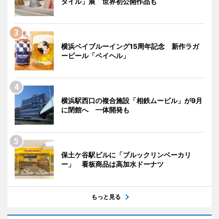
タイル」展 世界初公開作品も
横浜ベイブルーイング15周年記念 新作ラガ
ービール「ベイヘル」
横浜駅西口の複合施設「相鉄ムービル」が9月
に閉館へ 一体開発も
保土ケ谷駅ビルに「ブルックリンベーカリ
ー」 看板商品は高加水ドーナツ
もっと見る