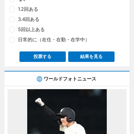
1.2回ある
3.4回ある
5回以上ある
日常的に（在住・在勤・在学中）
投票する
結果を見る
ワールドフォトニュース