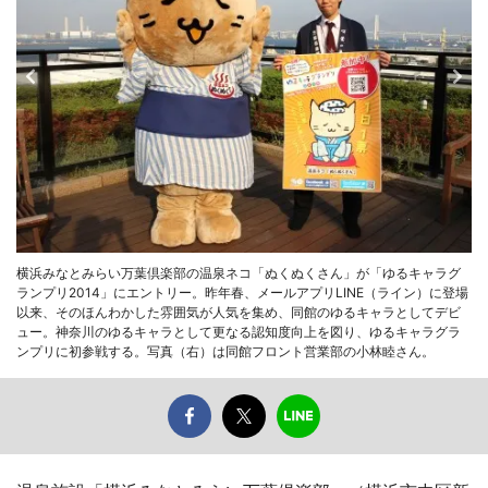
横浜みなとみらい万葉倶楽部の温泉ネコ「ぬくぬくさん」が「ゆるキャラグ
ランプリ2014」にエントリー。昨年春、メールアプリLINE（ライン）に登場
以来、そのほんわかした雰囲気が人気を集め、同館のゆるキャラとしてデビ
ュー。神奈川のゆるキャラとして更なる認知度向上を図り、ゆるキャラグラ
ンプリに初参戦する。写真（右）は同館フロント営業部の小林睦さん。