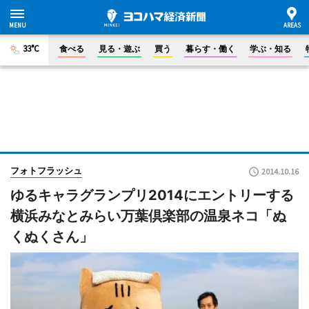
33°C
食べる
見る・遊ぶ
買う
暮らす・働く
学ぶ・知る
フォトフラッシュ
2014.10.16
ゆるキャラグランプリ2014にエントリーする
横浜みなとみらい万葉倶楽部の温泉ネコ「ぬ
くぬくさん」