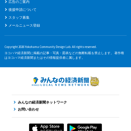
広告のご案内
後援申請について
スタッフ募集
メールニュース登録
Copyright 2026 Yokohama Community Design Lab. All rights reserved.
ヨコハマ経済新聞に掲載の記事・写真・図表などの無断転載を禁止します。 著作権
はヨコハマ経済新聞またはその情報提供者に属します。
みんなの経済新聞ネットワーク
お問い合わせ