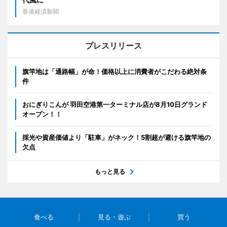
香港経済新聞
プレスリリース
旗竿地は「通路幅」が命！価格以上に消費者がこだわる絶対条
件
おにぎりこんが 羽田空港第一ターミナル店が8月10日グランド
オープン！！
採光や資産価値より「駐車」がネック！5割超が避ける旗竿地の
欠点
もっと見る
食べる
見る・遊ぶ
買う