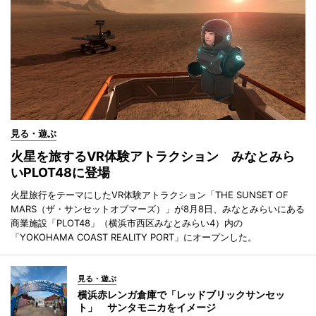
見る・遊ぶ
火星を旅するVR体験アトラクション みなとみら
いPLOT48に登場
火星旅行をテーマにしたVR体験アトラクション「THE SUNSET OF
MARS（ザ・サンセットオブマーズ）」が8月8日、みなとみらいにある
商業施設「PLOT48」（横浜市西区みなとみらい4）内の
「YOKOHAMA COAST REALITY PORT」にオープンした。
見る・遊ぶ
横浜赤レンガ倉庫で「レッドブリックサンセッ
ト」 サンタモニカをイメージ