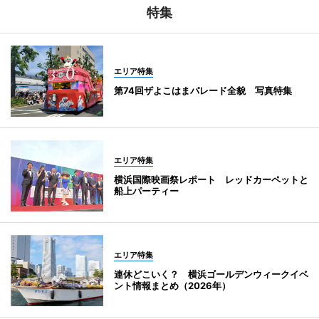
特集
エリア特集
第74回ザよこはまパレード全貌 写真特集
エリア特集
横浜国際映画祭レポート レッドカーペットと
船上パーティー
エリア特集
連休どこいく？ 横浜ゴールデンウィークイベ
ント情報まとめ（2026年）