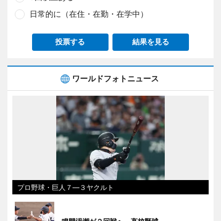
日常的に（在住・在勤・在学中）
投票する
結果を見る
ワールドフォトニュース
プロ野球・巨人７―３ヤクルト