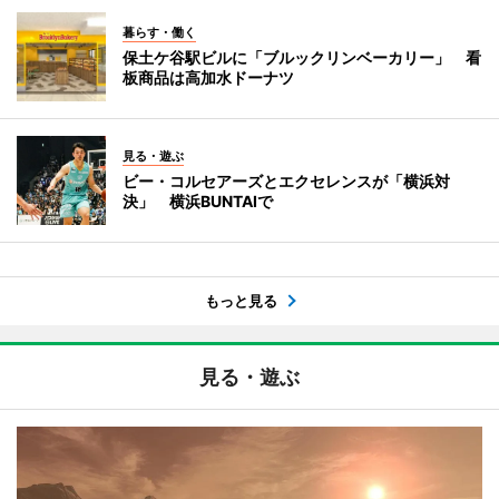
暮らす・働く
保土ケ谷駅ビルに「ブルックリンベーカリー」 看
板商品は高加水ドーナツ
見る・遊ぶ
ビー・コルセアーズとエクセレンスが「横浜対
決」 横浜BUNTAIで
もっと見る
見る・遊ぶ