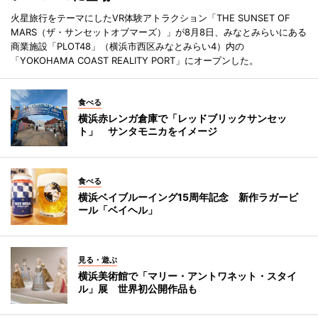
火星旅行をテーマにしたVR体験アトラクション「THE SUNSET OF
MARS（ザ・サンセットオブマーズ）」が8月8日、みなとみらいにある
商業施設「PLOT48」（横浜市西区みなとみらい4）内の
「YOKOHAMA COAST REALITY PORT」にオープンした。
食べる
横浜赤レンガ倉庫で「レッドブリックサンセッ
ト」 サンタモニカをイメージ
食べる
横浜ベイブルーイング15周年記念 新作ラガービ
ール「ベイヘル」
見る・遊ぶ
横浜美術館で「マリー・アントワネット・スタイ
ル」展 世界初公開作品も