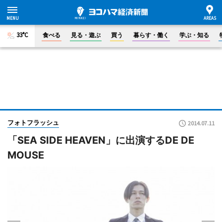
33°C
食べる
見る・遊ぶ
買う
暮らす・働く
学ぶ・知る
フォトフラッシュ
2014.07.11
「SEA SIDE HEAVEN」に出演するDE DE
MOUSE