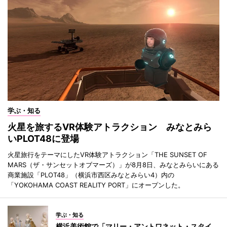
学ぶ・知る
火星を旅するVR体験アトラクション みなとみら
いPLOT48に登場
火星旅行をテーマにしたVR体験アトラクション「THE SUNSET OF
MARS（ザ・サンセットオブマーズ）」が8月8日、みなとみらいにある
商業施設「PLOT48」（横浜市西区みなとみらい4）内の
「YOKOHAMA COAST REALITY PORT」にオープンした。
学ぶ・知る
横浜美術館で「マリー・アントワネット・スタイ