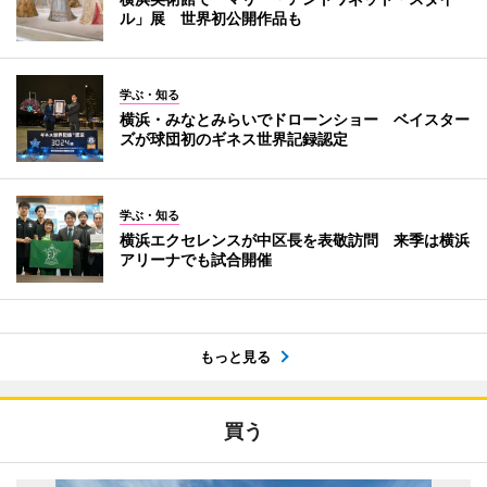
ル」展 世界初公開作品も
学ぶ・知る
横浜・みなとみらいでドローンショー ベイスター
ズが球団初のギネス世界記録認定
学ぶ・知る
横浜エクセレンスが中区長を表敬訪問 来季は横浜
アリーナでも試合開催
もっと見る
買う