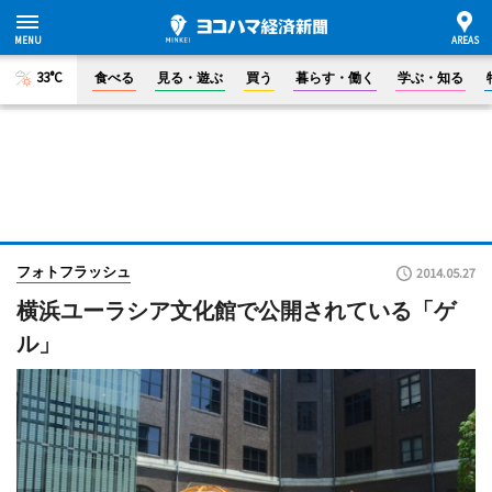
33°C
食べる
見る・遊ぶ
買う
暮らす・働く
学ぶ・知る
フォトフラッシュ
2014.05.27
横浜ユーラシア文化館で公開されている「ゲ
ル」