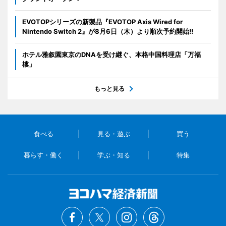
EVOTOPシリーズの新製品『EVOTOP Axis Wired for
Nintendo Switch 2』が8月6日（木）より順次予約開始!!
ホテル雅叙園東京のDNAを受け継ぐ、本格中国料理店「万福
樓」
もっと見る
食べる
見る・遊ぶ
買う
暮らす・働く
学ぶ・知る
特集