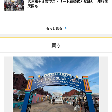
六角橋ヤミ市でストリート結婚式と盆踊り 歩行者
天国も
もっと見る
買う