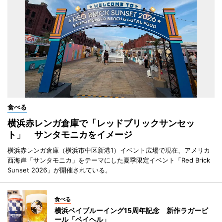
食べる
横浜赤レンガ倉庫で「レッドブリックサンセッ
ト」 サンタモニカをイメージ
横浜赤レンガ倉庫（横浜市中区新港1）イベント広場で現在、アメリカ
西海岸「サンタモニカ」をテーマにした夏季限定イベント「Red Brick
Sunset 2026」が開催されている。
食べる
横浜ベイブルーイング15周年記念 新作ラガービ
ール「ベイヘル」