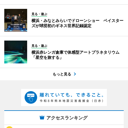
見る・遊ぶ
横浜・みなとみらいでドローンショー ベイスター
ズが球団初のギネス世界記録認定
見る・遊ぶ
横浜赤レンガ倉庫で体感型アートプラネタリウム
「星空を旅する」
もっと見る
アクセスランキング