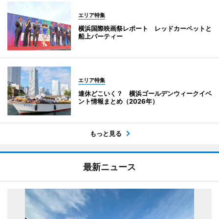
エリア特集
横浜国際映画祭レポート レッドカーペットと
船上パーティー
エリア特集
連休どこいく？ 横浜ゴールデンウィークイベ
ント情報まとめ（2026年）
もっと見る
最新ニュース