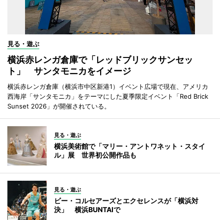
見る・遊ぶ
横浜赤レンガ倉庫で「レッドブリックサンセッ
ト」 サンタモニカをイメージ
横浜赤レンガ倉庫（横浜市中区新港1）イベント広場で現在、アメリカ
西海岸「サンタモニカ」をテーマにした夏季限定イベント「Red Brick
Sunset 2026」が開催されている。
見る・遊ぶ
横浜美術館で「マリー・アントワネット・スタイ
ル」展 世界初公開作品も
見る・遊ぶ
ビー・コルセアーズとエクセレンスが「横浜対
決」 横浜BUNTAIで