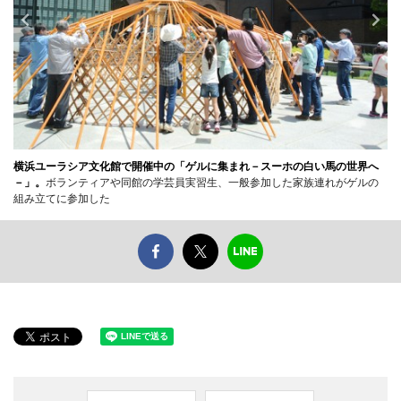
横浜ユーラシア文化館で開催中の「ゲルに集まれ－スーホの白い馬の世界へ
－」。
ボランティアや同館の学芸員実習生、一般参加した家族連れがゲルの
組み立てに参加した