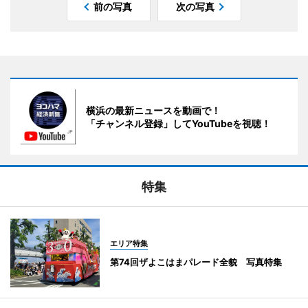
前の写真
次の写真
横浜の最新ニュースを動画で！
「チャンネル登録」してYouTubeを視聴！
特集
エリア特集
第74回ザよこはまパレード全貌 写真特集