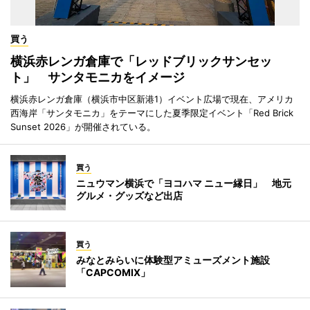
買う
横浜赤レンガ倉庫で「レッドブリックサンセッ
ト」 サンタモニカをイメージ
横浜赤レンガ倉庫（横浜市中区新港1）イベント広場で現在、アメリカ
西海岸「サンタモニカ」をテーマにした夏季限定イベント「Red Brick
Sunset 2026」が開催されている。
買う
ニュウマン横浜で「ヨコハマ ニュー縁日」 地元
グルメ・グッズなど出店
買う
みなとみらいに体験型アミューズメント施設
「CAPCOMIX」