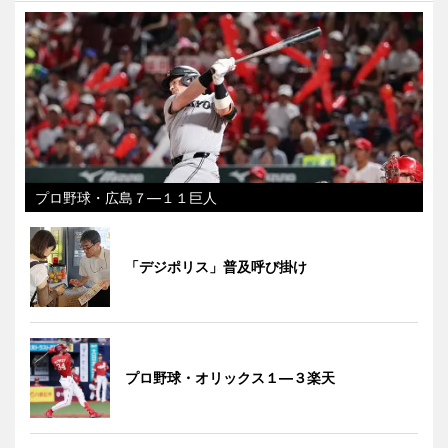
プロ野球・広島７―１１巨人
「デジポリス」普及呼び掛け
プロ野球・オリックス１―３楽天