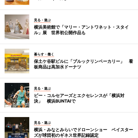
見る・遊ぶ
横浜美術館で「マリー・アントワネット・スタイ
ル」展 世界初公開作品も
暮らす・働く
保土ケ谷駅ビルに「ブルックリンベーカリー」 看
板商品は高加水ドーナツ
見る・遊ぶ
ビー・コルセアーズとエクセレンスが「横浜対
決」 横浜BUNTAIで
見る・遊ぶ
横浜・みなとみらいでドローンショー ベイスター
ズが球団初のギネス世界記録認定