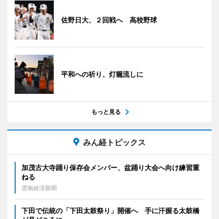
佐野日大、２回戦へ 高校野球
平和への祈り、灯籠流しに
もっと見る
みん経トピックス
加茂古大寺踊り保存会メンバー、盆踊り大会へ向け練習重
ねる
雲南経済新聞
下田で伝統の「下田太鼓祭り」開催へ 手に汗握る太鼓橋